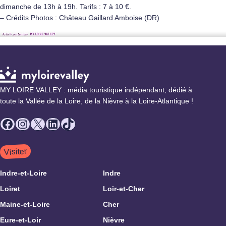
dimanche de 13h à 19h. Tarifs : 7 à 10 €.
– Crédits Photos : Château Gaillard Amboise (DR)
MY LOIRE VALLEY : média touristique indépendant, dédié à
toute la Vallée de la Loire, de la Nièvre à la Loire-Atlantique !
Facebook
Instagram
X
LinkedIn
TikTok
Visiter
Indre-et-Loire
Indre
Loiret
Loir-et-Cher
Maine-et-Loire
Cher
Eure-et-Loir
Nièvre