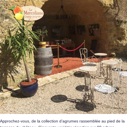
Approchez-vous, de la collection d’agrumes rassemblée au pied de la