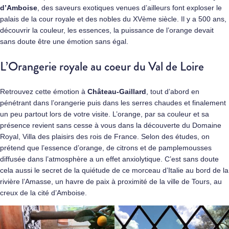
d’Amboise
, des saveurs exotiques venues d’ailleurs font exploser le
palais de la cour royale et des nobles du XVème siècle. Il y a 500 ans,
découvrir la couleur, les essences, la puissance de l’orange devait
sans doute être une émotion sans égal.
L’Orangerie royale au coeur du Val de Loire
Retrouvez cette émotion à
Château-Gaillard
, tout d’abord en
pénétrant dans l’orangerie puis dans les serres chaudes et finalement
un peu partout lors de votre visite. L’orange, par sa couleur et sa
présence revient sans cesse à vous dans la découverte du Domaine
Royal, Villa des plaisirs des rois de France. Selon des études, on
prétend que l’essence d’orange, de citrons et de pamplemousses
diffusée dans l’atmosphère a un effet anxiolytique. C’est sans doute
cela aussi le secret de la quiétude de ce morceau d’Italie au bord de la
rivière l’Amasse, un havre de paix à proximité de la ville de Tours, au
creux de la cité d’Amboise.