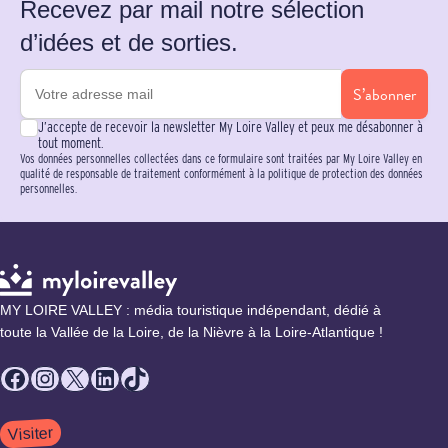
Recevez par mail notre sélection
d’idées et de sorties.
S’abonner
J’accepte de recevoir la newsletter My Loire Valley et peux me désabonner à
tout moment.
Vos données personnelles collectées dans ce formulaire sont traitées par My Loire Valley en
qualité de responsable de traitement conformément à la politique de protection des données
personnelles.
MY LOIRE VALLEY : média touristique indépendant, dédié à
toute la Vallée de la Loire, de la Nièvre à la Loire-Atlantique !
Facebook
Instagram
X
LinkedIn
TikTok
Visiter