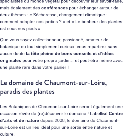
spécialistes du monde végétal pour découvrir leur savoir-faire,
mais également des
conférences
pour échanger autour de
deux thèmes : « Sécheresse, changement climatique :
comment adapter nos jardins ? » et « Le bonheur des plantes
est sous nos pieds ».
Que vous soyez collectionneur, passionné, amateur de
botanique ou tout simplement curieux, vous repartirez sans
aucun doute
la tête pleine de bons conseils et d’idées
originales
pour votre propre jardin… et peut-être même avec
une plante rare dans votre panier !
Le domaine de Chaumont-sur-Loire,
paradis des plantes
Les Botaniques de Chaumont-sur-Loire seront également une
occasion rêvée de (re)découvrir le domaine ! Labellisé
Centre
d’arts et de nature
depuis 2008, le domaine de Chaumont-
sur-Loire est un lieu idéal pour une sortie entre nature et
culture.