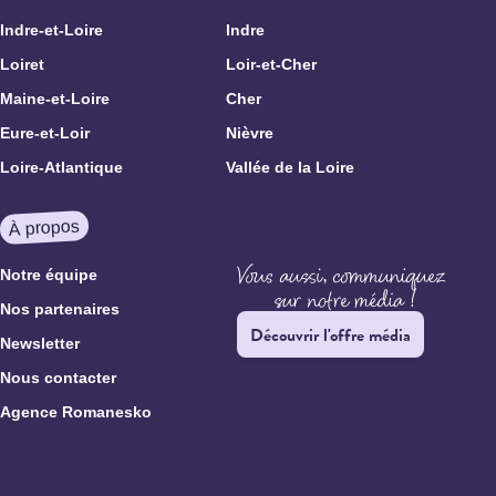
Indre-et-Loire
Indre
Loiret
Loir-et-Cher
Maine-et-Loire
Cher
Eure-et-Loir
Nièvre
Loire-Atlantique
Vallée de la Loire
À propos
Notre équipe
Nos partenaires
Découvrir l'offre média
Newsletter
Nous contacter
Agence Romanesko