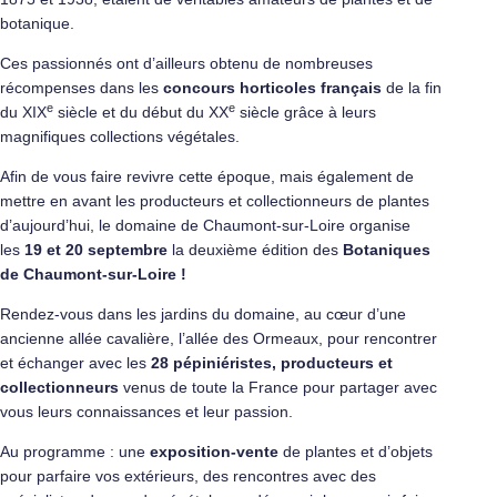
botanique.
Ces passionnés ont d’ailleurs obtenu de nombreuses
récompenses dans les
concours horticoles français
de la fin
e
e
du XIX
siècle et du début du XX
siècle grâce à leurs
magnifiques collections végétales.
Afin de vous faire revivre cette époque, mais également de
mettre en avant les producteurs et collectionneurs de plantes
d’aujourd’hui, le domaine de Chaumont-sur-Loire organise
les
19 et 20 septembre
la deuxième édition des
Botaniques
de Chaumont-sur-Loire !
Rendez-vous dans les jardins du domaine, au cœur d’une
ancienne allée cavalière, l’allée des Ormeaux, pour rencontrer
et échanger avec les
28 pépiniéristes, producteurs et
collectionneurs
venus de toute la France pour partager avec
vous leurs connaissances et leur passion.
Au programme : une
exposition-vente
de plantes et d’objets
pour parfaire vos extérieurs, des rencontres avec des