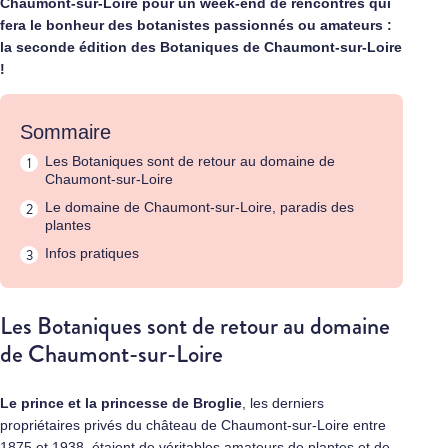
Chaumont-sur-Loire pour un week-end de rencontres qui
fera le bonheur des botanistes passionnés ou amateurs :
la seconde édition des Botaniques de Chaumont-sur-Loire
!
Sommaire
Les Botaniques sont de retour au domaine de
Chaumont-sur-Loire
Le domaine de Chaumont-sur-Loire, paradis des
plantes
Infos pratiques
Les Botaniques sont de retour au domaine
de Chaumont-sur-Loire
Le prince et la princesse de Broglie
, les derniers
propriétaires privés du château de Chaumont-sur-Loire entre
1875 et 1938, étaient de véritables amateurs de plantes et de