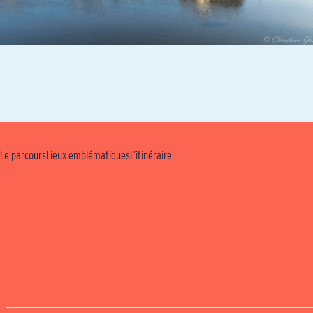
Le parcours
Lieux emblématiques
L’itinéraire