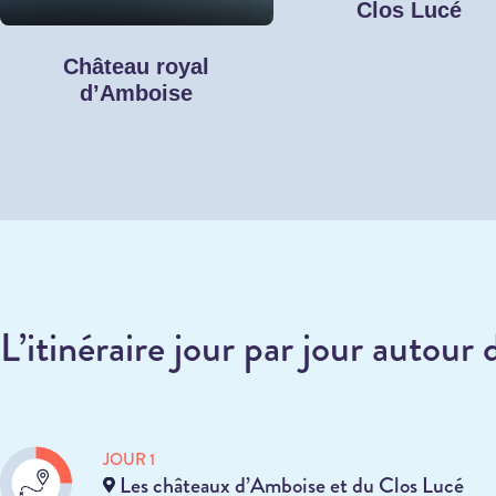
Clos Lucé
Château royal
d’Amboise
L’itinéraire jour par jour autou
JOUR 1
Les châteaux d’Amboise et du Clos Lucé