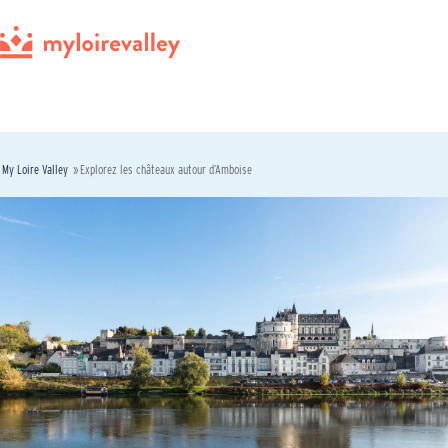
My Loire Valley
»
Explorez les châteaux autour d’Amboise