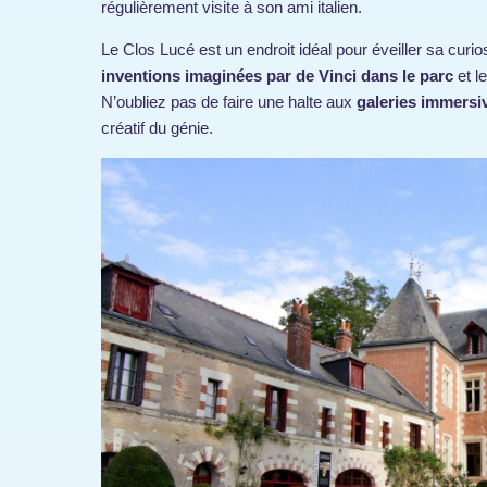
régulièrement visite à son ami italien.
Le Clos Lucé est un endroit idéal pour éveiller sa curi
inventions imaginées par de Vinci dans le parc
et l
N’oubliez pas de faire une halte aux
galeries immersi
créatif du génie.