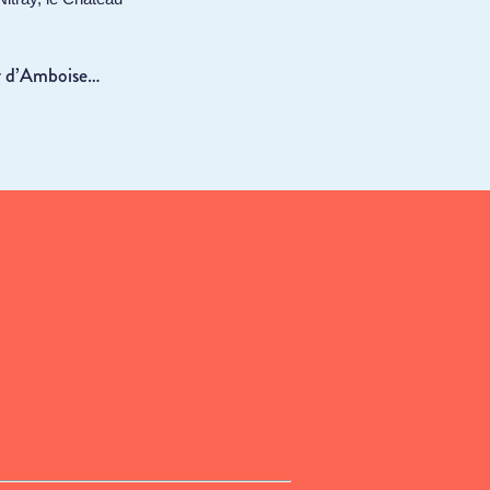
our d’Amboise…