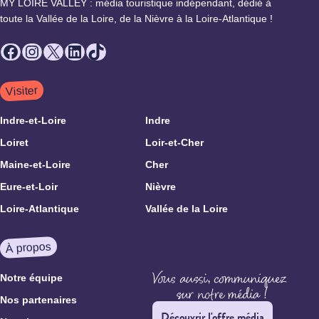
MY LOIRE VALLEY : média touristique indépendant, dédié à
toute la Vallée de la Loire, de la Nièvre à la Loire-Atlantique !
Facebook
Instagram
X
LinkedIn
TikTok
Visiter
Indre-et-Loire
Indre
Loiret
Loir-et-Cher
Maine-et-Loire
Cher
Eure-et-Loir
Nièvre
Loire-Atlantique
Vallée de la Loire
À propos
Notre équipe
Nos partenaires
Découvrir l'offre média