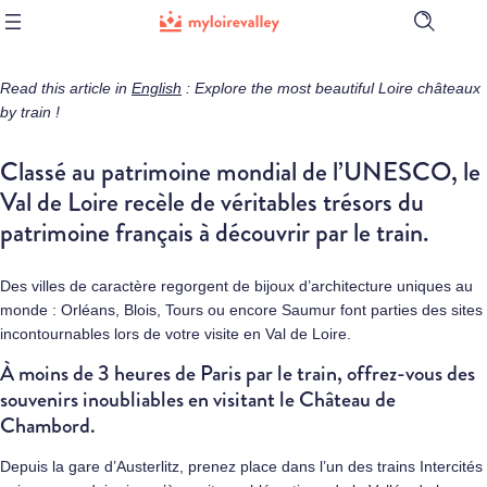
Ouvrir
la
barre
de
Read this article
in
English
: Explore the most beautiful Loire châteaux
recherch
by train !
Classé au patrimoine mondial de l’UNESCO, le
Val de Loire recèle de véritables trésors du
patrimoine français à découvrir par le train.
Des villes de caractère regorgent de bijoux d’architecture uniques au
monde : Orléans, Blois, Tours ou encore Saumur font parties des sites
incontournables lors de votre visite en Val de Loire.
À moins de 3 heures de Paris par le train, offrez-vous des
souvenirs inoubliables en visitant le Château de
Chambord.
Depuis la gare d’Austerlitz, prenez place dans l’un des trains Intercités