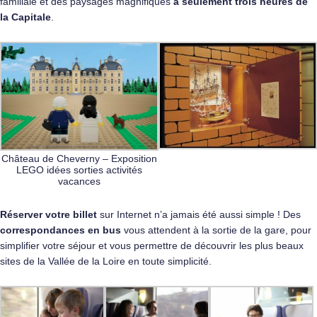
familiale et des paysages magnifiques
à seulement trois heures de
la Capitale
.
Château de Cheverny – Exposition
LEGO idées sorties activités
vacances
Réserver votre billet
sur Internet n’a jamais été aussi simple ! Des
correspondances en bus
vous attendent à la sortie de la gare, pour
simplifier votre séjour et vous permettre de découvrir les plus beaux
sites de la Vallée de la Loire en toute simplicité.