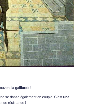
 souvent
la gaillarde !
llarde se danse également en couple. C’est
une
et de résistance !