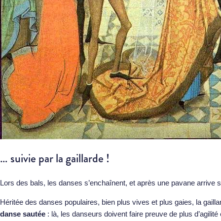
… suivie par la gaillarde !
Lors des bals, les danses s’enchaînent, et après une pavane arrive
Héritée des danses populaires, bien plus vives et plus gaies, la gai
danse sautée
: là, les danseurs doivent faire preuve de plus d’agilité 