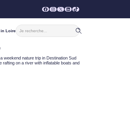
Facebook
Instagram
X
LinkedIn
TikTok
Rechercher
in Loire