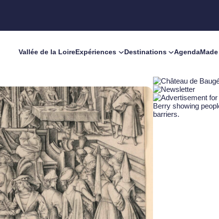
Vallée de la Loire
Expériences
Destinations
Agenda
Made 