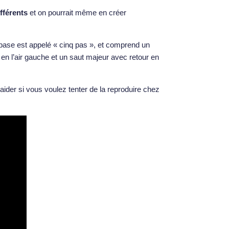
ifférents
et on pourrait même en créer
e base est appelé « cinq pas », et comprend un
ied en l’air gauche et un saut majeur avec retour en
 aider si vous voulez tenter de la reproduire chez