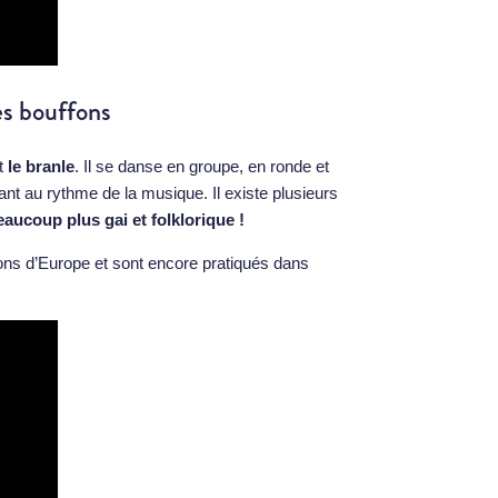
es bouffons
t
le branle
. Il se danse en groupe, en ronde et
ant au rythme de la musique. Il existe plusieurs
eaucoup plus gai et folklorique !
ns d’Europe et sont encore pratiqués dans