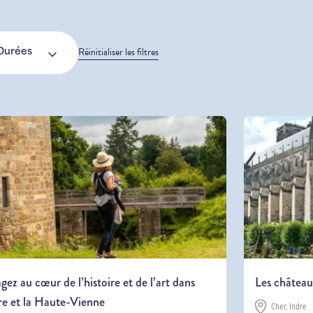
Réinitialiser les filtres
Durées
gez au cœur de l’histoire et de l’art dans
Les château
dre et la Haute-Vienne
Cher, Indre