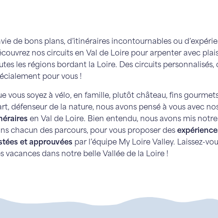
vie de bons plans, d’itinéraires incontournables ou d’expérie
couvrez nos circuits en Val de Loire pour arpenter avec plais
utes les régions bordant la Loire. Des circuits personnalisés,
écialement pour vous !
e vous soyez à vélo, en famille, plutôt château, fins gourmet
art, défenseur de la nature, nous avons pensé à vous avec no
inéraires
en Val de Loire. Bien entendu, nous avons mis notre 
ns chacun des parcours, pour vous proposer des
expérience
stées et approuvées
par l’équipe My Loire Valley. Laissez-vou
s vacances dans notre belle Vallée de la Loire !