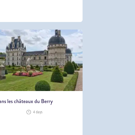
ns les châteaux du Berry
4 days