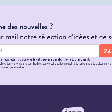
e des nouvelles ?
 mail notre sélection d’idées et de s
S’ab
 la newsletter My Loire Valley et peux me désabonner à tout moment.
ctées dans ce formulaire sont traitées par My Loire Valley en qualité de responsable de traitement c
s données personnelles.
À propos