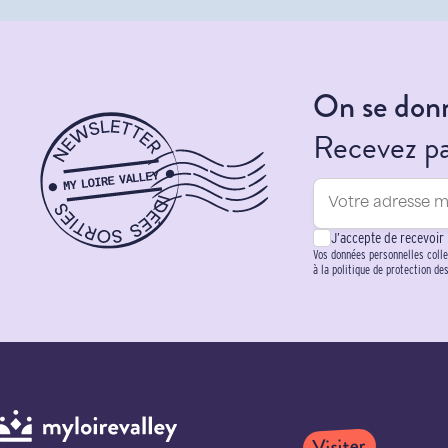
On se donn
Recevez par
J’accepte de recevoir
Vos données personnelles colle
à la politique de protection de
Visiter