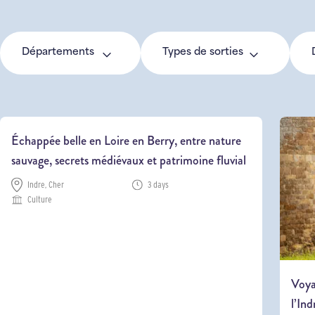
Départements
Types de sorties
Échappée belle en Loire en Berry, entre nature
sauvage, secrets médiévaux et patrimoine fluvial
Indre, Cher
3 days
Culture
Voya
l’In