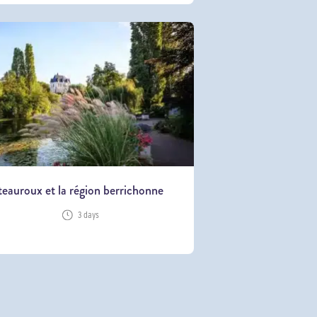
teauroux et la région berrichonne
3 days