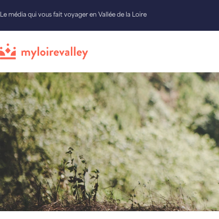
Le média qui vous fait voyager en Vallée de la Loire