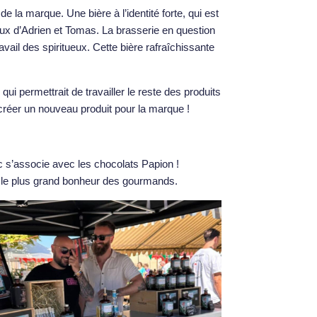
e la marque. Une bière à l’identité forte, qui est
aux d’Adrien et Tomas. La brasserie en question
avail des spiritueux. Cette bière rafraîchissante
qui permettrait de travailler le reste des produits
t créer un nouveau produit pour la marque !
Arc s’associe avec
les chocolats Papion
!
ur le plus grand bonheur des gourmands.