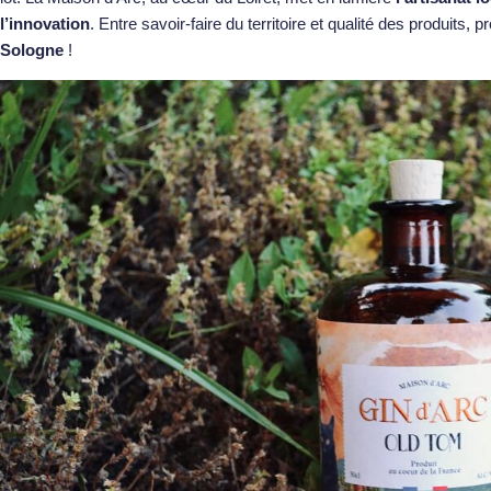
l’innovation
. Entre savoir-faire du territoire et qualité des produits,
Sologne
!