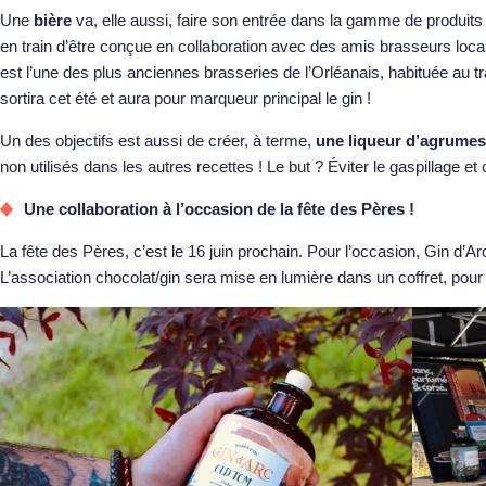
Une
bière
va, elle aussi, faire son entrée dans la gamme de produits d
en train d’être conçue en collaboration avec des amis brasseurs loc
est l’une des plus anciennes brasseries de l’Orléanais, habituée au tr
sortira cet été et aura pour marqueur principal le gin !
Un des objectifs est aussi de créer, à terme,
une liqueur d’agrumes
non utilisés dans les autres recettes ! Le but ? Éviter le gaspillage e
Une collaboration à l’occasion de la fête des Pères !
La fête des Pères, c’est le 16 juin prochain. Pour l’occasion, Gin d’
L’association chocolat/gin sera mise en lumière dans un coffret, po