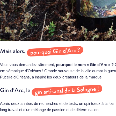
pourquoi Gin d’Arc ?
Mais alors,
Vous vous demandez sûrement,
pourquoi le nom « Gin d’Arc » ?
emblématique d’Orléans ! Grande sauveuse de la ville durant la guer
Pucelle d’Orléans, a inspiré les deux créateurs de la marque.
gin artisanal de la Sologne !
Gin d’Arc, le
Après deux années de recherches et de tests, un spiritueux à la fois
long travail et d’un mélange de passion et de détermination.