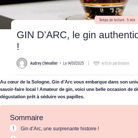
Temps de lecture : 5 min
GIN D’ARC, le gin authenti
!
Audrey Chevallier
•
Le 14/01/2025
Article partenaire
Au cœur de la Sologne, Gin d’Arc vous embarque dans son univ
savoir-faire local ! Amateur de gin, voici une belle occasion de d
dégustation prêt à séduire vos papilles.
Sommaire
Gin d’Arc, une surprenante histoire !