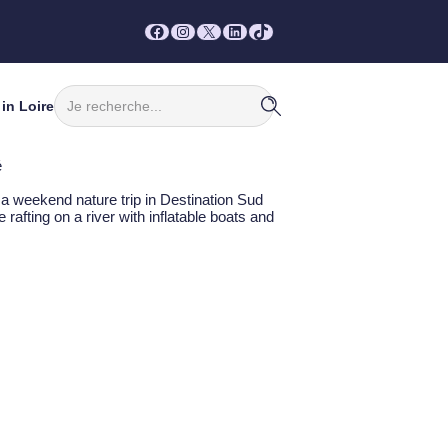
Facebook
Instagram
X
LinkedIn
TikTok
Rechercher
in Loire