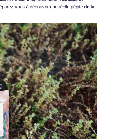
 préparez-vous à découvrir une réelle pépite
de la