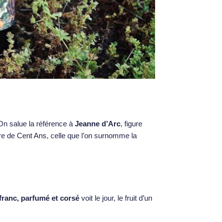
On salue la référence à
Jeanne d’Arc
, figure
re de Cent Ans, celle que l’on surnomme la
franc, parfumé et corsé
voit le jour, le fruit d’un