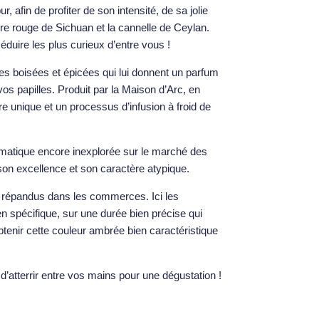
ur, afin de profiter de son intensité, de sa jolie
vre rouge de Sichuan et la cannelle de Ceylan.
duire les plus curieux d’entre vous !
s boisées et épicées qui lui donnent un parfum
vos papilles. Produit par la Maison d’Arc, en
e unique et un processus d’infusion à froid de
omatique encore inexplorée sur le marché des
son excellence et son caractère atypique.
s répandus dans les commerces. Ici les
ien spécifique, sur une durée bien précise qui
btenir cette couleur ambrée bien caractéristique
d’atterrir entre vos mains pour une dégustation !