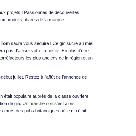
eaux projets ! Passionnés de découvertes
aux produits phares de la marque.
 Tom
saura vous séduire ! Ce gin sucré au miel
 pas d’attiser votre curiosité. En plus d’être
torréfacteurs les plus anciens de la région et un
début juillet. Restez à l’affût de l’annonce de
in était populaire auprès de la classe ouvrière
ion de gin. Un marché noir s’est alors
es murs des pubs britanniques où le gin était