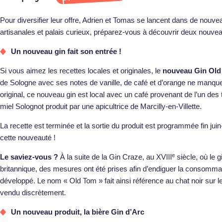
Pour diversifier leur offre, Adrien et Tomas se lancent dans de nouv
artisanales et palais curieux, préparez-vous à découvrir deux nouve
Un nouveau gin fait son entrée !
Si vous aimez les recettes locales et originales, le
nouveau Gin Old
de Sologne avec ses notes de vanille, de café et d’orange ne manquera
original, ce nouveau gin est local avec un café provenant de l’un des 
miel Solognot produit par une apicultrice de Marcilly-en-Villette.
La recette est terminée et la sortie du produit est programmée fin juin-
cette nouveauté !
e
Le saviez-vous ?
À la suite de la Gin Craze, au XVIII
siècle, où le g
britannique, des mesures ont été prises afin d’endiguer la consommat
développé. Le nom « Old Tom » fait ainsi référence au chat noir sur l
vendu discrètement.
Un nouveau produit, la bière Gin d’Arc