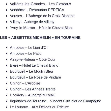
Vallières-les-Grandes – Les Closeaux
Vendôme – Restaurant PERTICA
Veuves – L’Auberge de la Croix Blanche
Villeny – Auberge de Villeny
Yvoy-le-Marron – Hôtel le Cheval Blanc
LES « ASSIETTES MICHELIN » EN TOURAINE
Amboise – Le Lion d’Or
Amboise – Le Patio
Azay-le-Rideau – Côté Cour
Bléré – Hôtel Le Cheval Blanc
Bourgueil – Le Moulin Bleu
Bourgeuil – La Rose de Pindare
Chinon – L’Ardoise
Chinon – Les Années Trente
Cormery – Auberge du Mail
Ingrandes-de-Touraine – Vincent Cuisinier de Campagne
Le Louroux – Aux Délices du Prieuré