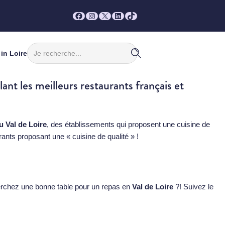
Facebook
Instagram
X
LinkedIn
TikTok
Rechercher
in Loire
ant les meilleurs restaurants français et
 Val de Loire
, des établissements qui proposent une cuisine de
rants proposant une « cuisine de qualité » !
erchez une bonne table pour un repas en
Val de Loire
?! Suivez le