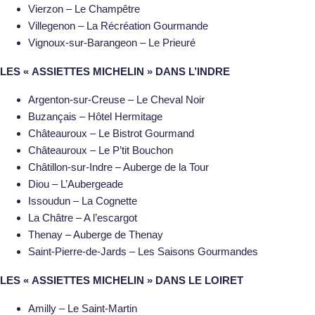
Vierzon – Le Champêtre
Villegenon – La Récréation Gourmande
Vignoux-sur-Barangeon – Le Prieuré
LES « ASSIETTES MICHELIN » DANS L’INDRE
Argenton-sur-Creuse – Le Cheval Noir
Buzançais – Hôtel Hermitage
Châteauroux – Le Bistrot Gourmand
Châteauroux – Le P’tit Bouchon
Châtillon-sur-Indre – Auberge de la Tour
Diou – L’Aubergeade
Issoudun – La Cognette
La Châtre – A l’escargot
Thenay – Auberge de Thenay
Saint-Pierre-de-Jards – Les Saisons Gourmandes
LES « ASSIETTES MICHELIN » DANS LE LOIRET
Amilly – Le Saint-Martin