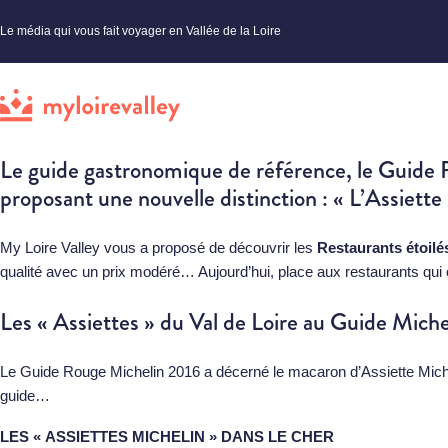
Le média qui vous fait voyager en Vallée de la Loire
Le guide gastronomique de référence, le Guide Rou
proposant une nouvelle distinction : « L’Assiette
My Loire Valley vous a proposé de découvrir les
Restaurants étoilé
qualité avec un prix modéré… Aujourd’hui, place aux restaurants qui o
Les « Assiettes » du Val de Loire au Guide Mich
Le Guide Rouge Michelin 2016 a décerné le macaron d’Assiette Mich
guide…
LES « ASSIETTES MICHELIN » DANS LE CHER