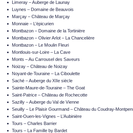
Limeray – Auberge de Launay
Luynes – Domaine de Beauvois
Marçay – Château de Marçay
Monnaie – L’épicurien
Montbazon –
Domaine de la Tortinière
Montbazon – Olivier Arlot – La Chancelière
Montbazon – Le Moulin Fleuri
Montlouis-sur-Loire – La Cave
Monts – Au Carrousel des Saveurs
Noizay – Château de Noizay
Noyant-de-Touraine – La Ciboulette
Saché – Auberge du XIIe siècle
Sainte-Maure-de-Touraine – The Goat
Saint-Patrice – Château de Rochecotte
Sazilly – Auberge du Val de Vienne
Seuilly – Le Plaisir Gourmand – Château du Coudray-Montpen
Saint-Ouen-les-Vignes – L’Aubinière
Tours – Charles Barrier
Tours – La Famille by Bardet