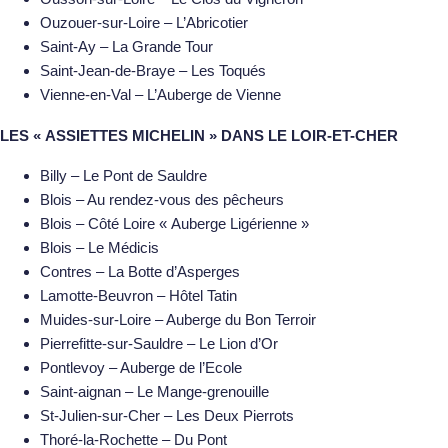
Ouzouer-sur-Loire – L’Abricotier
Saint-Ay –
La Grande Tour
Saint-Jean-de-Braye – Les Toqués
Vienne-en-Val –
L’Auberge de Vienne
LES « ASSIETTES MICHELIN » DANS LE LOIR-ET-CHER
Billy – Le Pont de Sauldre
Blois – Au rendez-vous des pêcheurs
Blois – Côté Loire « Auberge Ligérienne »
Blois – Le Médicis
Contres – La Botte d’Asperges
Lamotte-Beuvron – Hôtel Tatin
Muides-sur-Loire – Auberge du Bon Terroir
Pierrefitte-sur-Sauldre – Le Lion d’Or
Pontlevoy – Auberge de l’Ecole
Saint-aignan – Le Mange-grenouille
St-Julien-sur-Cher – Les Deux Pierrots
Thoré-la-Rochette – Du Pont