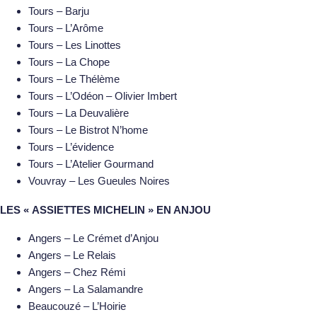
Tours – Barju
Tours – L’Arôme
Tours – Les Linottes
Tours – La Chope
Tours – Le Thélème
Tours – L’Odéon – Olivier Imbert
Tours – La Deuvalière
Tours – Le Bistrot N’home
Tours – L’évidence
Tours – L’Atelier Gourmand
Vouvray – Les Gueules Noires
LES « ASSIETTES MICHELIN » EN ANJOU
Angers – Le Crémet d’Anjou
Angers – Le Relais
Angers – Chez Rémi
Angers – La Salamandre
Beaucouzé – L’Hoirie