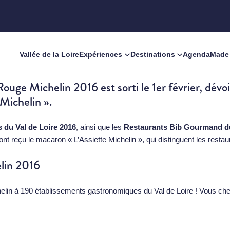
Vallée de la Loire
Expériences
Destinations
Agenda
Made 
ge Michelin 2016 est sorti le 1er février, dévoil
 Michelin ».
s du Val de Loire 2016
, ainsi que les
Restaurants Bib Gourmand du
nt reçu le macaron « L’Assiette Michelin », qui distinguent les restau
elin 2016
elin à 190 établissements gastronomiques du Val de Loire ! Vous ch