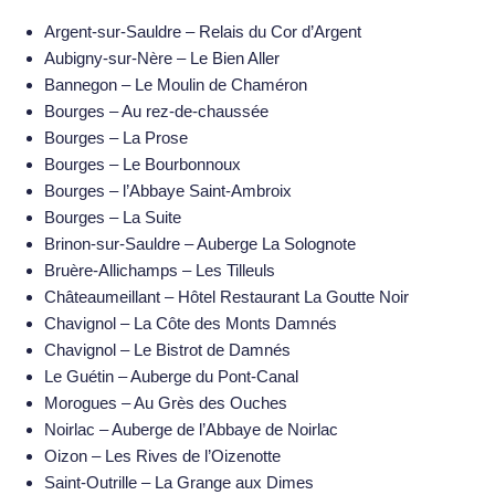
Argent-sur-Sauldre – Relais du Cor d’Argent
Aubigny-sur-Nère – Le Bien Aller
Bannegon – Le Moulin de Chaméron
Bourges – Au rez-de-chaussée
Bourges – La Prose
Bourges – Le Bourbonnoux
Bourges – l’Abbaye Saint-Ambroix
Bourges – La Suite
Brinon-sur-Sauldre – Auberge La Solognote
Bruère-Allichamps – Les Tilleuls
Châteaumeillant – Hôtel Restaurant La Goutte Noir
Chavignol – La Côte des Monts Damnés
Chavignol – Le Bistrot de Damnés
Le Guétin – Auberge du Pont-Canal
Morogues – Au Grès des Ouches
Noirlac – Auberge de l’Abbaye de Noirlac
Oizon – Les Rives de l’Oizenotte
Saint-Outrille – La Grange aux Dimes