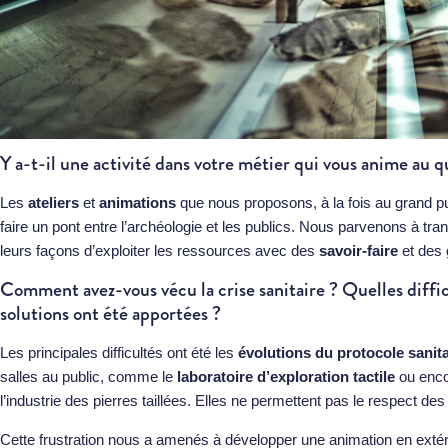
Y a-t-il une activité dans votre métier qui vous anime au q
Les
ateliers
et
animations
que nous proposons, à la fois au grand p
faire un pont entre l’archéologie et les publics. Nous parvenons à tr
leurs façons d’exploiter les ressources avec des
savoir-faire
et des
Comment avez-vous vécu la crise sanitaire ? Quelles diffi
solutions ont été apportées ?
Les principales difficultés ont été les
évolutions du protocole sanita
salles au public, comme le
laboratoire d’exploration tactile
ou encor
l’industrie des pierres taillées. Elles ne permettent pas le respect de
Cette frustration nous a amenés à développer une animation en extér