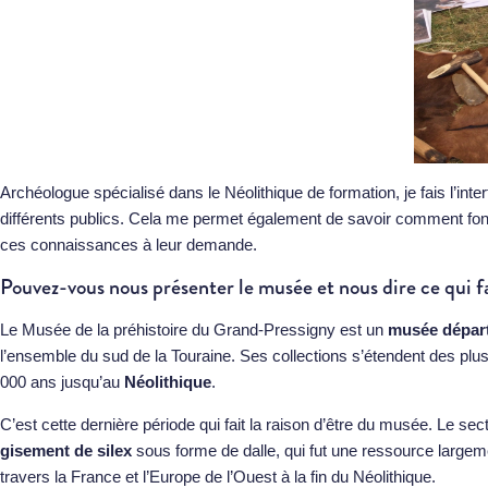
Archéologue spécialisé dans le Néolithique de formation, je fais l’inter
différents publics. Cela me permet également de savoir comment fonc
ces connaissances à leur demande.
Pouvez-vous nous présenter le musée et nous dire ce qui fai
Le Musée de la préhistoire du Grand-Pressigny est un
musée dépar
l’ensemble du sud de la Touraine. Ses collections s’étendent des plu
000 ans jusqu’au
Néolithique
.
C’est cette dernière période qui fait la raison d’être du musée. Le s
gisement de silex
sous forme de dalle, qui fut une ressource largem
travers la France et l’Europe de l’Ouest à la fin du Néolithique.