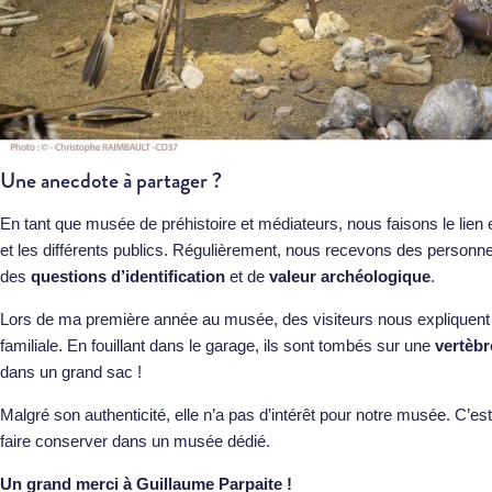
Une anecdote à partager ?
En tant que musée de préhistoire et médiateurs, nous faisons le lien
et les différents publics. Régulièrement, nous recevons des personn
des
questions d’identification
et de
valeur archéologique
.
Lors de ma première année au musée, des visiteurs nous expliquent 
familiale. En fouillant dans le garage, ils sont tombés sur une
vertèbr
dans un grand sac !
Malgré son authenticité, elle n’a pas d’intérêt pour notre musée. C’es
faire conserver dans un musée dédié.
Un grand merci à Guillaume Parpaite !