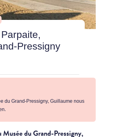
Parpaite,
and-Pressigny
ée du Grand-Pressigny, Guillaume nous
en.
au Musée du Grand-Pressigny,