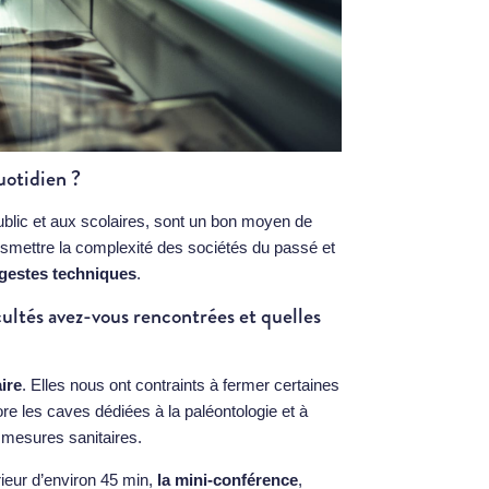
uotidien ?
ublic et aux scolaires, sont un bon moyen de
ansmettre la complexité des sociétés du passé et
gestes techniques
.
cultés avez-vous rencontrées et quelles
ire
. Elles nous ont contraints à fermer certaines
e les caves dédiées à la paléontologie et à
s mesures sanitaires.
ieur d’environ 45 min,
la mini-conférence
,