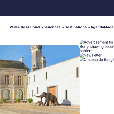
Vallée de la Loire
Expériences
Destinations
Agenda
Made 
ateur au Musée du Grand-Pressigny