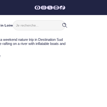
Facebook
Instagram
X
LinkedIn
TikTok
Rechercher
in Loire