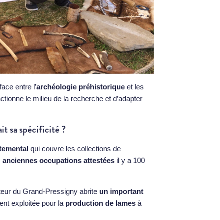
face entre l’
archéologie préhistorique
et les
tionne le milieu de la recherche et d’adapter
t sa spécificité ?
temental
qui couvre les collections de
s
anciennes occupations attestées
il y a 100
ecteur du Grand-Pressigny abrite
un important
ent exploitée pour la
production de lames
à