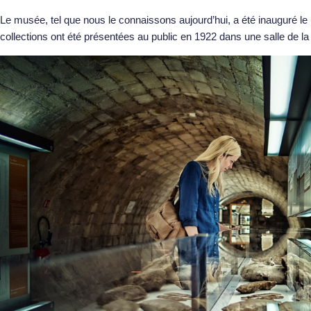
Le musée, tel que nous le connaissons aujourd’hui, a été inauguré l
collections ont été présentées au public en 1922 dans une salle de la