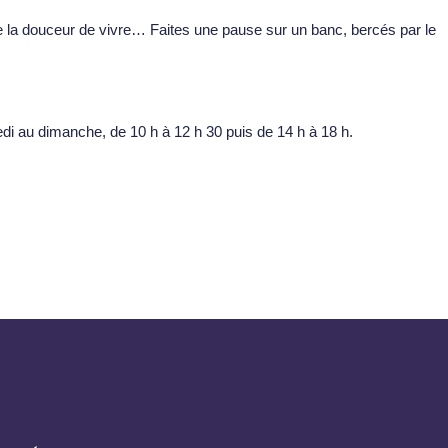
 de la douceur de vivre… Faites une pause sur un banc, bercés par le
i au dimanche, de 10 h à 12 h 30 puis de 14 h à 18 h.