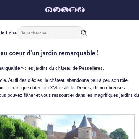
Facebook
Instagram
X
LinkedIn
TikTok
Rechercher
in Loire
au coeur d’un jardin remarquable !
marquable
» : les jardins du château de Pesselières.
cle. Au fil des siècles, le château abandonne peu à peu son rôle
 parc romantique datent du XVIIe siècle. Depuis, de nombreuses
s, vous pouvez flâner et vous ressourcer dans les magnifiques jardins du