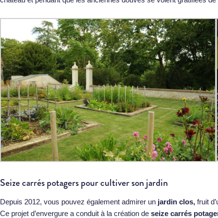
Seize carrés potagers pour cultiver son jardin
Depuis 2012, vous pouvez également admirer un
jardin clos,
fruit d
Ce projet d’envergure a conduit à la création de
seize carrés potage