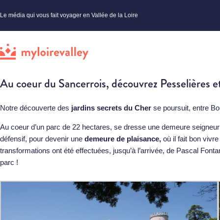
Le média qui vous fait voyager en Vallée de la Loire
Au coeur du Sancerrois, découvrez Pesselières e
Notre découverte des
jardins secrets du Cher
se poursuit, entre Bo
Au coeur d’un parc de 22 hectares, se dresse une demeure seigneur
défensif, pour devenir une
demeure de plaisance,
où il fait bon viv
transformations ont été effectuées, jusqu’à l’arrivée, de Pascal Fontan
parc !