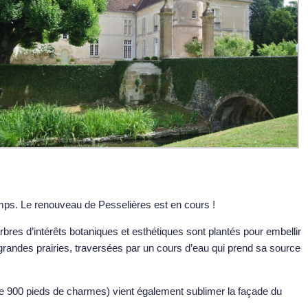
mps. Le renouveau de Pesselières est en cours !
bres d’intérêts botaniques et esthétiques sont plantés pour embellir
 grandes prairies, traversées par un cours d’eau qui prend sa source
900 pieds de charmes) vient également sublimer la façade du