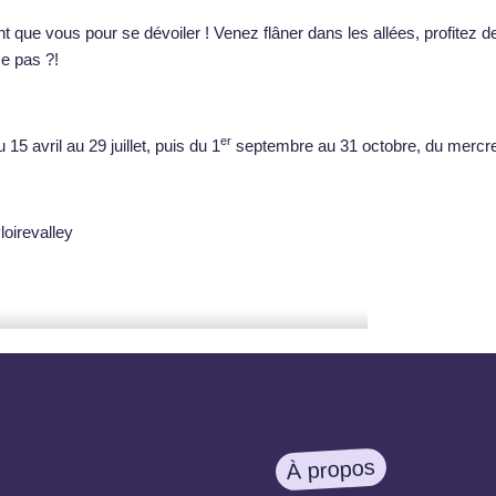
t que vous pour se dévoiler ! Venez flâner dans les allées, profitez
ce pas ?!
er
5 avril au 29 juillet, puis du 1
septembre au 31 octobre, du mercred
À propos