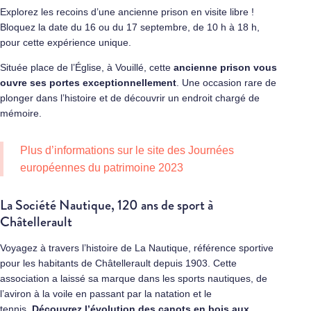
Explorez les recoins d’une ancienne prison en visite libre !
Bloquez la date du 16 ou du 17 septembre, de 10 h à 18 h,
pour cette expérience unique.
Située place de l’Église, à Vouillé, cette
ancienne prison vous
ouvre ses portes exceptionnellement
. Une occasion rare de
plonger dans l’histoire et de découvrir un endroit chargé de
mémoire.
Plus d’informations sur
le site des Journées
européennes du patrimoine 2023
La Société Nautique, 120 ans de sport à
Châtellerault
Voyagez à travers l’histoire de La Nautique, référence sportive
pour les habitants de Châtellerault depuis 1903. Cette
association a laissé sa marque dans les sports nautiques, de
l’aviron à la voile en passant par la natation et le
tennis.
Découvrez l’évolution des canots en bois aux