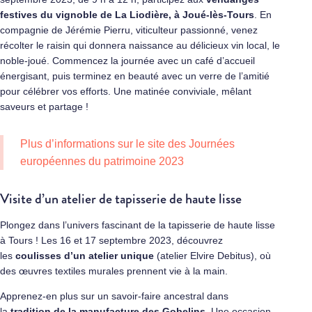
festives du vignoble de La Liodière, à Joué-lès-Tours
. En
compagnie de Jérémie Pierru, viticulteur passionné, venez
récolter le raisin qui donnera naissance au délicieux vin local, le
noble-joué. Commencez la journée avec un café d’accueil
énergisant, puis terminez en beauté avec un verre de l’amitié
pour célébrer vos efforts. Une matinée conviviale, mêlant
saveurs et partage !
Plus d’informations sur
le site des Journées
européennes du patrimoine 2023
Visite d’un atelier de tapisserie de haute lisse
Plongez dans l’univers fascinant de la tapisserie de haute lisse
à Tours ! Les 16 et 17 septembre 2023, découvrez
les
coulisses d’un atelier unique
(atelier Elvire Debitus), où
des œuvres textiles murales prennent vie à la main.
Apprenez-en plus sur un savoir-faire ancestral dans
la
tradition de la manufacture des Gobelins
. Une occasion