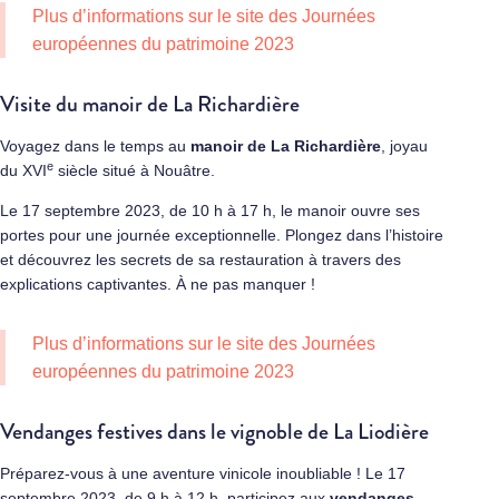
Plus d’informations sur
le site des Journées
européennes du patrimoine 2023
Visite du manoir de La Richardière
Voyagez dans le temps au
manoir de La Richardière
, joyau
e
du XVI
siècle situé à Nouâtre.
Le 17 septembre 2023, de 10 h à 17 h, le manoir ouvre ses
portes pour une journée exceptionnelle. Plongez dans l’histoire
et découvrez les secrets de sa restauration à travers des
explications captivantes. À ne pas manquer !
Plus d’informations sur
le site des Journées
européennes du patrimoine 2023
Vendanges festives dans le vignoble de La Liodière
Préparez-vous à une aventure vinicole inoubliable ! Le 17
septembre 2023, de 9 h à 12 h, participez aux
vendanges