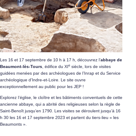
Les 16 et 17 septembre de 10 h à 17 h, découvrez l’
abbaye de
e
Beaumont-lès-Tours
, édifice du XI
siècle, lors de visites
guidées menées par des archéologues de l’Inrap et du Service
archéologique d’Indre-et-Loire. Le site ouvre
exceptionnellement au public pour les JEP !
Explorez l’église, le cloître et les bâtiments conventuels de cette
ancienne abbaye, qui a abrité des religieuses selon la règle de
Saint-Benoît jusqu’en 1790. Les visites se déroulent jusqu’à 16
h 30 les 16 et 17 septembre 2023 et partent du tiers-lieu « les
Beaumonts ».