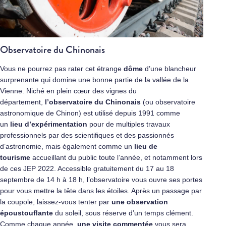
Observatoire du Chinonais
Vous ne pourrez pas rater cet étrange
dôme
d’une blancheur
surprenante qui domine une bonne partie de la vallée de la
Vienne. Niché en plein cœur des vignes du
département,
l’observatoire du Chinonais
(ou observatoire
astronomique de Chinon) est utilisé depuis 1991 comme
un
lieu d’expérimentation
pour de multiples travaux
professionnels par des scientifiques et des passionnés
d’astronomie, mais également comme un
lieu de
tourisme
accueillant du public toute l’année, et notamment lors
de ces JEP 2022. Accessible gratuitement du 17 au 18
septembre de 14 h à 18 h, l’observatoire vous ouvre ses portes
pour vous mettre la tête dans les étoiles. Après un passage par
la coupole, laissez-vous tenter par
une observation
époustouflante
du soleil, sous réserve d’un temps clément.
Comme chaque année,
une visite commentée
vous sera