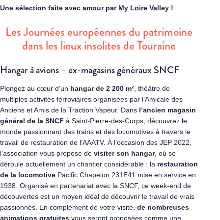
Une sélection faite avec amour par My Loire Valley !
Les Journées européennes du patrimoine
dans les lieux insolites de Touraine
Hangar à avions – ex-magasins généraux SNCF
Plongez au cœur d’un
hangar de 2 200 m²
, théâtre de
multiples activités ferroviaires organisées par l’Amicale des
Anciens et Amis de la Traction Vapeur. Dans
l’ancien magasin
général de la SNCF
à Saint-Pierre-des-Corps, découvrez le
monde passionnant des trains et des locomotives à travers le
travail de restauration de l’AAATV. À l’occasion des JEP 2022,
l’association vous propose de
visiter son hangar
, où se
déroule actuellement un chantier considérable : la
restauration
de la locomotive
Pacific Chapelon 231E41 mise en service en
1938. Organisé en partenariat avec la SNCF, ce week-end de
découvertes est un moyen idéal de découvrir le travail de vrais
passionnés. En complément de votre visite,
de nombreuses
animations
gratuites
vous seront proposées comme une