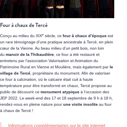
Four à chaux de Tercé
e
Conçu au milieu du XIX
siècle, ce
four à chaux d’époque
est
un rare témoignage d’une pratique ancestrale à Tercé, en plein
cœur de la Vienne. Au beau milieu d’un petit bois, non loin
du
manoir de la Thibaudière
, ce four a été restauré et
entretenu par l’association Valorisation et Animation du
Patrimoine Rural en Vienne et Moulière, mais également par
le
village de Tercé
, propriétaire du monument. Afin de valoriser
ce four à calcination, où le calcaire était cuit à haute
température pour être transformé en chaux, Tercé propose au
public de découvrir ce
monument atypique
à l’occasion des
JEP 2022. Le week-end des 17 et 18 septembre de 9 h à 18 h,
rendez-vous en pleine nature pour
une visite insolite
au four
à chaux de Tercé !
Informations complémentaires sur le site internet