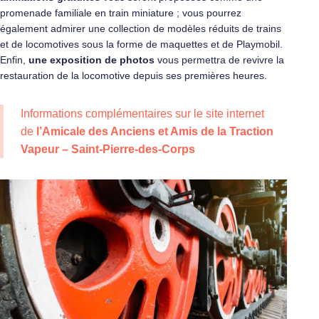
promenade familiale en train miniature ; vous pourrez
également admirer une collection de modèles réduits de trains
et de locomotives sous la forme de maquettes et de Playmobil.
Enfin,
une exposition de photos
vous permettra de revivre la
restauration de la locomotive depuis ses premières heures.
Informations complémentaires sur le site internet
de
l’Amicale des Anciens et Amis de la Traction
Vapeur – Saint-Pierre-des-Corps