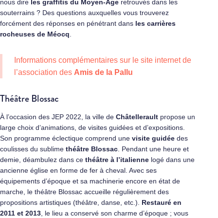
nous dire
les graffitis du Moyen-Âge
retrouvés dans les
souterrains ? Des questions auxquelles vous trouverez
forcément des réponses en pénétrant dans
les carrières
rocheuses de Méocq
.
Informations complémentaires sur le site internet de
l’association des
Amis de la Pallu
Théâtre Blossac
À l’occasion des JEP 2022, la ville de
Châtellerault
propose un
large choix d’animations, de visites guidées et d’expositions.
Son programme éclectique comprend une
visite guidée
des
coulisses du sublime
théâtre Blossac
. Pendant une heure et
demie, déambulez dans ce
théâtre à l’italienne
logé dans une
ancienne église en forme de fer à cheval. Avec ses
équipements d’époque et sa machinerie encore en état de
marche, le théâtre Blossac accueille régulièrement des
propositions artistiques (théâtre, danse, etc.).
Restauré en
2011 et 2013
, le lieu a conservé son charme d’époque ; vous