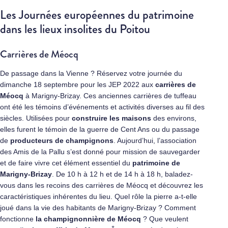
Les Journées européennes du patrimoine
dans les lieux insolites du Poitou
Carrières de Méocq
De passage dans la Vienne ? Réservez votre journée du
dimanche 18 septembre pour les JEP 2022 aux
carrières de
Méocq
à Marigny-Brizay. Ces anciennes carrières de tuffeau
ont été les témoins d’événements et activités diverses au fil des
siècles. Utilisées pour
construire les maisons
des environs,
elles furent le témoin de la guerre de Cent Ans ou du passage
de
producteurs de champignons
. Aujourd’hui, l’association
des Amis de la Pallu s’est donné pour mission de sauvegarder
et de faire vivre cet élément essentiel du
patrimoine de
Marigny-Brizay
. De 10 h à 12 h et de 14 h à 18 h, baladez-
vous dans les recoins des carrières de Méocq et découvrez les
caractéristiques inhérentes du lieu. Quel rôle la pierre a-t-elle
joué dans la vie des habitants de Marigny-Brizay ? Comment
fonctionne
la champignonnière de Méocq
? Que veulent