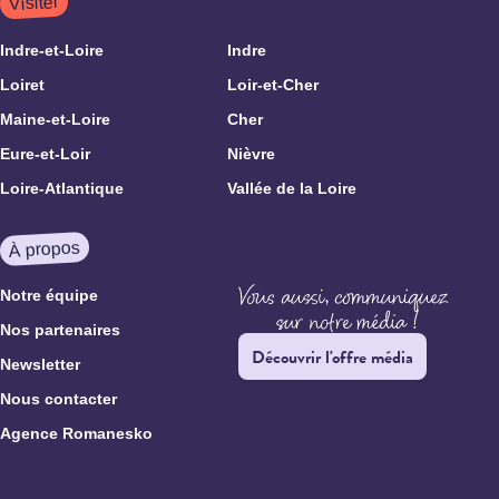
Visiter
Indre-et-Loire
Indre
Loiret
Loir-et-Cher
Maine-et-Loire
Cher
Eure-et-Loir
Nièvre
Loire-Atlantique
Vallée de la Loire
À propos
Notre équipe
Nos partenaires
Découvrir l'offre média
Newsletter
Nous contacter
Agence Romanesko