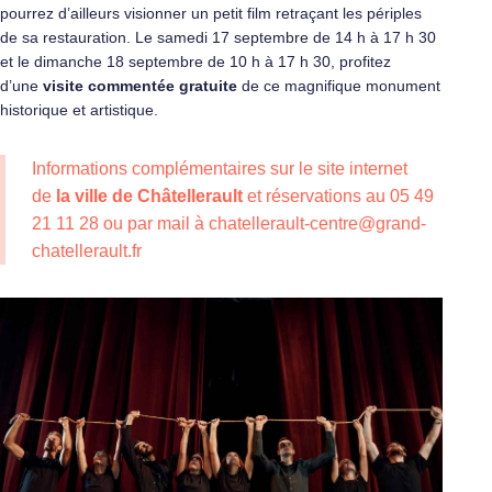
pourrez d’ailleurs visionner un petit film retraçant les périples
de sa restauration. Le samedi 17 septembre de 14 h à 17 h 30
et le dimanche 18 septembre de 10 h à 17 h 30, profitez
d’une
visite commentée gratuite
de ce magnifique monument
historique et artistique.
Informations complémentaires sur le site internet
de
la ville de Châtellerault
et réservations au 05 49
21 11 28 ou par mail à chatellerault-centre@grand-
chatellerault.fr