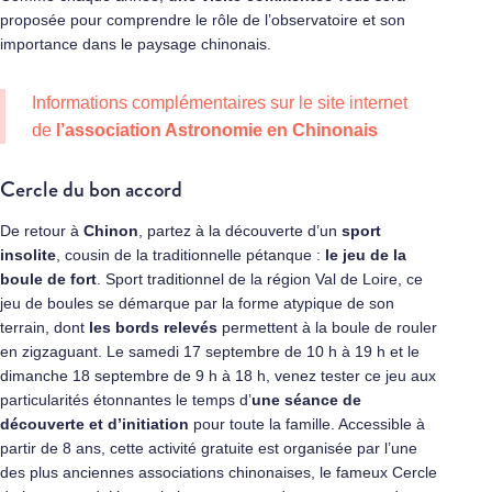
proposée pour comprendre le rôle de l’observatoire et son
importance dans le paysage chinonais.
Informations complémentaires sur le site internet
de
l’association Astronomie en Chinonais
Cercle du bon accord
De retour à
Chinon
, partez à la découverte d’un
sport
insolite
, cousin de la traditionnelle pétanque :
le jeu de la
boule de fort
. Sport traditionnel de la région Val de Loire, ce
jeu de boules se démarque par la forme atypique de son
terrain, dont
les bords relevés
permettent à la boule de rouler
en zigzaguant. Le samedi 17 septembre de 10 h à 19 h et le
dimanche 18 septembre de 9 h à 18 h, venez tester ce jeu aux
particularités étonnantes le temps d’
une séance de
découverte et d’initiation
pour toute la famille. Accessible à
partir de 8 ans, cette activité gratuite est organisée par l’une
des plus anciennes associations chinonaises, le fameux Cercle