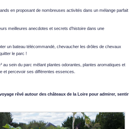
 grands en proposant de nombreuses activités dans un mélange parfait
 leurs meilleures anecdotes et secrets d’histoire dans une
iloter un bateau télécommandé, chevaucher les drôles de chevaux
itter le parc !
² au sein du parc mêlant plantes odorantes, plantes aromatiques et
e et percevoir ses différentes essences.
n voyage rêvé autour des châteaux de la Loire pour admirer, sentir