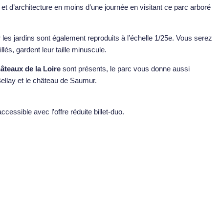
 et d’architecture en moins d’une journée en visitant ce parc arboré
r les jardins sont également reproduits à l’échelle 1/25e. Vous serez
illés, gardent leur taille minuscule.
âteaux de la Loire
sont présents, le parc vous donne aussi
Bellay et le château de Saumur.
essible avec l’offre réduite billet-duo.