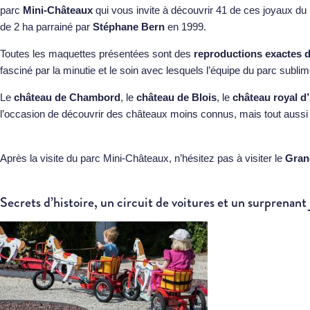
parc
Mini-Châteaux
qui vous invite à découvrir 41 de ces joyaux du p
de 2 ha parrainé par
Stéphane Bern
en 1999.
Toutes les maquettes présentées sont des
reproductions exactes 
fasciné par la minutie et le soin avec lesquels l’équipe du parc subl
Le
château de Chambord
, le
château de Blois
, le
château royal d
l’occasion de découvrir des châteaux moins connus, mais tout aussi 
Après la visite du parc Mini-Châteaux, n’hésitez pas à visiter le
Gran
Secrets d’histoire, un circuit de voitures et un surprenant 