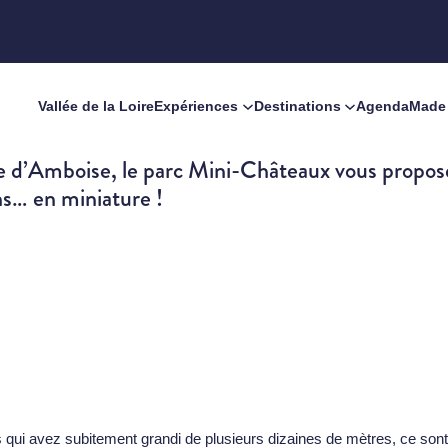
Vallée de la Loire
Expériences
Destinations
Agenda
Made 
lle d’Amboise, le parc Mini-Châteaux vous propos
ns… en miniature !
qui avez subitement grandi de plusieurs dizaines de mètres, ce sont bie