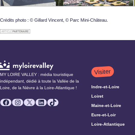
Crédits photo : © Gillard Vincent, © Parc Mini-Château.
Visiter
MY LOIRE VALLEY : média touristique
indépendant, dédié à toute la Vallée de la
Indre-et-Loire
Loire, de la Nièvre à la Loire-Atlantique !
Loiret
Facebook
Instagram
X
LinkedIn
TikTok
Maine-et-Loire
Eure-et-Loir
Loire-Atlantique