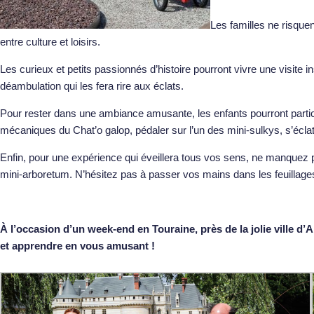
Les familles ne risque
entre culture et loisirs.
Les curieux et petits passionnés d’histoire pourront vivre une visite i
déambulation qui les fera rire aux éclats.
Pour rester dans une ambiance amusante, les enfants pourront parti
mécaniques du Chat’o galop, pédaler sur l’un des mini-sulkys, s’éclater 
Enfin, pour une expérience qui éveillera tous vos sens, ne manquez 
mini-arboretum. N’hésitez pas à passer vos mains dans les feuillages
À l’occasion d’un
week-end en Touraine
, près de la jolie ville
et apprendre en vous amusant !