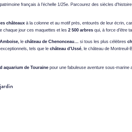
atrimoine français à l’échelle 1/25e. Parcourez des siècles d’histoire
des châteaux
à la colonne et au motif près, entourés de leur écrin, ca
ime chaque jour ces maquettes et les
2 500 arbres
qui, à force d’être ta
’Amboise,
le
château de Chenonceau
…
si tous les plus célèbres
ch
exceptionnels, tels que le
château d’Ussé
, le château de Montreuil-
d aquarium de Touraine
pour une fabuleuse aventure sous-marine acc
jardin