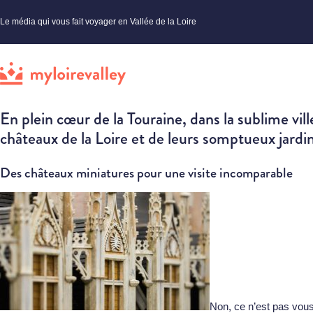
Le média qui vous fait voyager en Vallée de la Loire
En plein cœur de la Touraine, dans la sublime vi
châteaux de la Loire et de leurs somptueux jardi
Des châteaux miniatures pour une visite incomparable
Non, ce n’est pas vous 