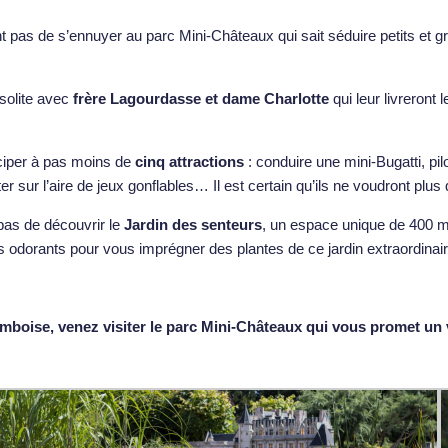
nt pas de s’ennuyer au parc Mini-Châteaux qui sait séduire petits et
nsolite avec
frère Lagourdasse et dame Charlotte
qui leur livreront
ciper à pas moins de
cinq attractions
: conduire une mini-Bugatti, p
sur l’aire de jeux gonflables… Il est certain qu’ils ne voudront plus qu
pas de découvrir le
Jardin des senteurs
, un espace unique de 400 m
 odorants pour vous imprégner des plantes de ce jardin extraordinair
 d’Amboise, venez visiter le parc Mini-Châteaux qui vous promet u