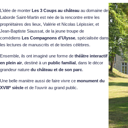
L’idée de monter
Les 3 Coups au château
au domaine de
Laborde Saint-Martin est née de la rencontre entre les
propriétaires des lieux, Valérie et Nicolas Lépissier, et
Jean-Baptiste Siaussat, de la jeune troupe de
comédiens
Les Compagnons d’Ulysse
, spécialisée dans
les lectures de manuscrits et de textes célèbres.
Ensemble, ils ont imaginé une forme de
théâtre interactif
en plein air
, destiné à un
public familial
, dans le décor
grandeur nature
du château et de son parc
.
Une belle manière aussi de faire vivre ce
monument du
e
XVIII
siècle
et de l’ouvrir au grand public.