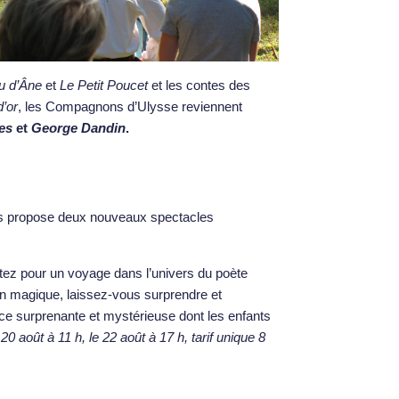
u d’Âne
et
Le Petit Poucet
et les contes des
’or
, les Compagnons d’Ulysse reviennent
es
et
George Dandin
.
ous propose deux nouveaux spectacles
rtez pour un voyage dans l’univers du poète
lon magique, laissez-vous surprendre et
ce surprenante et mystérieuse dont les enfants
 20 août à 11 h, le 22 août à 17 h, tarif unique 8