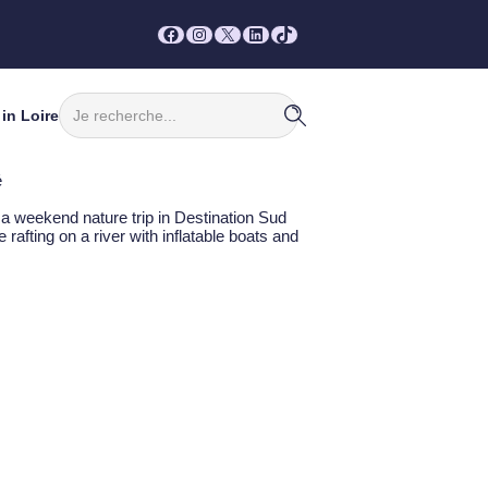
Facebook
Instagram
X
LinkedIn
TikTok
Rechercher
in Loire