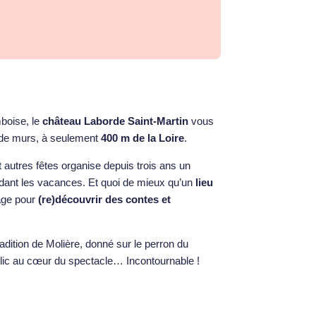
boise, le
château Laborde Saint-Martin
vous
de murs, à seulement
400 m de la Loire
.
autres fêtes organise depuis trois ans un
pendant les vacances. Et quoi de mieux qu’un
lieu
age pour
(re)découvrir des contes et
adition de Molière, donné sur le perron du
public au cœur du spectacle… Incontournable !