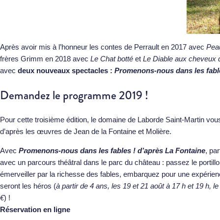
Après avoir mis à l’honneur les contes de Perrault en 2017 avec
Pea
frères Grimm en 2018 avec
Le Chat botté
et
Le Diable aux cheveux d
avec
deux nouveaux spectacles :
Promenons-nous dans les fabl
Demandez le programme 2019 !
Pour cette troisième édition, le domaine de Laborde Saint-Martin v
d’après les œuvres de Jean de la Fontaine et Molière.
Avec
Promenons-nous dans les fables ! d’après La Fontaine
, pa
avec un parcours théâtral dans le parc du château : passez le portil
émerveiller par la richesse des fables, embarquez pour une expérien
seront les héros (
à partir de 4 ans, les 19 et 21 août à 17 h et 19 h, le
€
) !
Réservation en ligne