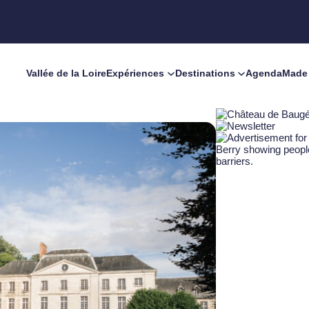
Vallée de la Loire
Expériences
Destinations
Agenda
Made 
in