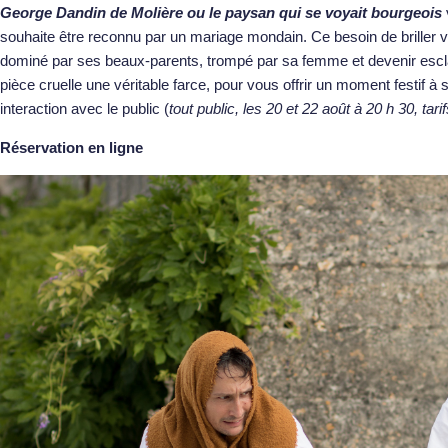
George Dandin de Molière ou le paysan qui se voyait bourgeois
souhaite être reconnu par un mariage mondain. Ce besoin de briller va 
dominé par ses beaux-parents, trompé par sa femme et devenir esc
pièce cruelle une véritable farce, pour vous offrir un moment festif à
interaction avec le public (
tout public, les 20 et 22 août à 20 h 30, tari
Réservation en ligne