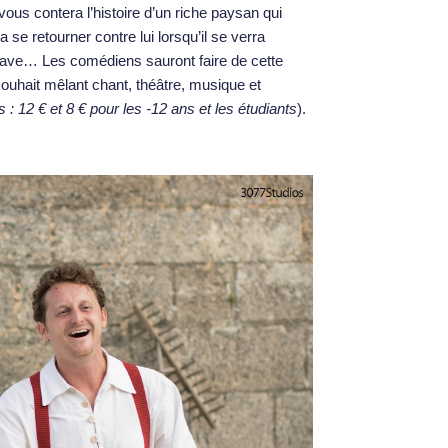
vous contera l’histoire d’un riche paysan qui
se retourner contre lui lorsqu’il se verra
lave… Les comédiens sauront faire de cette
 souhait mêlant chant, théâtre, musique et
fs : 12 € et 8 € pour les -12 ans et les étudiants
).