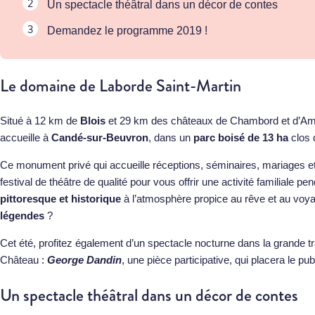
Un spectacle théâtral dans un décor de contes
Demandez le programme 2019 !
Le domaine de Laborde Saint-Martin
Situé à 12 km de
Blois
et 29 km des châteaux de Chambord et d’Am
accueille à
Candé-sur-Beuvron
, dans un
parc boisé de 13 ha
clos 
Ce monument privé qui accueille réceptions, séminaires, mariages et 
festival de théâtre de qualité pour vous offrir une activité familiale 
pittoresque et historique
à l’atmosphère propice au rêve et au voy
légendes
?
Cet été, profitez également d’un spectacle nocturne dans la grande tr
Château :
George Dandin
, une pièce participative, qui placera le 
Un spectacle théâtral dans un décor de contes