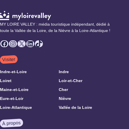
MY LOIRE VALLEY : média touristique indépendant, dédié à
toute la Vallée de la Loire, de la Nièvre à la Loire-Atlantique !
Facebook
Instagram
X
LinkedIn
TikTok
Visiter
Indre-et-Loire
Indre
Loiret
Loir-et-Cher
Maine-et-Loire
Cher
Eure-et-Loir
Nièvre
Loire-Atlantique
Vallée de la Loire
À propos