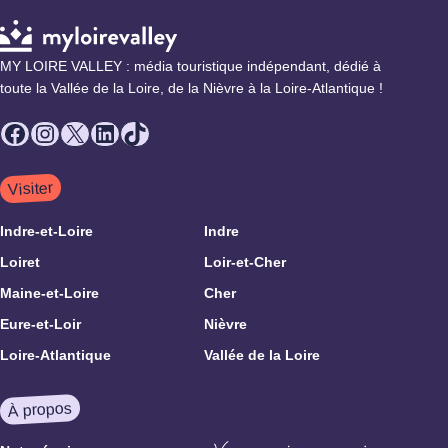
MY LOIRE VALLEY : média touristique indépendant, dédié à
toute la Vallée de la Loire, de la Nièvre à la Loire-Atlantique !
Facebook
Instagram
X
LinkedIn
TikTok
Visiter
Indre-et-Loire
Indre
Loiret
Loir-et-Cher
Maine-et-Loire
Cher
Eure-et-Loir
Nièvre
Loire-Atlantique
Vallée de la Loire
À propos