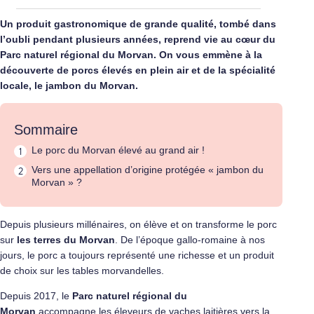
Un produit gastronomique de grande qualité, tombé dans
l’oubli pendant plusieurs années, reprend vie au cœur du
Parc naturel régional du Morvan. On vous emmène à la
découverte de porcs élevés en plein air et de la spécialité
locale, le jambon du Morvan.
Sommaire
Le porc du Morvan élevé au grand air !
Vers une appellation d’origine protégée « jambon du
Morvan » ?
Depuis plusieurs millénaires, on élève et on transforme le porc
sur
les terres du Morvan
. De l’époque gallo-romaine à nos
jours, le porc a toujours représenté une richesse et un produit
de choix sur les tables morvandelles.
Depuis 2017, le
Parc naturel régional du
Morvan
accompagne les éleveurs de vaches laitières vers la