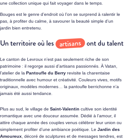
une collection unique qui fait voyager dans le temps.
Bouges est le genre d’endroit où l’on se surprend à ralentir le
pas, à profiter du calme, à savourer la beauté simple d’un
jardin bien entretenu.
artisans
Un territoire où les
ont du talent
Le canton de Levroux n’est pas seulement riche de son
patrimoine : il regorge aussi d’artisans passionnés. À Vatan,
l’atelier de la
Pantoufle du Berry
revisite la charentaise
traditionnelle avec humour et créativité. Couleurs vives, motifs
originaux, modèles modernes… la pantoufle berrichonne n’a
jamais été aussi tendance.
Plus au sud, le village de
Saint‑Valentin
cultive son identité
romantique avec une douceur assumée. Dédié à l’amour, il
attire chaque année des couples venus célébrer leur union ou
simplement profiter d’une ambiance poétique. Le
Jardin des
Amoureux
, décoré de sculptures et de messages tendres, est