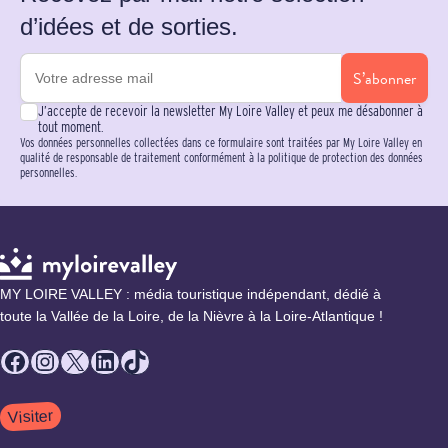
d’idées et de sorties.
S’abonner
J’accepte de recevoir la newsletter My Loire Valley et peux me désabonner à
tout moment.
Vos données personnelles collectées dans ce formulaire sont traitées par My Loire Valley en
qualité de responsable de traitement conformément à la politique de protection des données
personnelles.
MY LOIRE VALLEY : média touristique indépendant, dédié à
toute la Vallée de la Loire, de la Nièvre à la Loire-Atlantique !
Facebook
Instagram
X
LinkedIn
TikTok
Visiter