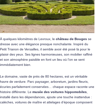
À quelques kilomètres de Levroux, le
château de Bouges
se
dresse avec une élégance presque nonchalante. Inspiré du
Petit Trianon de Versailles, il semble avoir été posé là pour le
plaisir des yeux. Ses lignes harmonieuses, son mobilier raffiné
et son atmosphère paisible en font un lieu où l’on se sent
immédiatement bien.
Le domaine, vaste de près de 80 hectares, est un véritable
havre de verdure. Parc paysager, arboretum, jardins fleuris,
écuries parfaitement conservées… chaque espace raconte une
histoire différente. Le
musée des voitures hippomobiles
,
installé dans les dépendances, ajoute une touche inattendue :
calèches, voitures de maître et attelages d’époque composent