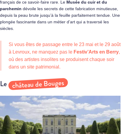
français de ce savoir‑faire rare. Le
Musée du cuir et du
parchemin
dévoile les secrets de cette fabrication minutieuse,
depuis la peau brute jusqu’à la feuille parfaitement tendue. Une
plongée fascinante dans un métier d’art qui a traversé les
siècles.
Si vous êtes de passage entre le 23 mai et le 29 août
à Levroux, ne manquez pas le
Festiv’Arts en Berry
,
où des artistes insolites se produisent chaque soir
dans un site patrimonial.
château de Bouges
Le