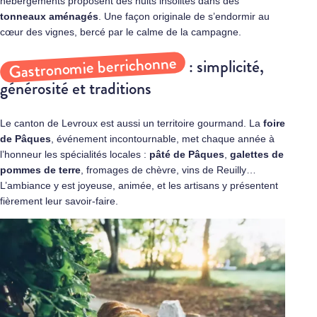
hébergements proposent des nuits insolites dans des
tonneaux aménagés
. Une façon originale de s’endormir au
cœur des vignes, bercé par le calme de la campagne.
Gastronomie berrichonne
: simplicité,
générosité et traditions
Le canton de Levroux est aussi un territoire gourmand. La
foire
de Pâques
, événement incontournable, met chaque année à
l’honneur les spécialités locales :
pâté de Pâques
,
galettes de
pommes de terre
, fromages de chèvre, vins de Reuilly…
L’ambiance y est joyeuse, animée, et les artisans y présentent
fièrement leur savoir‑faire.