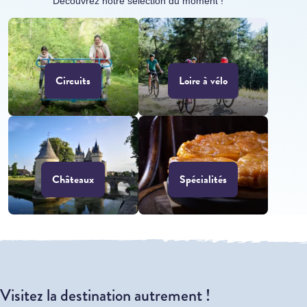
Découvrez notre sélection du moment !
Circuits
Loire à vélo
Châteaux
Spécialités
Visitez la destination autrement !