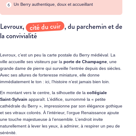
Un Berry authentique, doux et accueillant
cité du cuir
Levroux,
, du parchemin et de
la convivialité
Levroux, c’est un peu la carte postale du Berry médiéval. La
ville accueille ses visiteurs par la
porte de Champagne
, une
grande dame de pierre qui surveille l’entrée depuis des siècles.
Avec ses allures de forteresse miniature, elle donne
immédiatement le ton : ici, l’histoire n’est jamais bien loin.
En montant vers le centre, la silhouette de la
collégiale
Saint‑Sylvain
apparaît. L’édifice, surnommé la « petite
cathédrale du Berry », impressionne par son élégance gothique
et ses vitraux colorés. À l’intérieur, l’orgue Renaissance ajoute
une touche majestueuse à l’ensemble. L’endroit invite
naturellement à lever les yeux, à admirer, à respirer un peu de
sérénité.