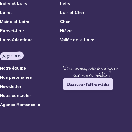
Indre-et-Loire
Indre
Loiret
Loir-et-Cher
Maine-et-Loire
Cher
Eure-et-Loir
Nièvre
Loire-Atlantique
Vallée de la Loire
À propos
Notre équipe
Nos partenaires
Découvrir l'offre média
Newsletter
Nous contacter
Agence Romanesko