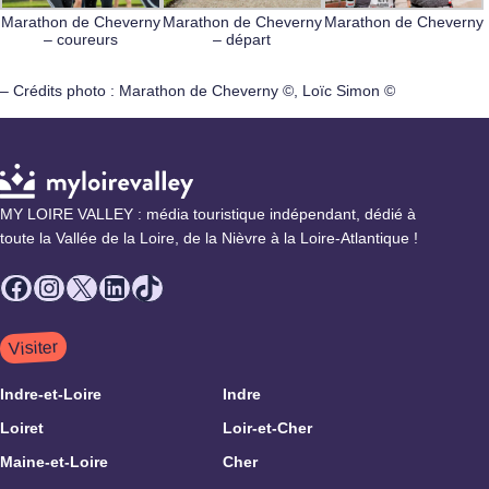
Marathon de Cheverny
Marathon de Cheverny
Marathon de Cheverny
– coureurs
– départ
– Crédits photo : Marathon de Cheverny ©, Loïc Simon ©
MY LOIRE VALLEY : média touristique indépendant, dédié à
toute la Vallée de la Loire, de la Nièvre à la Loire-Atlantique !
Facebook
Instagram
X
LinkedIn
TikTok
Visiter
Indre-et-Loire
Indre
Loiret
Loir-et-Cher
Maine-et-Loire
Cher