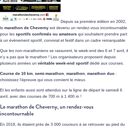
Depuis sa première édition en 2002,
le
marathon de Cheverny
est devenu un rendez-vous incontournable
pour les
sportifs confirmés ou amateurs
qui souhaitent prendre part
à un évènement sportif, convivial et festif dans un cadre remarquable.
Que les non-marathoniens se rassurent, le week-end des 6 et 7 avril, il
n’y a pas que le marathon ! Les organisateurs proposent depuis
plusieurs années un
véritable week-end sportif
dédié aux courses.
Course de 10 km
,
semi-marathon
,
marathon
,
marathon duo
:
choisissez l’épreuve qui vous convient le mieux.
Et les enfants aussi sont attendus sur la ligne de départ le samedi 6
avril, avec des courses de 700 m à 1 400 m !
Le marathon de Cheverny, un rendez-vous
incontournable
En 2018, ils étaient près de 3 000 coureurs à se retrouver au pied du