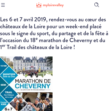
Ouvrir
la
barre
Les 6 et 7 avril 2019, rendez-vous au cœur des
de
recherch
châteaux de la Loire pour un week-end placé
sous le signe du sport, du partage et de la fête à
e
l’occasion du 18
marathon de Cheverny et du
er
1
Trail des châteaux de la Loire !