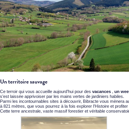
Un territoire sauvage
Ce terroir qui vous accueille aujourd’hui pour des
vacances
,
un wee
s’est laissée apprivoiser par les mains vertes de jardiniers habiles.
Parmi les incontournables sites à découvrir,
Bibracte
vous mènera au I
à 821 mètres, que vous pourrez à la fois explorer l’Histoire et profiter
Cette terre ancestrale, vaste massif forestier et véritable conservato