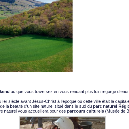
kend
ou que vous traversez en vous rendant plus loin regorge d’endro
er siècle avant Jésus-Christ à l’époque où cette ville était la capita
 de la beauté d’un site naturel situé dans le sud du
parc naturel Régi
ire naturel vous accueillera pour des
parcours culturels
(Musée de Bi