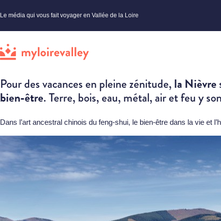
Le média qui vous fait voyager en Vallée de la Loire
la Nièvre
Pour des vacances en pleine zénitude,
s
bien-être
. Terre, bois, eau, métal, air et feu y
Dans l’art ancestral chinois du feng-shui, le bien-être dans la vie et 