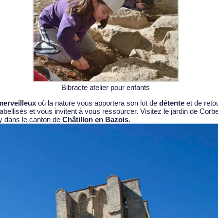
Bibracte atelier pour enfants
merveilleux
où la nature vous apportera son lot de
détente
et de retou
labellisés et vous invitent à vous ressourcer. Visitez
le jardin de Corbe
uy dans le canton de
Châtillon en Bazois
.