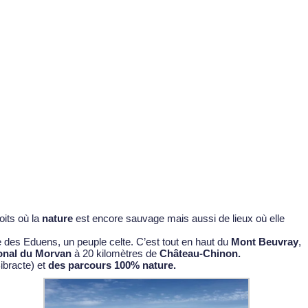
its où la
nature
est encore sauvage mais aussi de lieux où elle
le des Eduens, un peuple celte. C’est tout en haut du
Mont Beuvray
,
onal du Morvan
à 20 kilomètres de
Château-Chinon.
bracte) et
des parcours 100% nature.