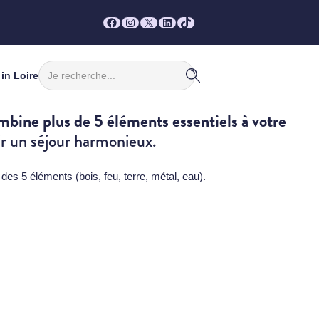
Facebook
Instagram
X
LinkedIn
TikTok
Rechercher
in Loire
bine plus de 5 éléments essentiels à votre
rir un séjour harmonieux.
des 5 éléments (bois, feu, terre, métal, eau).