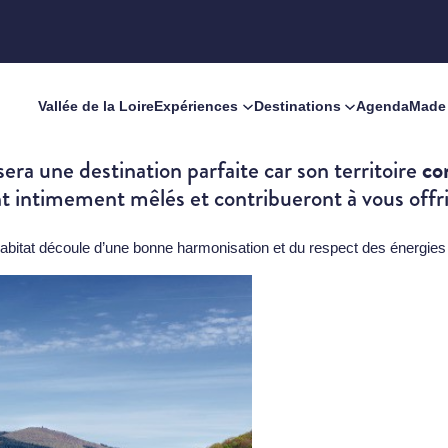
Vallée de la Loire
Expériences
Destinations
Agenda
Made 
com
era une destination parfaite car son territoire
 sont intimement mêlés et contribueront à vous off
l’habitat découle d’une bonne harmonisation et du respect des énergies 