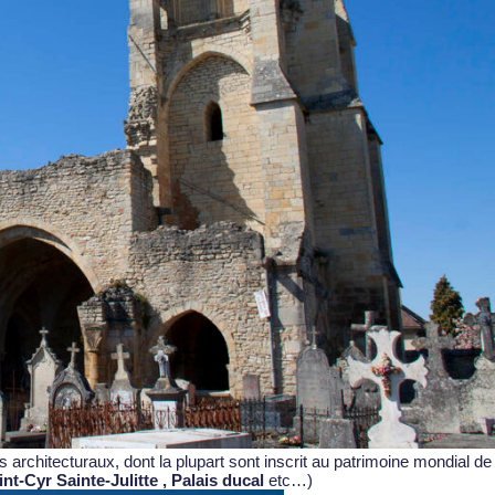
sors architecturaux, dont la plupart sont inscrit au patrimoine mondial
nt-Cyr Sainte-Julitte , Palais ducal
etc…)