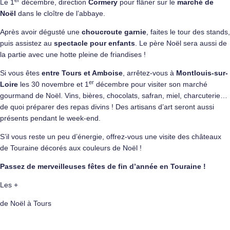
Le 1
décembre, direction
Cormery
pour flâner sur le
marché de
Noël
dans le cloître de l’abbaye.
Après avoir dégusté une
choucroute garnie
, faites le tour des stands,
puis assistez au
spectacle pour enfants
. Le père Noël sera aussi de
la partie avec une hotte pleine de friandises !
Si vous êtes
entre Tours et Amboise
, arrêtez-vous à
Montlouis-sur-
er
Loire
les 30 novembre et 1
décembre pour visiter son marché
gourmand de Noël. Vins, bières, chocolats, safran, miel, charcuterie…
de quoi préparer des repas divins ! Des artisans d’art seront aussi
présents pendant le week-end.
S’il vous reste un peu d’énergie, offrez-vous une visite des
châteaux
de Touraine
décorés aux couleurs de Noël !
Passez de merveilleuses fêtes de fin d’année en Touraine !
Les +
de Noël à Tours