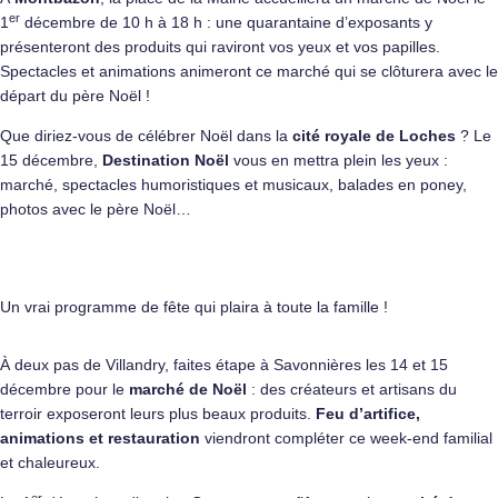
er
1
décembre de 10 h à 18 h : une quarantaine d’exposants y
présenteront des produits qui raviront vos yeux et vos papilles.
Spectacles et animations animeront ce marché qui se clôturera avec le
départ du père Noël !
Que diriez-vous de célébrer Noël dans la
cité royale de Loches
? Le
15 décembre,
Destination Noël
vous en mettra plein les yeux :
marché, spectacles humoristiques et musicaux, balades en poney,
photos avec le père Noël…
Un vrai programme de fête qui plaira à toute la famille !
À deux pas de
Villandry
, faites étape à Savonnières les 14 et 15
décembre pour le
marché de Noël
: des créateurs et artisans du
terroir exposeront leurs plus beaux produits.
Feu d’artifice,
animations et restauration
viendront compléter ce week-end familial
et chaleureux.
er