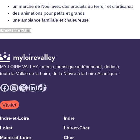
un marché de Noël avec des produits du terroir et d’artisanat
des animations pour petits et grands
une ambiance familiale et chaleureuse
MY LOIRE VALLEY : média touristique indépendant, dédié à
toute la Vallée de la Loire, de la Nièvre à la Loire-Atlantique !
Facebook
Instagram
X
LinkedIn
TikTok
Visiter
Indre-et-Loire
Indre
Loiret
Loir-et-Cher
Maine-et-Loire
Cher