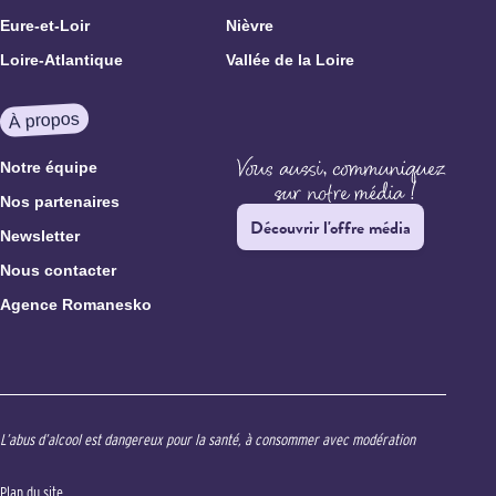
Eure-et-Loir
Nièvre
Loire-Atlantique
Vallée de la Loire
À propos
Notre équipe
Nos partenaires
Découvrir l'offre média
Newsletter
Nous contacter
Agence Romanesko
L’abus d’alcool est dangereux pour la santé, à consommer avec modération
Plan du site