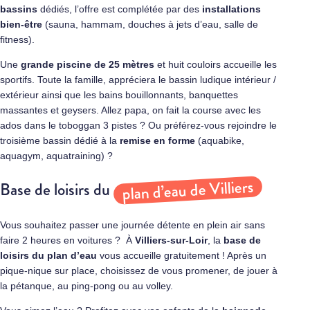
bassins
dédiés, l’offre est complétée par des
installations
bien-être
(sauna, hammam, douches à jets d’eau, salle de
fitness).
Une
grande piscine de 25 mètres
et huit couloirs accueille les
sportifs. Toute la famille, appréciera le bassin ludique intérieur /
extérieur ainsi que les bains bouillonnants, banquettes
massantes et geysers. Allez papa, on fait la course avec les
ados dans le toboggan 3 pistes ? Ou préférez-vous rejoindre le
troisième bassin dédié à la
remise en forme
(aquabike,
aquagym, aquatraining) ?
plan d’eau de Villiers
Base de loisirs du
Vous souhaitez passer une journée détente en plein air sans
faire 2 heures en voitures ? À
Villiers-sur-Loir
, la
base de
loisirs du plan d’eau
vous accueille gratuitement ! Après un
pique-nique sur place, choisissez de vous promener, de jouer à
la pétanque, au ping-pong ou au volley.