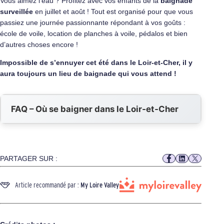
Vous aimez l’eau ? Profitez avec vos enfants de la
baignade
surveillée
en juillet et août ! Tout est organisé pour que vous
passiez une journée passionnante répondant à vos goûts :
école de voile, location de planches à voile, pédalos et bien
d’autres choses encore !
Impossible de s’ennuyer cet été dans le Loir-et-Cher, il y
aura toujours un lieu de baignade qui vous attend !
FAQ – Où se baigner dans le Loir‑et‑Cher
PARTAGER SUR :
Article recommandé par :
My Loire Valley