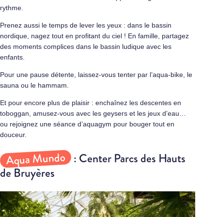
rythme.
Prenez aussi le temps de lever les yeux : dans le bassin
nordique, nagez tout en profitant du ciel ! En famille, partagez
des moments complices dans le bassin ludique avec les
enfants.
Pour une pause détente, laissez-vous tenter par l’aqua-bike, le
sauna ou le hammam.
Et pour encore plus de plaisir : enchaînez les descentes en
toboggan, amusez-vous avec les geysers et les jeux d’eau…
ou rejoignez une séance d’aquagym pour bouger tout en
douceur.
Aqua Mundo
: Center Parcs des Hauts
de Bruyères