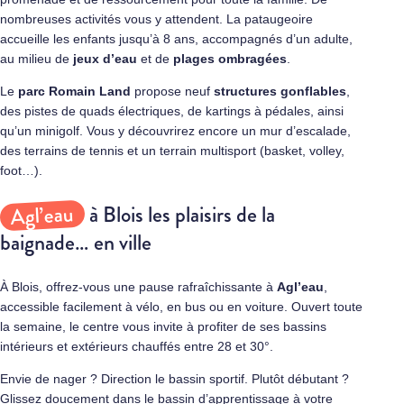
nombreuses activités vous y attendent. La pataugeoire
accueille les enfants jusqu’à 8 ans, accompagnés d’un adulte,
au milieu de
jeux d’eau
et de
plages ombragées
.
Le
parc Romain Land
propose neuf
structures gonflables
,
des pistes de quads électriques, de kartings à pédales, ainsi
qu’un minigolf. Vous y découvrirez encore un mur d’escalade,
des terrains de tennis et un terrain multisport (basket, volley,
foot…).
Agl’eau
à Blois les plaisirs de la
baignade… en ville
À Blois, offrez-vous une pause rafraîchissante à
Agl’eau
,
accessible facilement à vélo, en bus ou en voiture. Ouvert toute
la semaine, le centre vous invite à profiter de ses bassins
intérieurs et extérieurs chauffés entre 28 et 30°.
Envie de nager ? Direction le bassin sportif. Plutôt débutant ?
Glissez doucement dans le bassin d’apprentissage à votre