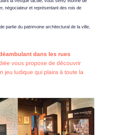
ant la fresque tactile, vous serez étonné de
, négociateur et représentant des rois de
nde partie du patrimoine architectural de la ville,
déambulant dans les rues
édiée vous propose de découvrir
n jeu ludique qui plaira à toute la