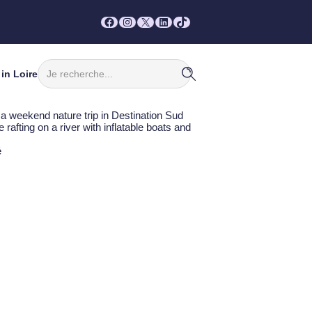
Facebook
Instagram
X
LinkedIn
TikTok
Rechercher
in Loire