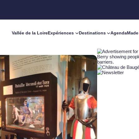
Vallée de la Loire
Expériences
Destinations
Agenda
Made 
r-Nère