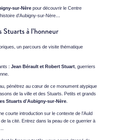
bigny-sur-Nère
pour découvrir le Centre
 l’histoire d’Aubigny-sur-Nère…
s Stuarts à l’honneur
riques, un parcours de visite thématique
ants :
Jean Bérault et Robert Stuart
, guerriers
onne.
âteau, pénétrez au cœur de ce monument atypique
sons de la ville et des Stuarts. Petits et grands
les Stuarts d’Aubigny-sur-Nère
.
e courte introduction sur le contexte de l’Auld
 de la cité. Entrez dans la peau de ce guerrier à
s…