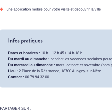
une application mobile pour votre visite et découvrir la ville
Infos pratiques
Dates et horaires :
10 h – 12 h 45 / 14 h-18 h
Du mardi au dimanche :
pendant les vacances scolaires (toute
Du mercredi au dimanche :
mars, octobre et novembre (hors 
Lieu :
2 Place de la Résistance, 18700 Aubigny-sur-Nère
Contact :
06 79 94 32 00
PARTAGER SUR :