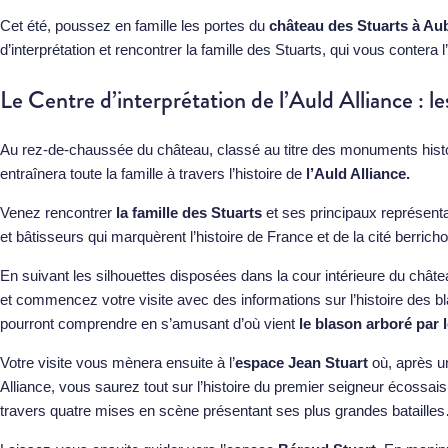
Cet été, poussez en famille les portes du
château des Stuarts à Au
d’interprétation et rencontrer la famille des Stuarts, qui vous contera
Le Centre d’interprétation de l’Auld Alliance : le
Au rez-de-chaussée du château, classé au titre des monuments histo
entraînera toute la famille à travers l’histoire de
l’Auld Alliance.
Venez rencontrer
la famille des Stuarts
et ses principaux représent
et bâtisseurs qui marquèrent l’histoire de France et de la cité berrich
En suivant les silhouettes disposées dans la cour intérieure du ch
et commencez votre visite avec des informations sur l’histoire des bla
pourront comprendre en s’amusant d’où vient
le blason arboré par 
Votre visite vous mènera ensuite à l’
espace Jean Stuart
où, après un
Alliance, vous saurez tout sur l’histoire du premier seigneur écossais
travers quatre mises en scène présentant ses plus grandes bataille