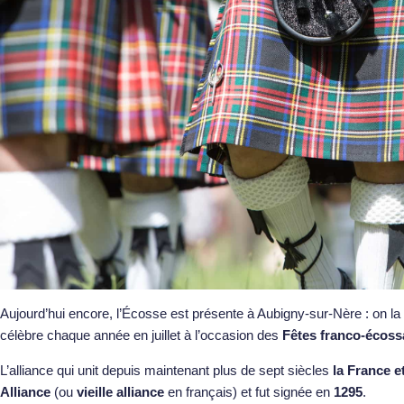
Aujourd’hui encore, l’Écosse est présente à Aubigny-sur-Nère : on l
célèbre chaque année en juillet à l’occasion des
Fêtes franco-écoss
L’alliance qui unit depuis maintenant plus de sept siècles
la France e
Alliance
(ou
vieille alliance
en français) et fut signée en
1295
.