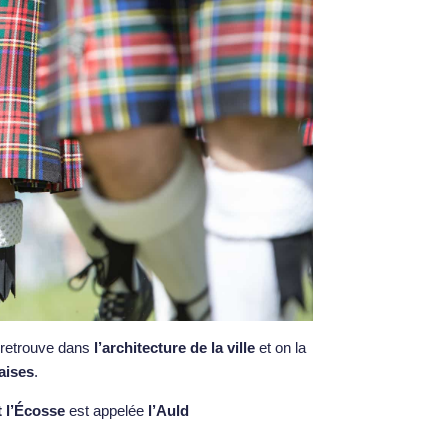
a retrouve dans
l’architecture de la ville
et on la
aises
.
t l’Écosse
est appelée
l’Auld