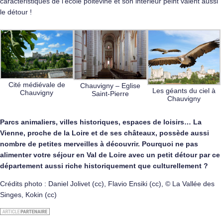
caractéristiques de l’école poitevine et son intérieur peint valent aussi
le détour !
Cité médiévale de
Chauvigny – Eglise
Les géants du ciel à
Chauvigny
Saint-Pierre
Chauvigny
Parcs animaliers, villes historiques, espaces de loisirs… La
Vienne, proche de la Loire et de ses châteaux, possède aussi
nombre de petites merveilles à découvrir. Pourquoi ne pas
alimenter votre séjour en Val de Loire avec un petit détour par ce
département aussi riche historiquement que culturellement ?
Crédits photo : Daniel Jolivet (cc), Flavio Ensiki (cc), © La Vallée des
Singes, Kokin (cc)