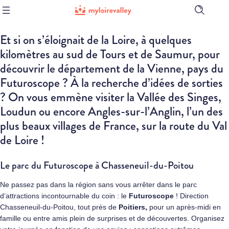
Ouvrir
la
barre
Et si on s’éloignait de la Loire, à quelques
de
recherch
kilomètres au sud de Tours et de Saumur, pour
découvrir le département de la Vienne, pays du
Futuroscope ? À la recherche d’idées de sorties
? On vous emmène visiter la Vallée des Singes,
Loudun ou encore Angles-sur-l’Anglin, l’un des
plus beaux villages de France, sur la route du Val
de Loire !
Le parc du Futuroscope à Chasseneuil-du-Poitou
Ne passez pas dans la région sans vous arrêter dans le parc
d’attractions incontournable du coin : le
Futuroscope
! Direction
Chasseneuil-du-Poitou, tout près de
Poitiers
,
pour un après-midi en
famille ou entre amis plein de surprises et de découvertes. Organisez