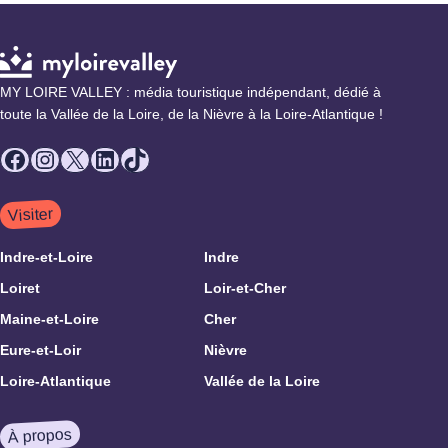
MY LOIRE VALLEY : média touristique indépendant, dédié à
toute la Vallée de la Loire, de la Nièvre à la Loire-Atlantique !
Facebook
Instagram
X
LinkedIn
TikTok
Visiter
Indre-et-Loire
Indre
Loiret
Loir-et-Cher
Maine-et-Loire
Cher
Eure-et-Loir
Nièvre
Loire-Atlantique
Vallée de la Loire
À propos