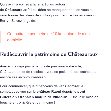
Qu’y a-t-il à voir et à faire, à 10 km autour
de
Châteauroux
? Les idées ne manquent pas, on vous a
sélectionné des idées de sorties pour prendre l’air au cœur du
Berry ! Suivez le guide.
Connaître le périmètre de 10 km autour de mon
domicile
Redécouvrir le patrimoine de Châteauroux
Avez-vous déjà pris le temps de parcourir votre ville,
Châteauroux, et de (re)découvrir ses petits trésors cachés ou
encore ses incontournables ?
Pour commencer, que diriez-vous de venir admirer la
somptueuse vue sur le
château Raoul
depuis le
pont
Gütersloh et
l’
ancien moulin de Vindoux
…
Une jolie mise en
bouche entre rivière et patrimoine !