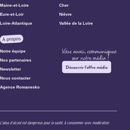
Maine-et-Loire
Cher
Eure-et-Loir
Nièvre
Loire-Atlantique
Vallée de la Loire
À propos
Notre équipe
Nos partenaires
Découvrir l'offre média
Newsletter
Nous contacter
Agence Romanesko
L’abus d’alcool est dangereux pour la santé, à consommer avec modération