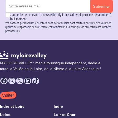
S’abonner
J’accepte de recevoir la newsletter My Loire Valley et peux me désabonner à
tout moment.
Vos données personnelles collectées dans ce formulaire sont traitées par My Loire Valley en
qualité de responsable de traitement conformément à la politique de protection des données
personnelles.
MY LOIRE VALLEY : média touristique indépendant, dédié à
toute la Vallée de la Loire, de la Nièvre à la Loire-Atlantique !
Facebook
Instagram
X
LinkedIn
TikTok
Visiter
Indre-et-Loire
Indre
Loiret
Loir-et-Cher