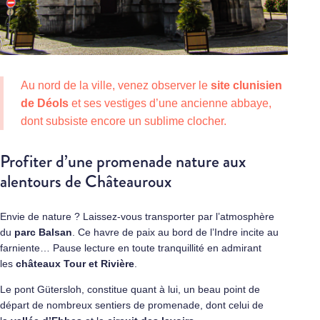
Au nord de la ville, venez observer le
site clunisien
de Déols
et ses vestiges d’une ancienne abbaye,
dont subsiste encore un sublime clocher.
Profiter d’une promenade nature aux
alentours de Châteauroux
Envie de nature ? Laissez-vous transporter par l’atmosphère
du
parc Balsan
. Ce havre de paix au bord de l’Indre incite au
farniente… Pause lecture en toute tranquillité en admirant
les
châteaux Tour et Rivière
.
Le pont Gütersloh, constitue quant à lui, un beau point de
départ de nombreux sentiers de promenade, dont celui de