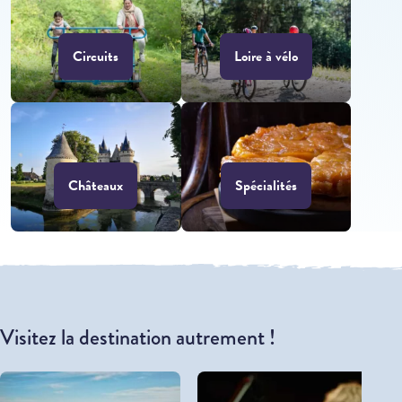
Circuits
Loire à vélo
Châteaux
Spécialités
Visitez la destination autrement !