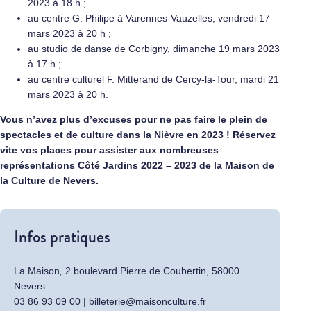
2023 à 18 h ;
au centre G. Philipe à Varennes-Vauzelles, vendredi 17
mars 2023 à 20 h ;
au studio de danse de Corbigny, dimanche 19 mars 2023
à 17 h ;
au centre culturel F. Mitterand de Cercy-la-Tour, mardi 21
mars 2023 à 20 h.
Vous n’avez plus d’excuses pour ne pas faire le plein de
spectacles et de culture dans la Nièvre en 2023 ! Réservez
vite vos places pour assister aux nombreuses
représentations Côté Jardins 2022 – 2023 de la Maison de
la Culture de Nevers.
Infos pratiques
La Maison
,
2 boulevard Pierre de Coubertin, 58000
Nevers
03 86 93 09 00 | billeterie@maisonculture.fr