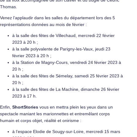
de sa voix accompagnée de son clavier et du bugle de Cédric
Thomas.
Venez l’applaudir dans les salles du département lors des 5
représentations données au mois de février :
à la salle des fêtes de Villechaud, mercredi 22 février
2023 à 20 h ;
à la salle polyvalente de Parigny-les-Vaux, jeudi 23
février 2023 à 20 h ;
à la Station de Magny-Cours, vendredi 24 février 2023 à
20 h ;
à la salle des fêtes de Sémelay, samedi 25 février 2023 à
20 h ;
à la salle des fêtes de La Machine, dimanche 26 février
2023 à 17 h.
Enfin,
ShortStories
vous en mettra plein les yeux dans un
spectacle maniant les marionnettes et entremêlant corps
humain et corps objet, réalité et onirisme :
à l’espace Elodie de Sougy-sur-Loire, mercredi 15 mars