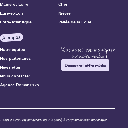
Maine-et-Loire
Cher
Eure-et-Loir
Nièvre
Loire-Atlantique
Vallée de la Loire
À propos
Notre équipe
Nos partenaires
Découvrir l'offre média
Newsletter
Nous contacter
Agence Romanesko
L’abus d’alcool est dangereux pour la santé, à consommer avec modération