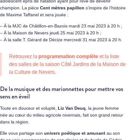
adolescent épris de natation ayant pour rêve de devenir
champion. La pièce
Cent mètres papillon
s’inspire de l’histoire
de Maxime Taffanel et sera jouée :
– À la MJC de Châtillon-en-Bazois mardi 23 mai 2023 à 20 h ;
– À la Maison de Nevers jeudi 25 mai 2023 à 20 h ;
– À la salle T. Gérard de Décize mercredi 31 mai 2023 à 20 h.
Retrouvez la
programmation complète
et la liste
des salles de la saison Côté Jardins de la Maison de
la Culture de Nevers.
De la musique et des marionnettes pour mettre vos
sens en éveil
Toute en douceur et volupté,
Liz Van Deuq
, la jeune femme
née au cœur du milieu agricole nivernais, fait son grand retour
dans la région.
Elle vous partage son
univers poétique et amusant
au son