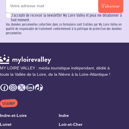
S’abonner
J’accepte de recevoir la newsletter My Loire Valley et peux me désabonner à
tout moment.
Vos données personnelles collectées dans ce formulaire sont traitées par My Loire Valley en
qualité de responsable de traitement conformément à la politique de protection des données
personnelles.
MY LOIRE VALLEY : média touristique indépendant, dédié à
toute la Vallée de la Loire, de la Nièvre à la Loire-Atlantique !
Facebook
Instagram
X
LinkedIn
TikTok
Visiter
Indre-et-Loire
Indre
Loiret
Loir-et-Cher