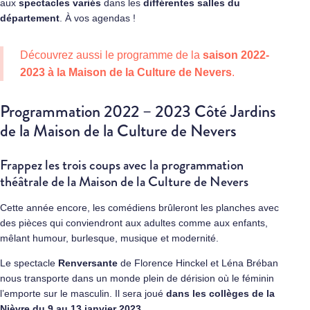
aux
spectacles variés
dans les
différentes salles du
département
. À vos agendas !
Découvrez aussi le programme de la
saison 2022-
2023 à la Maison de la Culture de Nevers
.
Programmation 2022 – 2023 Côté Jardins
de la Maison de la Culture de Nevers
Frappez les trois coups avec la programmation
théâtrale de la Maison de la Culture de Nevers
Cette année encore, les comédiens brûleront les planches avec
des pièces qui conviendront aux adultes comme aux enfants,
mêlant humour, burlesque, musique et modernité.
Le spectacle
Renversante
de Florence Hinckel et Léna Bréban
nous transporte dans un monde plein de dérision où le féminin
l’emporte sur le masculin. Il sera joué
dans les collèges de la
Nièvre du 9 au 13 janvier 2023
.