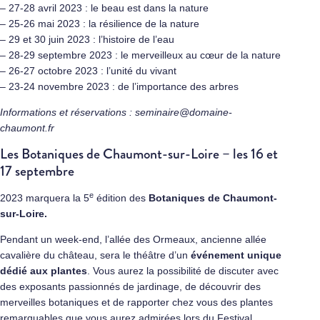
– 27-28 avril 2023 : le beau est dans la nature
– 25-26 mai 2023 : la résilience de la nature
– 29 et 30 juin 2023 : l’histoire de l’eau
– 28-29 septembre 2023 : le merveilleux au cœur de la nature
– 26-27 octobre 2023 : l’unité du vivant
– 23-24 novembre 2023 : de l’importance des arbres
Informations et réservations :
seminaire@domaine-
chaumont.fr
Les Botaniques de Chaumont-sur-Loire – les 16 et
17 septembre
e
2023 marquera la 5
édition des
Botaniques de Chaumont-
sur-Loire.
Pendant un week-end, l’allée des Ormeaux, ancienne allée
cavalière du château, sera le théâtre d’un
événement unique
dédié aux plantes
. Vous aurez la possibilité de discuter avec
des exposants passionnés de jardinage, de découvrir des
merveilles botaniques et de rapporter chez vous des plantes
remarquables que vous aurez admirées lors du Festival