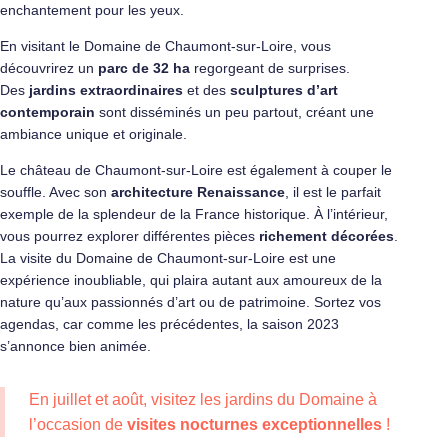
enchantement pour les yeux.
En visitant le Domaine de Chaumont-sur-Loire, vous
découvrirez un
parc de 32 ha
regorgeant de surprises.
Des
jardins extraordinaires
et des
sculptures d’art
contemporain
sont disséminés un peu partout, créant une
ambiance unique et originale.
Le château de Chaumont-sur-Loire est également à couper le
souffle. Avec son
architecture Renaissance
, il est le parfait
exemple de la splendeur de la France historique. À l’intérieur,
vous pourrez explorer différentes pièces
richement décorées
.
La visite du Domaine de Chaumont-sur-Loire est une
expérience inoubliable, qui plaira autant aux amoureux de la
nature qu’aux passionnés d’art ou de patrimoine. Sortez vos
agendas, car comme les précédentes, la saison 2023
s’annonce bien animée.
En juillet et août, visitez les jardins du Domaine à
l’occasion de
visites nocturnes exceptionnelles
!