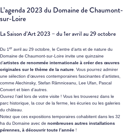
L’agenda 2023 du Domaine de Chaumont-
sur-Loire
La Saison d’Art 2023 – du 1er avril au 29 octobre
er
Du 1
avril au 29 octobre, le Centre d’arts et de nature du
Domaine de Chaumont-sur-Loire invite une quinzaine
d’
artistes de renommée internationale à créer des œuvres
originales sur le thème de la nature
. Vous pourrez admirer
une sélection d’œuvres contemporaines fascinantes d’artistes,
comme Alechinsky, Stefan Râmniceanu, Lee Ufan, Pascal
Convert et bien d’autres.
Ouvrez l’œil lors de votre visite ! Vous les trouverez dans le
parc historique, la cour de la ferme, les écuries ou les galeries
du château.
Notez que ces expositions temporaires cohabitent dans les 32
ha du Domaine avec de
nombreuses autres installations
pérennes, à découvrir toute l’année
!