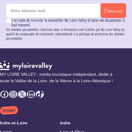
S’abonner
J’accepte de recevoir la newsletter My Loire Valley et peux me désabonner à
tout moment.
Vos données personnelles collectées dans ce formulaire sont traitées par My Loire Valley en
qualité de responsable de traitement conformément à la politique de protection des données
personnelles.
MY LOIRE VALLEY : média touristique indépendant, dédié à
toute la Vallée de la Loire, de la Nièvre à la Loire-Atlantique !
Facebook
Instagram
X
LinkedIn
TikTok
Visiter
Indre-et-Loire
Indre
Loiret
Loir-et-Cher