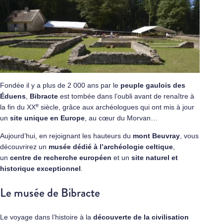
Fondée il y a plus de 2 000 ans par le
peuple gaulois des
Éduens
,
Bibracte
est tombée dans l’oubli avant de renaître à
e
la fin du XX
siècle, grâce aux archéologues qui ont mis à jour
un
site unique en Europe
, au cœur du Morvan…
Aujourd’hui, en rejoignant les hauteurs du
mont Beuvray
, vous
découvrirez un
musée dédié à l’archéologie celtique
,
un
centre de recherche européen
et un
site naturel et
historique exceptionnel
.
Le musée de Bibracte
Le voyage dans l’histoire à la
découverte de la civilisation