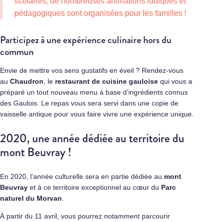
scolaires, de nombreuses animations ludiques et
pédagogiques sont organisées pour les familles !
Participez à une expérience culinaire hors du
commun
Envie de mettre vos sens gustatifs en éveil ? Rendez-vous
au
Chaudron
, le
restaurant de cuisine gauloise
qui vous a
préparé un tout nouveau menu à base d’ingrédients connus
des Gaulois. Le repas vous sera servi dans une copie de
vaisselle antique pour vous faire vivre une expérience unique.
2020, une année dédiée au territoire du
mont Beuvray !
En 2020, l’année culturelle sera en partie dédiée au
mont
Beuvray
et à ce territoire exceptionnel au cœur du
Parc
naturel du Morvan
.
À partir du 11 avril, vous pourrez notamment parcourir