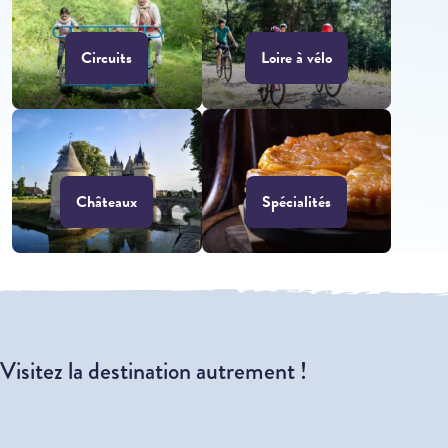
Circuits
Loire à vélo
Châteaux
Spécialités
Visitez la destination autrement !