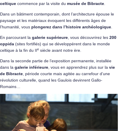
celtique
commence par la visite du
musée de Bibracte
.
Dans un bâtiment contemporain, dont l’architecture épouse le
paysage et les matériaux évoquent les différents âges de
l’humanité, vous
plongerez dans l’histoire archéologique
.
En parcourant la
galerie supérieure
, vous découvrirez les
200
oppida
(sites fortifiés) qui se développèrent dans le monde
e
celtique à la fin du II
siècle avant notre ère.
Dans la seconde partie de l’exposition permanente, installée
dans la
galerie inférieure
, vous en apprendrez plus sur la
vie
de Bibracte
, période courte mais agitée au carrefour d’une
révolution culturelle, quand les Gaulois devinrent Gallo-
Romains…