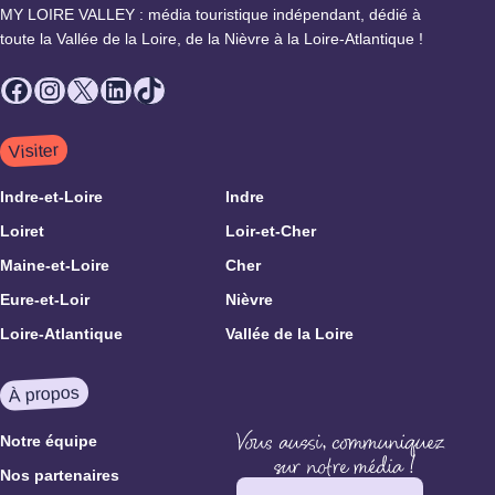
MY LOIRE VALLEY : média touristique indépendant, dédié à
toute la Vallée de la Loire, de la Nièvre à la Loire-Atlantique !
Facebook
Instagram
X
LinkedIn
TikTok
Visiter
Indre-et-Loire
Indre
Loiret
Loir-et-Cher
Maine-et-Loire
Cher
Eure-et-Loir
Nièvre
Loire-Atlantique
Vallée de la Loire
À propos
Notre équipe
Nos partenaires