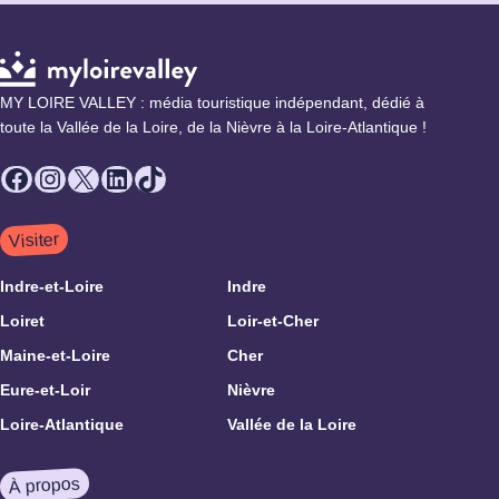
MY LOIRE VALLEY : média touristique indépendant, dédié à
toute la Vallée de la Loire, de la Nièvre à la Loire-Atlantique !
Facebook
Instagram
X
LinkedIn
TikTok
Visiter
Indre-et-Loire
Indre
Loiret
Loir-et-Cher
Maine-et-Loire
Cher
Eure-et-Loir
Nièvre
Loire-Atlantique
Vallée de la Loire
À propos