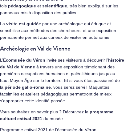
fois
pédagogique
et
scientifique
, très bien expliqué sur les
panneaux mis à disposition des publics.
La
visite est guidée
par une archéologue qui éduque et
sensibilise aux méthodes des chercheurs, et une exposition
permanente permet aux curieux de visiter en autonomie.
Archéologie en Val de Vienne
L’
Écomusée du Véron
invite ses visiteurs à découvrir l’
histoire
du Val de Vienne
à travers une exposition témoignant des
premières occupations humaines et paléolithiques jusqu’au
haut Moyen Âge sur le territoire. Et si vous êtes passionné de
la
période gallo-romaine
, vous serez servi ! Maquettes,
facsimilés et ateliers pédagogiques permettront de mieux
s’approprier cette identité passée.
Vous souhaitez en savoir plus ? Découvrez le
programme
culturel estival 2021
du musée.
Programme estival 2021 de l’écomusée du Véron