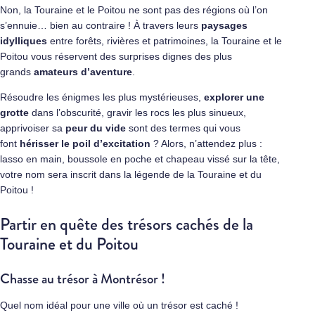
Non, la Touraine et le Poitou ne sont pas des régions où l’on
s’ennuie… bien au contraire ! À travers leurs
paysages
idylliques
entre forêts, rivières et patrimoines, la Touraine et le
Poitou vous réservent des surprises dignes des plus
grands
amateurs d’aventure
.
Résoudre les énigmes les plus mystérieuses,
explorer une
grotte
dans l’obscurité, gravir les rocs les plus sinueux,
apprivoiser sa
peur du vide
sont des termes qui vous
font
hérisser le poil d’excitation
? Alors, n’attendez plus :
lasso en main, boussole en poche et chapeau vissé sur la tête,
votre nom sera inscrit dans la légende de la Touraine et du
Poitou !
Partir en quête des trésors cachés de la
Touraine et du Poitou
Chasse au trésor à Montrésor !
Quel nom idéal pour une ville où un trésor est caché !