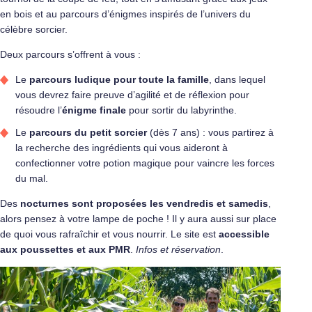
en bois et au parcours d’énigmes inspirés de l’univers du
célèbre sorcier.
Deux parcours s’offrent à vous :
Le
parcours ludique
pour toute la famille
, dans lequel
vous devrez faire preuve d’agilité et de réflexion pour
résoudre l’
énigme finale
pour sortir du labyrinthe.
Le
parcours du petit sorcier
(dès 7 ans) : vous partirez à
la recherche des ingrédients qui vous aideront à
confectionner votre potion magique pour vaincre les forces
du mal.
Des
nocturnes sont proposées les vendredis et samedis
,
alors pensez à votre lampe de poche ! Il y aura aussi sur place
de quoi vous rafraîchir et vous nourrir. Le site est
accessible
aux poussettes et aux PMR
.
Infos et réservation
.