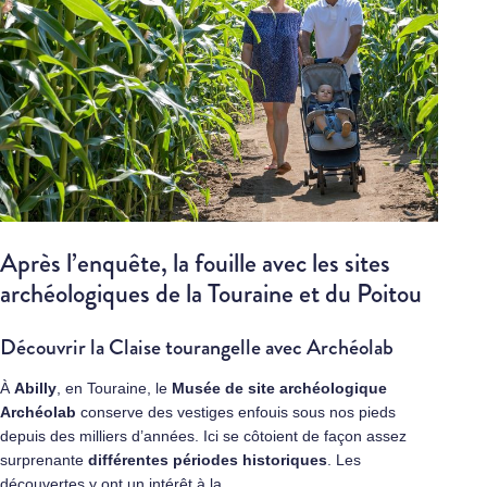
Après l’enquête, la fouille avec les sites
archéologiques de la Touraine et du Poitou
Découvrir la Claise tourangelle avec Archéolab
À
Abilly
, en Touraine, le
Musée de site archéologique
Archéolab
conserve des vestiges enfouis sous nos pieds
depuis des milliers d’années. Ici se côtoient de façon assez
surprenante
différentes périodes historiques
. Les
découvertes y ont un intérêt à la