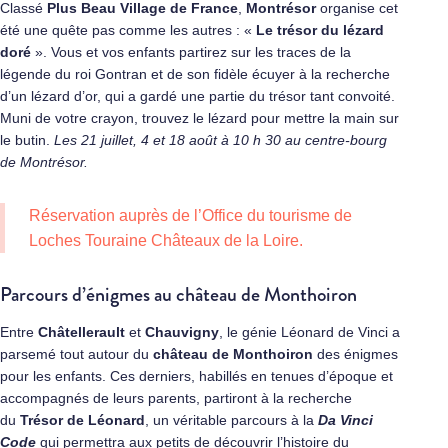
Classé
Plus Beau Village de France
,
Montrésor
organise cet
été une quête pas comme les autres : «
Le trésor du lézard
doré
». Vous et vos enfants partirez sur les traces de la
légende du roi Gontran et de son fidèle écuyer à la recherche
d’un lézard d’or, qui a gardé une partie du trésor tant convoité.
Muni de votre crayon, trouvez le lézard pour mettre la main sur
le butin.
Les 21 juillet, 4 et 18 août à 10 h 30 au centre-bourg
de Montrésor.
Réservation auprès de l’
Office du tourisme de
Loches Touraine Châteaux de la Loire
.
Parcours d’énigmes au château de Monthoiron
Entre
Châtellerault
et
Chauvigny
, le génie Léonard de Vinci a
parsemé tout autour du
château de Monthoiron
des énigmes
pour les enfants. Ces derniers, habillés en tenues d’époque et
accompagnés de leurs parents, partiront à la recherche
du
Trésor de Léonard
, un véritable parcours à la
Da Vinci
Code
qui permettra aux petits de découvrir l’histoire du