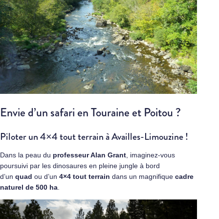
Envie d’un safari en Touraine et Poitou ?
Piloter un 4×4 tout terrain à Availles-Limouzine !
Dans la peau du
professeur Alan Grant
, imaginez-vous
poursuivi par les dinosaures en pleine jungle à bord
d’un
quad
ou d’un
4×4 tout terrain
dans un magnifique
cadre
naturel de 500 ha
.