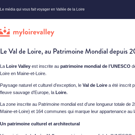
Le média qui vous fait voyager en Vallée de la Loire
Le Val de Loire, au Patrimoine Mondial depuis 
La
Loire Valley
est inscrite au
patrimoine mondial de l’UNESCO
de
Loire en Maine-et-Loire.
Paysage naturel et culturel d’exception, le
Val de Loire
a été inscrit
fleuve sauvage d’Europe, la
Loire.
La zone inscrite au Patrimoine mondial est d’une longueur totale de 28
Maine-et-Loire) et 164 communes qui marque leur appartenance au l
Un patrimoine culturel et architectural