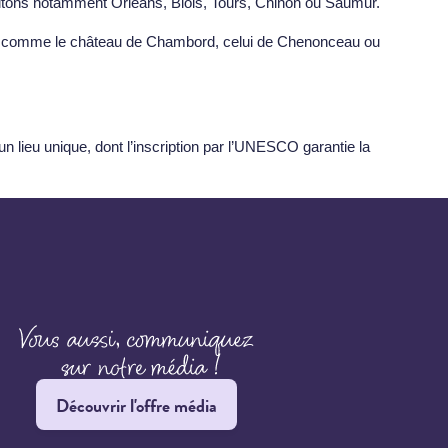
citons notamment Orléans, Blois, Tours, Chinon ou Saumur.
, comme le
château de Chambord
, celui de Chenonceau ou
n lieu unique, dont l’inscription par l’UNESCO garantie la
Découvrir l'offre média