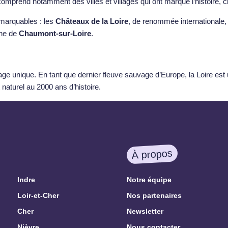
prend notamment des villes et villages qui ont marqué l’histoire, 
marquables : les
Châteaux de la Loire
, de renommée internationale
ine de
Chaumont-sur-Loire
.
e unique. En tant que dernier fleuve sauvage d’Europe, la Loire est u
naturel au 2000 ans d’histoire.
À propos
Indre
Notre équipe
Loir-et-Cher
Nos partenaires
Cher
Newsletter
Nièvre
Nous contacter