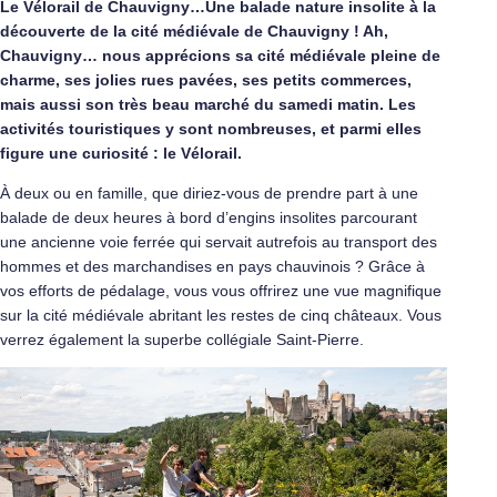
Le Vélorail de Chauvigny…Une balade nature insolite à la
découverte de la cité médiévale de Chauvigny ! Ah,
Chauvigny… nous apprécions sa cité médiévale pleine de
charme, ses jolies rues pavées, ses petits commerces,
mais aussi son très beau marché du samedi matin. Les
activités touristiques y sont nombreuses, et parmi elles
figure une curiosité : le Vélorail.
À deux ou en famille, que diriez-vous de prendre part à une
balade de deux heures à bord d’engins insolites parcourant
une ancienne voie ferrée qui servait autrefois au transport des
hommes et des marchandises en pays chauvinois ? Grâce à
vos efforts de pédalage, vous vous offrirez une vue magnifique
sur la cité médiévale abritant les restes de cinq châteaux. Vous
verrez également la superbe collégiale Saint-Pierre.