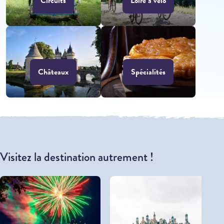
Circuits
Loire à vélo
Châteaux
Spécialités
Visitez la destination autrement !