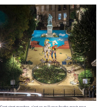
Cent vingt marches, c’est ce qu’il vous faudra gravir pour