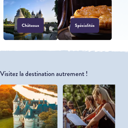
Châteaux
Spécialités
Visitez la destination autrement !