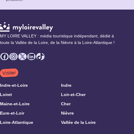
MY LOIRE VALLEY : média touristique indépendant, dédié à
toute la Vallée de la Loire, de la Nièvre à la Loire-Atlantique !
Facebook
Instagram
X
LinkedIn
TikTok
Visiter
Indre-et-Loire
Indre
Loiret
Loir-et-Cher
Maine-et-Loire
Cher
Eure-et-Loir
Nièvre
Loire-Atlantique
Vallée de la Loire