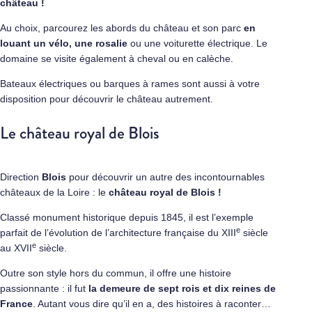
château !
Au choix, parcourez les abords du château et son parc
en
louant un vélo, une rosalie
ou une voiturette électrique. Le
domaine se visite également à cheval ou en calèche.
Bateaux électriques ou barques à rames sont aussi à votre
disposition pour découvrir le château autrement.
Le château royal de Blois
Direction
Blois
pour découvrir un autre des incontournables
châteaux de la Loire : le
château royal de Blois !
Classé monument historique depuis 1845, il est l’exemple
e
parfait de l’évolution de l’architecture française du XIII
siècle
e
au XVII
siècle.
Outre son style hors du commun, il offre une histoire
passionnante : il fut
la demeure de sept rois et dix reines de
France
. Autant vous dire qu’il en a, des histoires à raconter…