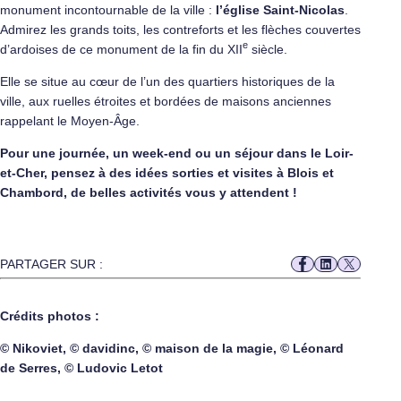
monument incontournable de la ville :
l’église Saint-Nicolas
.
Admirez les grands toits, les contreforts et les flèches couvertes
e
d’ardoises de ce monument de la fin du XII
siècle.
Elle se situe au cœur de l’un des quartiers historiques de la
ville, aux ruelles étroites et bordées de maisons anciennes
rappelant le Moyen-Âge.
Pour une journée, un week-end ou un séjour dans le Loir-
et-Cher, pensez à des idées sorties et visites à Blois et
Chambord, de belles activités vous y attendent !
PARTAGER SUR :
Crédits photos :
© Nikoviet, © davidinc, © maison de la magie, © Léonard
de Serres, © Ludovic Letot