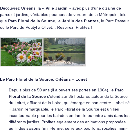
Découvrez Orléans, la «
Ville Jardin
» avec plus d’une dizaine de
parcs et jardins, véritables poumons de verdure de la Métropole, tels
que
Parc Floral de la Source
, le
Jardin des Plantes
, le Parc Pasteur
ou le Parc du Poutyl à Olivet… Respirez, Profitez !
Le Parc Floral de la Source, Orléans – Loiret
Depuis plus de 50 ans (il a ouvert ses portes en 1964), le
Parc
Floral de la Source
s’étend sur 35 hectares autour de la Source
du Loiret, affluent de la Loire, qui émerge en son centre. Labellisé
« Jardin remarquable, le Parc Floral de la Source est un lieu
incontournable pour les balades en famille ou entre amis dans les
différents jardins. Profitez également des animations proposées
au fil des saisons (mini-ferme, serre aux papillons, rosalies, mini-