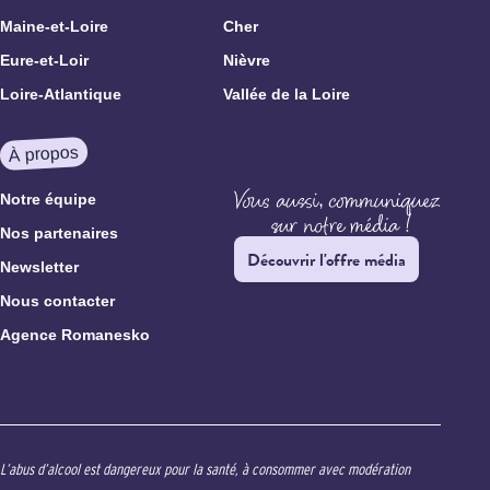
Maine-et-Loire
Cher
Eure-et-Loir
Nièvre
Loire-Atlantique
Vallée de la Loire
À propos
Notre équipe
Nos partenaires
Découvrir l'offre média
Newsletter
Nous contacter
Agence Romanesko
L’abus d’alcool est dangereux pour la santé, à consommer avec modération