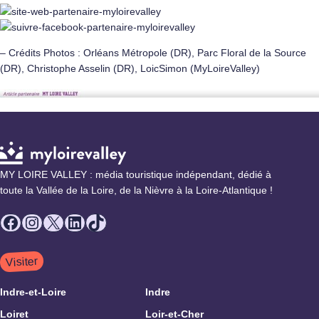
– Crédits Photos : Orléans Métropole (DR), Parc Floral de la Source
(DR), Christophe Asselin (DR), LoicSimon (MyLoireValley)
MY LOIRE VALLEY : média touristique indépendant, dédié à
toute la Vallée de la Loire, de la Nièvre à la Loire-Atlantique !
Facebook
Instagram
X
LinkedIn
TikTok
Visiter
Indre-et-Loire
Indre
Loiret
Loir-et-Cher