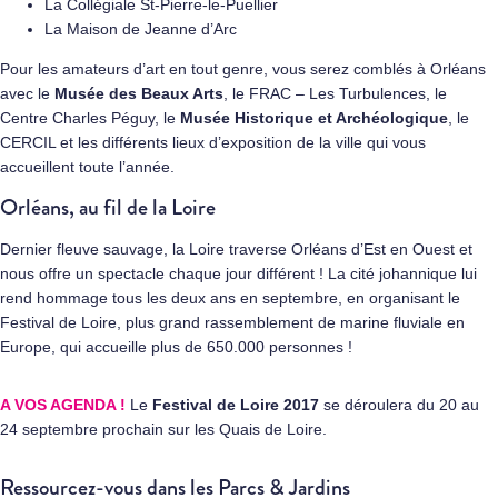
La Collégiale St-Pierre-le-Puellier
La Maison de Jeanne d’Arc
Pour les amateurs d’art en tout genre, vous serez comblés à Orléans
avec le
Musée des Beaux Arts
, le FRAC – Les Turbulences, le
Centre Charles Péguy, le
Musée Historique et Archéologique
, le
CERCIL et les différents lieux d’exposition de la ville qui vous
accueillent toute l’année.
Orléans, au fil de la Loire
Dernier fleuve sauvage, la Loire traverse Orléans d’Est en Ouest et
nous offre un spectacle chaque jour différent ! La cité johannique lui
rend hommage tous les deux ans en septembre, en organisant le
Festival de Loire, plus grand rassemblement de marine fluviale en
Europe, qui accueille plus de 650.000 personnes !
A VOS AGENDA !
Le
Festival de Loire 2017
se déroulera du 20 au
24 septembre prochain sur les Quais de Loire.
Ressourcez-vous dans les Parcs & Jardins