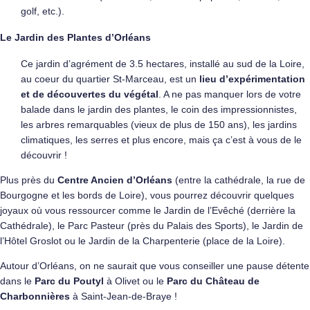
golf, etc.).
Le Jardin des Plantes d’Orléans
Ce jardin d’agrément de 3.5 hectares, installé au sud de la Loire,
au coeur du quartier St-Marceau, est un
lieu d’expérimentation
et de découvertes du végétal
. A ne pas manquer lors de votre
balade dans le jardin des plantes, le coin des impressionnistes,
les arbres remarquables (vieux de plus de 150 ans), les jardins
climatiques, les serres et plus encore, mais ça c’est à vous de le
découvrir !
Plus près du
Centre Ancien d’Orléans
(entre la cathédrale, la rue de
Bourgogne et les bords de Loire), vous pourrez découvrir quelques
joyaux où vous ressourcer comme le Jardin de l’Evêché (derrière la
Cathédrale), le Parc Pasteur (près du Palais des Sports), le Jardin de
l’Hôtel Groslot ou le Jardin de la Charpenterie (place de la Loire).
Autour d’Orléans, on ne saurait que vous conseiller une pause détente
dans le
Parc du Poutyl
à Olivet ou le
Parc du Château de
Charbonnières
à Saint-Jean-de-Braye !