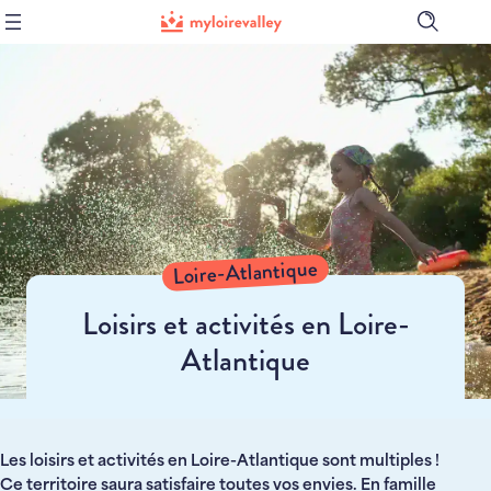
Ouvrir
la
barre
de
recher
Loire-Atlantique
Loisirs et activités en Loire-
Atlantique
Les loisirs et activités en Loire-Atlantique sont multiples !
Ce territoire saura satisfaire toutes vos envies. En famille