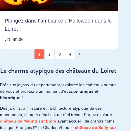
Plongez dans l’ambiance d’Halloween dans le
Loiret !
Lire l'article
1
2
3
4
Le charme atypique des châteaux du Loiret
Précieux joyaux du département, explorez les châteaux autour
de vous et profitez d'un moment d'évasion
unique et
historique
!
Des jardins, à l'histoire et l'architecture atypique de ces
monuments, chaque détail est un réel trésor. Partez explorer le
château de Meung sur Loire
ayant accueilli de grands noms
er
tels que François I
et Charles VII ou le
château de Sully-sur-