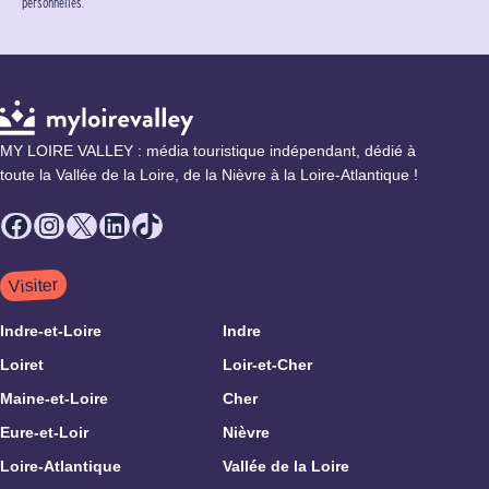
personnelles.
MY LOIRE VALLEY : média touristique indépendant, dédié à
toute la Vallée de la Loire, de la Nièvre à la Loire-Atlantique !
Facebook
Instagram
X
LinkedIn
TikTok
Visiter
Indre-et-Loire
Indre
Loiret
Loir-et-Cher
Maine-et-Loire
Cher
Eure-et-Loir
Nièvre
Loire-Atlantique
Vallée de la Loire