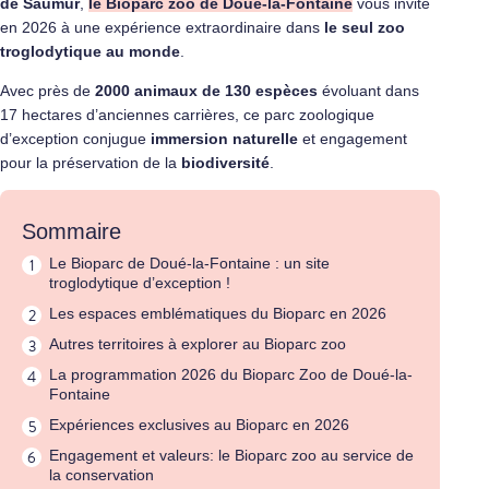
de Saumur
,
le Bioparc zoo de Doué-la-Fontaine
vous invite
en 2026 à une expérience extraordinaire dans
le seul zoo
troglodytique au monde
.
Avec près de
2000 animaux de 130 espèces
évoluant dans
17 hectares d’anciennes carrières, ce parc zoologique
d’exception conjugue
immersion naturelle
et engagement
pour la préservation de la
biodiversité
.
Sommaire
Le Bioparc de Doué-la-Fontaine : un site
troglodytique d’exception !
Les espaces emblématiques du Bioparc en 2026
Autres territoires à explorer au Bioparc zoo
La programmation 2026 du Bioparc Zoo de Doué-la-
Fontaine
Expériences exclusives au Bioparc en 2026
Engagement et valeurs: le Bioparc zoo au service de
la conservation