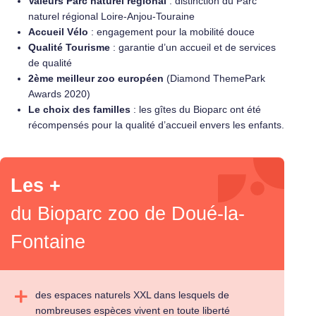
Valeurs Parc naturel régional
: distinction du Parc
naturel régional Loire-Anjou-Touraine
Accueil Vélo
: engagement pour la mobilité douce
Qualité Tourisme
: garantie d’un accueil et de services
de qualité
2ème meilleur zoo européen
(Diamond ThemePark
Awards 2020)
Le choix des familles
: les gîtes du Bioparc ont été
récompensés pour la qualité d’accueil envers les enfants.
Les +
du Bioparc zoo de Doué-la-
Fontaine
des espaces naturels XXL dans lesquels de
nombreuses espèces vivent en toute liberté