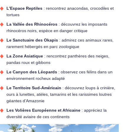
L’Espace Reptiles
: rencontrez anacondas, crocodiles et
tortues
La Vallée des Rhinocéros
: découvrez les imposants
rhinocéros noirs, espèce en danger critique
Le Sanctuaire des Okapis
: admirez ces animaux rares,
rarement hébergés en parc zoologique
La Zone Asiatique
: rencontrez panthères des neiges,
pandas roux et gibbons
Le Canyon des Léopards
: observez ces félins dans un
environnement rocheux adapté
Le Territoire Sud-Américain
: découvrez loups à crinière,
ours à lunettes, atèles, tamarins et les rarissimes loutres
géantes d’Amazonie
Les Volières Européenne et Africaine
: appréciez la
diversité aviaire de ces continents