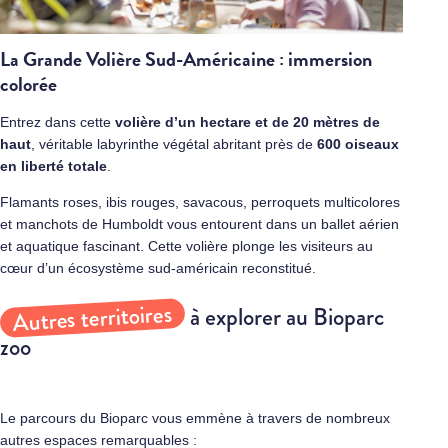
La Grande Volière Sud-Américaine : immersion
colorée
Entrez dans cette
volière d’un hectare et de 20 mètres de
haut
, véritable labyrinthe végétal abritant près de
600 oiseaux
en liberté totale
.
Flamants roses, ibis rouges, savacous, perroquets multicolores
et manchots de Humboldt vous entourent dans un ballet aérien
et aquatique fascinant. Cette volière plonge les visiteurs au
cœur d’un écosystème sud-américain reconstitué.
Autres territoires
à explorer au Bioparc
zoo
Le parcours du Bioparc vous emmène à travers de nombreux
autres espaces remarquables :