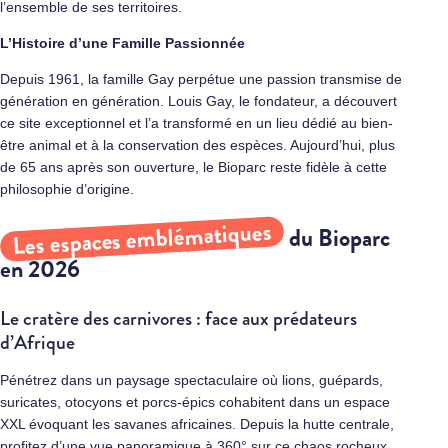
l’ensemble de ses territoires.
L’Histoire d’une Famille Passionnée
Depuis 1961, la famille Gay perpétue une passion transmise de
génération en génération. Louis Gay, le fondateur, a découvert
ce site exceptionnel et l’a transformé en un lieu dédié au bien-
être animal et à la conservation des espèces. Aujourd’hui, plus
de 65 ans après son ouverture, le Bioparc reste fidèle à cette
philosophie d’origine.
Les espaces emblématiques
du Bioparc
en 2026
Le cratère des carnivores : face aux prédateurs
d’Afrique
Pénétrez dans un paysage spectaculaire où lions, guépards,
suricates, otocyons et porcs-épics cohabitent dans un espace
XXL évoquant les savanes africaines. Depuis la hutte centrale,
profitez d’une vue panoramique à 360° sur ce chaos rocheux