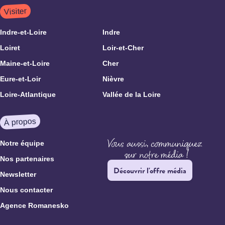
Visiter
Indre-et-Loire
Indre
Loiret
Loir-et-Cher
Maine-et-Loire
Cher
Eure-et-Loir
Nièvre
Loire-Atlantique
Vallée de la Loire
À propos
Notre équipe
Nos partenaires
Découvrir l'offre média
Newsletter
Nous contacter
Agence Romanesko