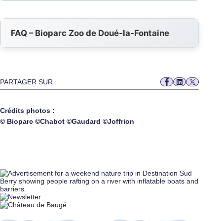
FAQ – Bioparc Zoo de Doué‑la‑Fontaine
PARTAGER SUR :
Crédits photos :
© Bioparc ©Chabot ©Gaudard ©Joffrion