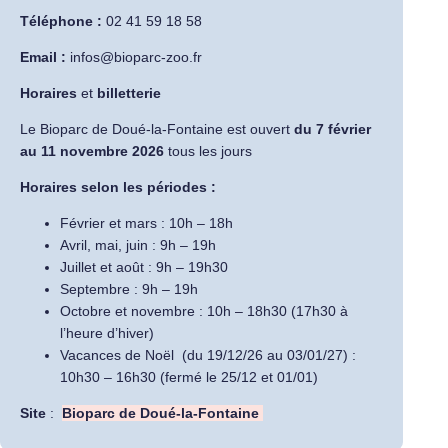
Téléphone :
02 41 59 18 58
Email :
infos@bioparc-zoo.fr
Horaires
et
billetterie
Le Bioparc de Doué-la-Fontaine est ouvert
du 7 février
au 11 novembre 2026
tous les jours
Horaires selon les périodes :
Février et mars : 10h – 18h
Avril, mai, juin : 9h – 19h
Juillet et août : 9h – 19h30
Septembre : 9h – 19h
Octobre et novembre : 10h – 18h30 (17h30 à
l’heure d’hiver)
Vacances de Noël (du 19/12/26 au 03/01/27) :
10h30 – 16h30 (fermé le 25/12 et 01/01)
Site
:
Bioparc de Doué-la-Fontaine