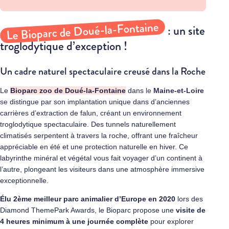
Le Bioparc de Doué-la-Fontaine
: un site
troglodytique d’exception !
Un cadre naturel spectaculaire creusé dans la Roche
Le
Bioparc zoo de Doué-la-Fontaine
dans
le
Maine-et-Loire
se
distingue par son implantation unique dans d’anciennes
carrières d’extraction de falun, créant un environnement
troglodytique spectaculaire. Des tunnels naturellement
climatisés serpentent à travers la roche, offrant une fraîcheur
appréciable en été et une protection naturelle en hiver. Ce
labyrinthe minéral et végétal vous fait voyager d’un continent à
l’autre, plongeant les visiteurs dans une atmosphère immersive
exceptionnelle.
Élu 2ème meilleur parc animalier d’Europe en 2020
lors des
Diamond ThemePark Awards, le Bioparc propose une
visite de
4 heures minimum à une journée complète
pour explorer