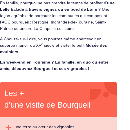
En famille, pourquoi ne pas prendre le temps de profiter d’
une
belle balade à travers vignes ou en bord de Loire
? Une
façon agréable de parcourir les communes qui composent
l’AOC bourgueil : Restigné, Ingrandes-de-Touraine, Saint-
Patrice ou encore La Chapelle-sur-Loire.
À Chouzé-sur-Loire, vous pourrez même apercevoir un
e
superbe manoir du XV
siècle et visiter le petit
Musée des
mariniers
.
En week-end en Touraine ? En famille, en duo ou entre
amis, découvrez Bourgueil et ses vignobles !
Les +
d’une visite de Bourgueil
une terre au cœur des vignobles