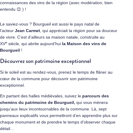
connaissances des vins de la région (avec modération, bien
entendu 😉 ) !
Le saviez-vous ? Bourgueil est aussi le pays natal de
l’acteur
Jean Carmet
, qui appréciait la région pour sa douceur
de vivre. C’est d’ailleurs sa maison natale, construite au
e
XV
siècle, qui abrite aujourd’hui
la Maison des vins de
Bourgueil
!
Découvrez son patrimoine exceptionnel
Si le soleil est au rendez-vous, prenez le temps de flâner au
cœur de la commune pour découvrir son patrimoine
exceptionnel.
En partant des halles médiévales, suivez le
parcours des
chemins du patrimoine de Bourgueil,
qui vous mènera
jusqu’aux lieux incontournables de la commune. Là, sept
panneaux explicatifs vous permettront d’en apprendre plus sur
chaque monument et de prendre le temps d’observer chaque
détail…