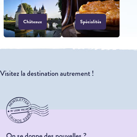
Châteaux
Spécialités
Visitez la destination autrement !
On se donne des nouvelles ?