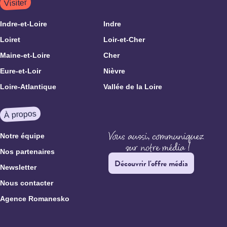
Visiter
Indre-et-Loire
Indre
Loiret
Loir-et-Cher
Maine-et-Loire
Cher
Eure-et-Loir
Nièvre
Loire-Atlantique
Vallée de la Loire
À propos
Notre équipe
Nos partenaires
Découvrir l'offre média
Newsletter
Nous contacter
Agence Romanesko