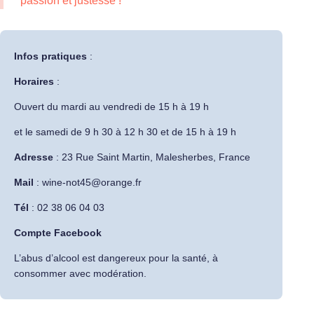
passion et justesse !
Infos pratiques
:
Horaires
:
Ouvert du mardi au vendredi de 15 h à 19 h
et le samedi de 9 h 30 à 12 h 30 et de 15 h à 19 h
Adresse
:
23 Rue Saint Martin, Malesherbes, France
Mail
: wine-not45@orange.fr
Tél
: 02 38 06 04 03
Compte Facebook
L’abus d’alcool est dangereux pour la santé, à
consommer avec modération.