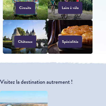
Circuits
Loire à vélo
Châteaux
Spécialités
Visitez la destination autrement !