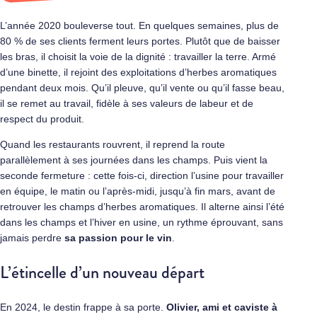
L’année 2020 bouleverse tout. En quelques semaines, plus de
80 % de ses clients ferment leurs portes. Plutôt que de baisser
les bras, il choisit la voie de la dignité : travailler la terre. Armé
d’une binette, il rejoint des exploitations d’herbes aromatiques
pendant deux mois. Qu’il pleuve, qu’il vente ou qu’il fasse beau,
il se remet au travail, fidèle à ses valeurs de labeur et de
respect du produit.
Quand les restaurants rouvrent, il reprend la route
parallèlement à ses journées dans les champs. Puis vient la
seconde fermeture : cette fois-ci, direction l’usine pour travailler
en équipe, le matin ou l’après-midi, jusqu’à fin mars, avant de
retrouver les champs d’herbes aromatiques. Il alterne ainsi l’été
dans les champs et l’hiver en usine, un rythme éprouvant, sans
jamais perdre
sa passion pour le vin
.
L’étincelle d’un nouveau départ
En 2024, le destin frappe à sa porte.
Olivier, ami et caviste à