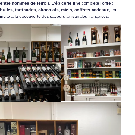
entre hommes de terroir
.
L’épicerie fine
complète l’offre :
huiles
,
tartinades
,
chocolats
,
miels
,
coffrets cadeaux
, tout
invite à la découverte des saveurs artisanales françaises.