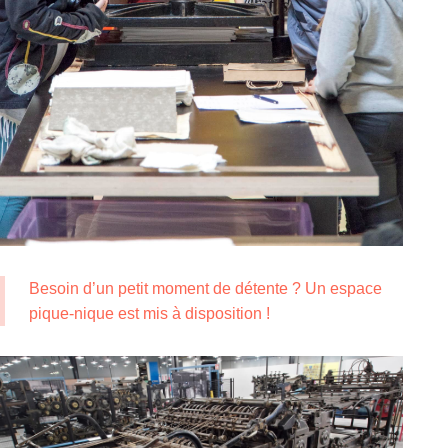
Besoin d’un petit moment de détente ? Un espace
pique-nique est mis à disposition !