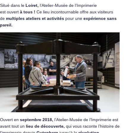
Situé dans le
Loiret
,
l’Atelier-Musée de l’Imprimerie
est ouvert
à tous !
Ce lieu incontournable offre aux visiteurs
de
multiples ateliers et activités
pour une
expérience sans
pareil.
Ouvert en
septembre 2018,
l’Atelier-Musée de l’Imprimerie est
avant tout un
lieu de découverte,
qui vous raconte l’histoire de
l’imprimerie depuis
Gutenberg
jusqu’à la
révolution