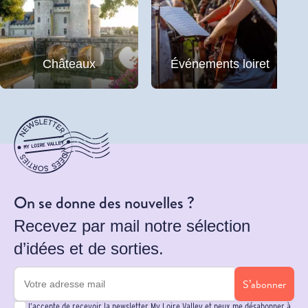
Châteaux
Événements loiret
On se donne des nouvelles ?
Recevez par mail notre sélection
d’idées et de sorties.
S’abonner
J’accepte de recevoir la newsletter My Loire Valley et peux me désabonner à