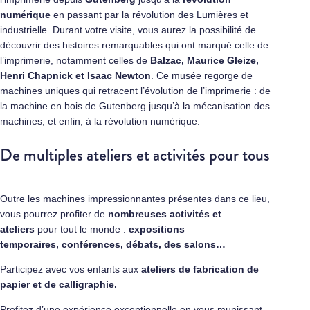
numérique
en passant par la révolution des Lumières et
industrielle. Durant votre visite, vous aurez la possibilité de
découvrir des histoires remarquables qui ont marqué celle de
l’imprimerie, notamment celles de
Balzac, Maurice Gleize,
Henri Chapnick et Isaac Newton
. Ce musée regorge de
machines uniques qui retracent l’évolution de l’imprimerie : de
la machine en bois de Gutenberg jusqu’à la mécanisation des
machines, et enfin, à la révolution numérique.
De multiples ateliers et activités pour tous
Outre les machines impressionnantes présentes dans ce lieu,
vous pourrez profiter de
nombreuses activités et
ateliers
pour tout le monde :
expositions
temporaires, conférences, débats, des salons…
Participez avec vos enfants aux
ateliers de fabrication de
papier et de calligraphie.
Profitez d’une expérience exceptionnelle en vous munissant