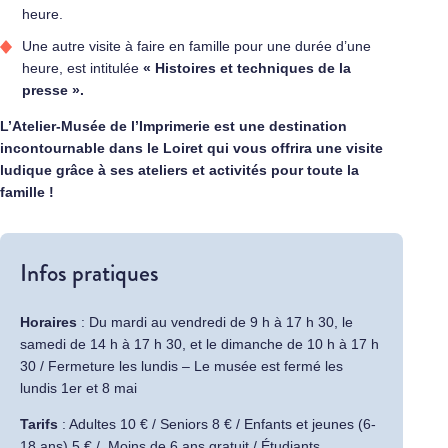
heure.
Une autre visite à faire en famille pour une durée d’une
heure, est intitulée
« Histoires et techniques de la
presse ».
L’Atelier-Musée de l’Imprimerie est une destination
incontournable dans le Loiret qui vous offrira une visite
ludique grâce à ses ateliers et activités pour toute la
famille !
Infos pratiques
Horaires
: Du mardi au vendredi de 9 h à 17 h 30, le
samedi de 14 h à 17 h 30, et le dimanche de 10 h à 17 h
30 / Fermeture les lundis – Le musée est fermé les
lundis 1er et 8 mai
Tarifs
: Adultes 10 € / Seniors 8 € / Enfants et jeunes (6-
18 ans) 5 € / Moins de 6 ans gratuit / Étudiants,