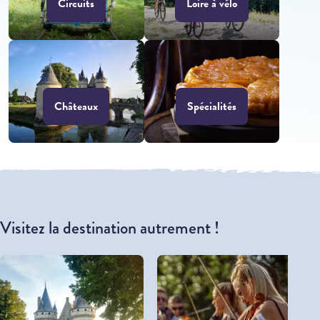
Circuits
Loire à vélo
Châteaux
Spécialités
Visitez la destination autrement !