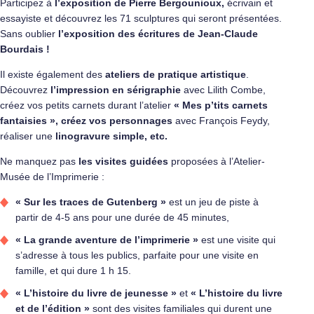
Participez à
l’exposition de Pierre Bergounioux
,
écrivain et
essayiste et découvrez les 71 sculptures qui seront présentées.
Sans oublier
l’exposition des écritures de Jean-Claude
Bourdais !
Il existe également des
ateliers de pratique artistique
.
Découvrez
l’impression en sérigraphie
avec Lilith Combe,
créez vos petits carnets durant l’atelier
« Mes p’tits carnets
fantaisies »,
créez vos personnages
avec François Feydy,
réaliser une
linogravure simple, etc.
Ne manquez pas
les visites guidées
proposées à l’Atelier-
Musée de l’Imprimerie :
« Sur les traces de Gutenberg »
est un jeu de piste à
partir de 4-5 ans pour une durée de 45 minutes,
« La grande aventure de l’imprimerie »
est une visite qui
s’adresse à tous les publics, parfaite pour une visite en
famille, et qui dure 1 h 15.
« L’histoire du livre de jeunesse »
et
« L’histoire du livre
et de l’édition »
sont des visites familiales qui durent une