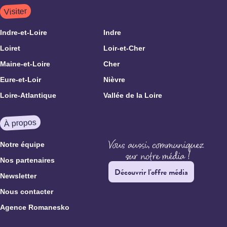
Visiter
Indre-et-Loire
Indre
Loiret
Loir-et-Cher
Maine-et-Loire
Cher
Eure-et-Loir
Nièvre
Loire-Atlantique
Vallée de la Loire
À propos
Notre équipe
Nos partenaires
Découvrir l'offre média
Newsletter
Nous contacter
Agence Romanesko