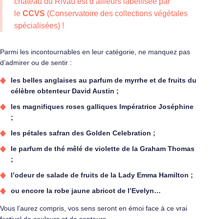
château du Rivau est d’ailleurs labellisée par
le
CCVS
(Conservatoire des collections végétales
spécialisées) !
Parmi les incontournables en leur catégorie, ne manquez pas
d’admirer ou de sentir :
les belles anglaises au parfum de myrrhe et de fruits du
célèbre obtenteur David Austin ;
les magnifiques roses galliques Impératrice Joséphine
;
les pétales safran des Golden Celebration ;
le parfum de thé mêlé de violette de la Graham Thomas
;
l’odeur de salade de fruits de la Lady Emma Hamilton ;
ou encore la robe jaune abricot de l’Evelyn…
Vous l’aurez compris, vos sens seront en émoi face à ce vrai
festival de couleurs et de senteurs.