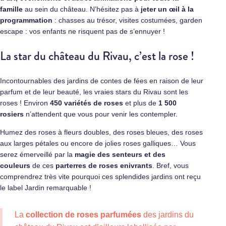
famille
au sein du château. N’hésitez pas à
jeter un œil à la
programmation
: chasses au trésor, visites costumées, garden
escape : vos enfants ne risquent pas de s’ennuyer !
La star du château du Rivau, c’est la rose !
Incontournables des jardins de contes de fées en raison de leur
parfum et de leur beauté, les vraies stars du Rivau sont les
roses ! Environ
450 variétés de roses
et plus de
1 500
rosiers
n’attendent que vous pour venir les contempler.
Humez des roses à fleurs doubles, des roses bleues, des roses
aux larges pétales ou encore de jolies roses galliques… Vous
serez émerveillé par la
magie des senteurs et des
couleurs
de ces
parterres de roses enivrants
. Bref, vous
comprendrez très vite pourquoi ces splendides jardins ont reçu
le label Jardin remarquable !
La
collection de roses parfumées
des jardins du