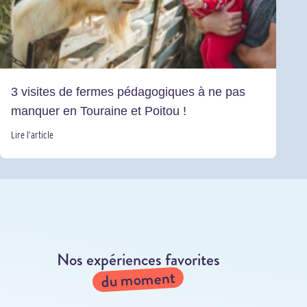
3 visites de fermes pédagogiques à ne pas
manquer en Touraine et Poitou !
Lire l’article
Nos expériences favorites
du moment