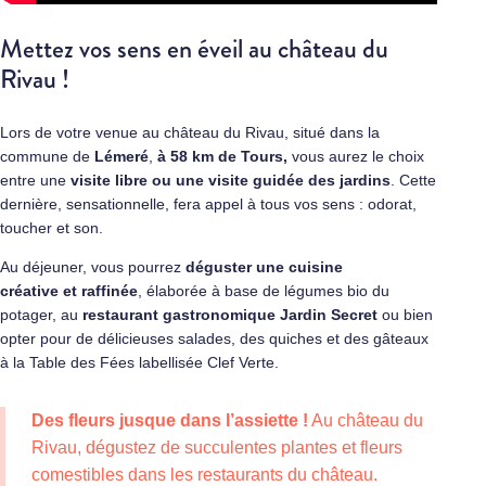
Mettez vos sens en éveil au château du
Rivau !
Lors de votre venue au château du Rivau, situé dans la
commune de
Lémeré
,
à 58 km de Tours,
vous aurez le choix
entre une
visite libre ou une visite guidée des jardins
. Cette
dernière, sensationnelle, fera appel à tous vos sens : odorat,
toucher et son.
Au déjeuner, vous pourrez
déguster une cuisine
créative et raffinée
, élaborée à base de légumes bio du
potager, au
restaurant gastronomique Jardin Secret
ou bien
opter pour de délicieuses salades, des quiches et des gâteaux
à la Table des Fées labellisée Clef Verte.
Des fleurs jusque dans l’assiette !
Au château du
Rivau, dégustez de succulentes plantes et fleurs
comestibles dans les restaurants du château.