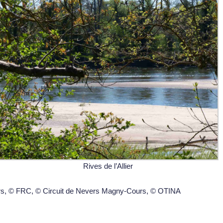
Rives de l’Allier
urs, © FRC, © Circuit de Nevers Magny-Cours, © OTINA