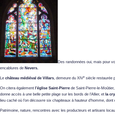
Des randonnées oui, mais pour vo
encablures de
Nevers.
e
Le
château médiéval de Villars
,
demeure du XIV
siècle restaurée 
On citera également
l’église Saint-Pierre
de Saint-Pierre-le-Moûtier,
donne accès à une belle petite plage sur les bords de l’Allier, et
la cr
lieu caché où l’on découvre six chapiteaux à hauteur d’homme, don
Patrimoine, nature, rencontres avec les producteurs et artisans locau