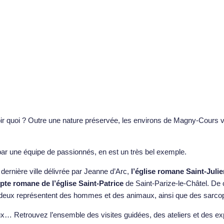
ir quoi ? Outre une nature préservée, les environs de Magny-Cours v
par une équipe de passionnés, en est un très bel exemple.
 dernière ville délivrée par Jeanne d’Arc,
l’église romane Saint-Juli
ypte romane de l’église Saint-Patrice
de Saint-Parize-le-Châtel. De ce
t deux représentent des hommes et des animaux, ainsi que des sarc
x… Retrouvez l’ensemble des visites guidées, des ateliers et des expos