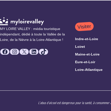
Visiter
MY LOIRE VALLEY : média touristique
indépendant, dédié à toute la Vallée de la
Indre-et-Loire
Loire, de la Nièvre à la Loire-Atlantique !
Loiret
Facebook
Instagram
X
LinkedIn
TikTok
Maine-et-Loire
Eure-et-Loir
Loire-Atlantique
L’abus d’alcool est dangereux pour la santé, à consommer