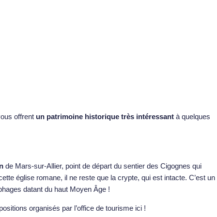
ous offrent
un patrimoine historique très intéressant
à quelques
en
de Mars-sur-Allier, point de départ du sentier des Cigognes qui
tte église romane, il ne reste que la crypte, qui est intacte. C’est un
ophages datant du haut Moyen Âge !
itions organisés par l’office de tourisme ici !