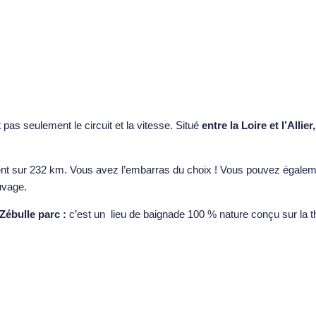
pas seulement le circuit et la vitesse. Situé
entre la Loire et l’Allier,
dent sur 232 km. Vous avez l’embarras du choix ! Vous pouvez égale
uvage.
Zébulle parc :
c’est un lieu de baignade 100 % nature conçu sur la t