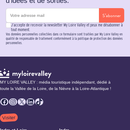
d’idées et de sorties.
S’abonner
J’accepte de recevoir la newsletter My Loire Valley et peux me désabonner à
tout moment.
Vos données personnelles collectées dans ce formulaire sont traitées par My Loire Valley en
qualité de responsable de traitement conformément à la politique de protection des données
personnelles.
MY LOIRE VALLEY : média touristique indépendant, dédié à
toute la Vallée de la Loire, de la Nièvre à la Loire-Atlantique !
Facebook
Instagram
X
LinkedIn
TikTok
Visiter
Indre-et-Loire
Indre