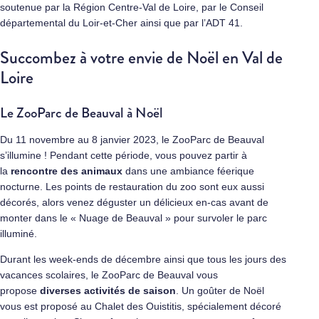
soutenue par la Région Centre-Val de Loire, par le Conseil
départemental du Loir-et-Cher ainsi que par l’ADT 41.
Succombez à votre envie de Noël en Val de
Loire
Le ZooParc de Beauval à Noël
Du 11 novembre au 8 janvier 2023, le ZooParc de Beauval
s’illumine ! Pendant cette période, vous pouvez partir à
la
rencontre des animaux
dans une ambiance féerique
nocturne. Les points de restauration du zoo sont eux aussi
décorés, alors venez déguster un délicieux en-cas avant de
monter dans le « Nuage de Beauval » pour survoler le parc
illuminé.
Durant les week-ends de décembre ainsi que tous les jours des
vacances scolaires, le ZooParc de Beauval vous
propose
diverses activités de saison
. Un goûter de Noël
vous est proposé au Chalet des Ouistitis, spécialement décoré