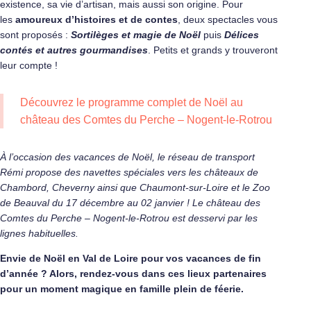
existence, sa vie d’artisan, mais aussi son origine. Pour
les
amoureux d’histoires et de contes
, deux spectacles vous
sont proposés :
Sortilèges et magie de Noël
puis
Délices
contés et autres gourmandises
. Petits et grands y trouveront
leur compte !
Découvrez le programme complet de Noël au
château des Comtes du Perche – Nogent-le-Rotrou
À l’occasion des vacances de Noël, le réseau de transport
Rémi propose des navettes spéciales vers les châteaux de
Chambord, Cheverny ainsi que Chaumont-sur-Loire et le Zoo
de Beauval du 17 décembre au 02 janvier ! Le château des
Comtes du Perche – Nogent-le-Rotrou est desservi par les
lignes habituelles.
Envie de Noël en Val de Loire pour vos vacances de fin
d’année ? Alors, rendez-vous dans ces lieux partenaires
pour un moment magique en famille plein de féerie.