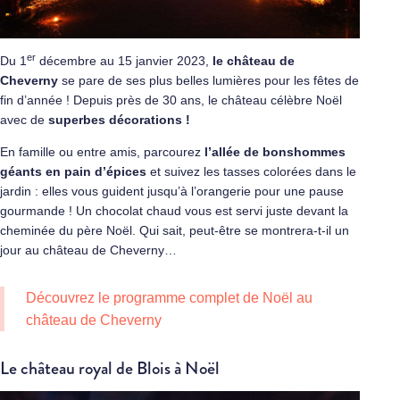
er
Du 1
décembre au 15 janvier 2023,
le château de
Cheverny
se pare de ses plus belles lumières pour les fêtes de
fin d’année ! Depuis près de 30 ans, le château célèbre Noël
avec de
superbes décorations !
En famille ou entre amis, parcourez
l’allée de bonshommes
géants en pain d’épices
et suivez les tasses colorées dans le
jardin : elles vous guident jusqu’à l’orangerie pour une pause
gourmande ! Un chocolat chaud vous est servi juste devant la
cheminée du père Noël. Qui sait, peut-être se montrera-t-il un
jour au château de Cheverny…
Découvrez le programme complet de Noël au
château de Cheverny
Le château royal de Blois à Noël