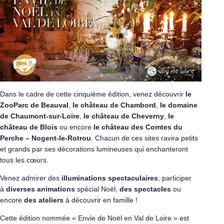
Dans le cadre de cette cinquième édition, venez découvrir
le
ZooParc de Beauval
,
le château de Chambord
,
le domaine
de Chaumont-sur-Loire
,
le château de Cheverny
,
le
château de Blois
ou encore
le château des Comtes du
Perche – Nogent-le-Rotrou
. Chacun de ces sites ravira petits
et grands par ses décorations lumineuses qui enchanteront
tous les cœurs.
Venez admirer des
illuminations spectaculaires
, participer
à
diverses animations
spécial Noël,
des spectacles
ou
encore
des ateliers
à découvrir en famille !
Cette édition nommée « Envie de Noël en Val de Loire » est