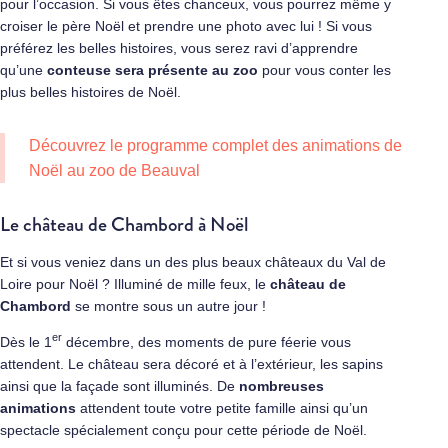
pour l’occasion. Si vous êtes chanceux, vous pourrez même y
croiser le père Noël et prendre une photo avec lui ! Si vous
préférez les belles histoires, vous serez ravi d’apprendre
qu’une
conteuse sera présente au zoo
pour vous conter les
plus belles histoires de Noël.
Découvrez le programme complet des animations de
Noël au zoo de Beauval
Le château de Chambord à Noël
Et si vous veniez dans un des plus beaux châteaux du Val de
Loire pour Noël ? Illuminé de mille feux, le
château de
Chambord
se montre sous un autre jour !
er
Dès le 1
décembre, des moments de pure féerie vous
attendent. Le château sera décoré et à l’extérieur, les sapins
ainsi que la façade sont illuminés. De
nombreuses
animations
attendent toute votre petite famille ainsi qu’un
spectacle spécialement conçu pour cette période de Noël.