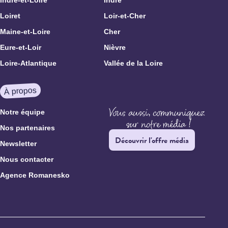
Loiret
Loir-et-Cher
Maine-et-Loire
Cher
Eure-et-Loir
Nièvre
Loire-Atlantique
Vallée de la Loire
À propos
Notre équipe
Nos partenaires
Découvrir l'offre média
Newsletter
Nous contacter
Agence Romanesko