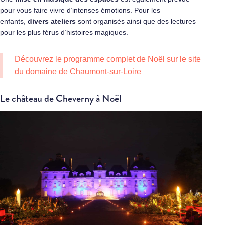
pour vous faire vivre d’intenses émotions. Pour les
enfants,
divers ateliers
sont organisés ainsi que des lectures
pour les plus férus d’histoires magiques.
Découvrez le programme complet de Noël sur le site
du domaine de Chaumont-sur-Loire
Le château de Cheverny à Noël