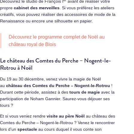
Découvrez le studio de François I
avant de réaliser votre
propre
cabinet des merveilles
. Si vous préférez les ateliers
créatifs, vous pouvez réaliser des accessoires de mode de la
Renaissance ou encore une silhouette en papier.
Découvrez le programme complet de Noël au
château royal de Blois
Le château des Comtes du Perche – Nogent-le-
Rotrou à Noël
Du 19 au 30 décembre, venez vivre la magie de Noël
au
château des Comtes du Perche – Nogent-le-Rotrou
!
Durant cette période, assistez à des
tours de magie
avec la
participation de Noham Gannier. Saurez-vous déjouer ses
tours ?
Et si vous veniez rendre
visite au père Noël
au château des
Comtes du Perche – Nogent-le-Rotrou ? Venez le rencontrer
lors d’un
spectacle
au cours duquel il vous conte son