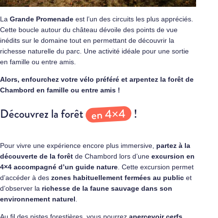
La
Grande Promenade
est l’un des circuits les plus appréciés.
Cette boucle autour du château dévoile des points de vue
inédits sur le domaine tout en permettant de découvrir la
richesse naturelle du parc. Une activité idéale pour une sortie
en famille ou entre amis.
Alors, enfourchez votre vélo préféré et arpentez la forêt de
Chambord en famille ou entre amis !
en 4×4
Découvrez la forêt
!
Pour vivre une expérience encore plus immersive,
partez à la
découverte de la forêt
de Chambord lors d’une
excursion en
4×4 accompagné d’un guide nature
. Cette excursion permet
d’accéder à des
zones habituellement fermées au public
et
d’observer la
richesse de la faune sauvage dans son
environnement naturel
.
Au fil des pistes forestières, vous pourrez
apercevoir cerfs,