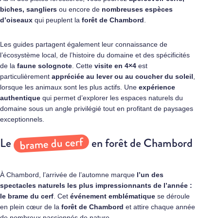
biches, sangliers
ou encore de
nombreuses espèces
d’oiseaux
qui peuplent la
forêt de Chambord
.
Les guides partagent également leur connaissance de
l’écosystème local, de l’histoire du domaine et des spécificités
de la
faune solognote
. Cette
visite en 4×4
est
particulièrement
appréciée au lever ou au coucher du soleil
,
lorsque les animaux sont les plus actifs. Une
expérience
authentique
qui permet d’explorer les espaces naturels du
domaine sous un angle privilégié tout en profitant de paysages
exceptionnels.
brame du cerf
Le
en forêt de Chambord
À Chambord, l’arrivée de l’automne marque
l’un des
spectacles naturels les plus impressionnants de l’année :
le brame du cerf
. Cet
événement emblématique
se déroule
en plein cœur de la
forêt de Chambord
et attire chaque année
de nombreux passionnés de nature.