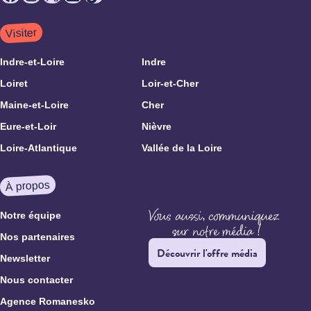
Visiter
Indre-et-Loire
Indre
Loiret
Loir-et-Cher
Maine-et-Loire
Cher
Eure-et-Loir
Nièvre
Loire-Atlantique
Vallée de la Loire
À propos
Notre équipe
Nos partenaires
Découvrir l'offre média
Newsletter
Nous contacter
Agence Romanesko