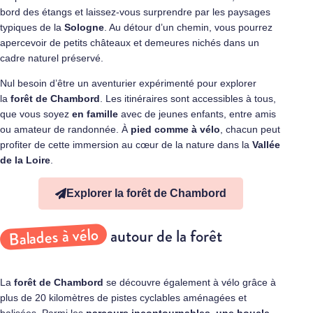
bord des étangs et laissez-vous surprendre par les paysages
typiques de la
Sologne
. Au détour d’un chemin, vous pourrez
apercevoir de petits châteaux et demeures nichés dans un
cadre naturel préservé.
Nul besoin d’être un aventurier expérimenté pour explorer
la
forêt de
Chambord
. Les itinéraires sont accessibles à tous,
que vous soyez
en famille
avec de jeunes enfants, entre amis
ou amateur de randonnée. À
pied comme à vélo
, chacun peut
profiter de cette immersion au cœur de la nature dans la
Vallée
de la Loire
.
Explorer la forêt de Chambord
Balades à vélo
autour de la forêt
La
forêt de Chambord
se découvre également à vélo grâce à
plus de 20 kilomètres de pistes cyclables aménagées et
balisées. Parmi les
parcours incontournables, une boucle