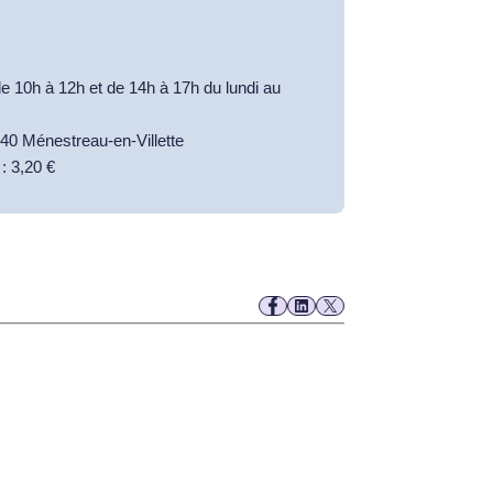
 10h à 12h et de 14h à 17h du lundi au
40 Ménestreau-en-Villette
 : 3,20 €