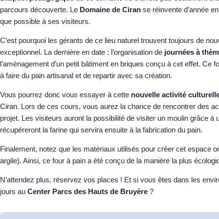
parcours découverte. Le
Domaine de Ciran
se réinvente d’année en
que possible à ses visiteurs.
C’est pourquoi les gérants de ce lieu naturel trouvent toujours de nou
exceptionnel. La dernière en date : l’organisation de
journées à thème
l’aménagement d’un petit bâtiment en briques conçu à cet effet. Ce f
à faire du pain artisanal et de repartir avec sa création.
Vous pourrez donc vous essayer à cette
nouvelle activité culturell
Ciran. Lors de ces cours, vous aurez la chance de rencontrer des act
projet. Les visiteurs auront la possibilité de visiter un moulin grâce à
récupéreront la farine qui servira ensuite à la fabrication du pain.
Finalement, notez que les matériaux utilisés pour créer cet espace on
argile). Ainsi, ce four à pain a été conçu de la manière la plus écologi
N’attendez plus, réservez vos places ! Et si vous êtes dans les envi
jours au
Center Parcs des Hauts de Bruyère
?