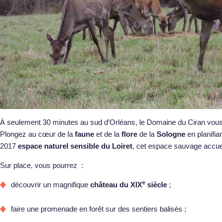
À seulement 30 minutes au sud d’Orléans, le Domaine du Ciran vous of
Plongez au cœur de la
faune
et de la
flore
de la
Sologne
en planifia
2017
espace naturel sensible du Loiret
, cet espace sauvage accuei
Sur place, vous pourrez :
e
découvrir un magnifique
château du XIX
siècle
;
faire une promenade en forêt sur des sentiers balisés ;