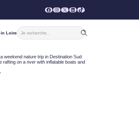
Facebook
Instagram
X
LinkedIn
TikTok
Rechercher
in Loire