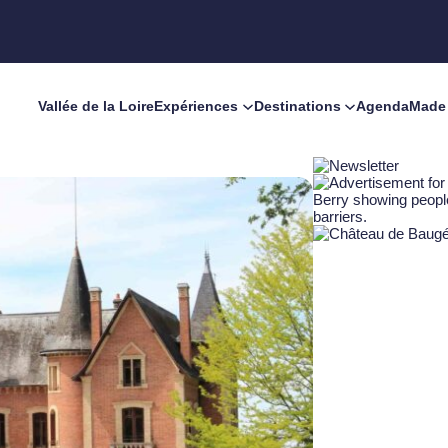
Vallée de la Loire
Expériences
Destinations
Agenda
Made 