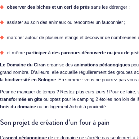
observer des biches et un cerf de près
sans les déranger ;
assister au soin des animaux ou rencontrer un fauconnier ;
marcher autour de plusieurs étangs et découvrir de nombreuses 
et même
participer à des parcours découverte ou jeux de pist
Le Domaine du Ciran
organise des
animations pédagogiques
pou
grand nombre. D’ailleurs, elle accueille régulièrement des groupes scol
la
biodiversité en Sologne
. En somme : vous ne pourrez pas vous
Peur de manquer de temps ? Restez plusieurs jours ! Pour ce faire,
transformée en gîte
ou optez pour le camping 2 étoiles non loin de l
bois du domaine
ou un logement Airbnb à proximité.
Son projet de création d’un four à pain
L’
aspect pédagogique
de ce domaine ne s’arrête pas seulement à la v