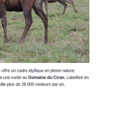
fre un cadre idyllique en pleine nature.
nt une sortie au
Domaine du Ciran
. Labellisé en
lle plus de 28 000 visiteurs par an.