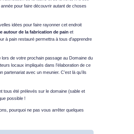
 année pour faire découvrir autant de choses
velles idées pour faire rayonner cet endroit
 autour de la fabrication de pain
et
our à pain restauré permettra à tous d’apprendre
e
lors de votre prochain passage au Domaine du
eurs locaux impliqués dans l’élaboration de ce
 un partenariat avec un meunier. C’est là qu’ils
t tous été prélevés sur le domaine (sable et
que possible !
rons, pourquoi ne pas vous arrêter quelques