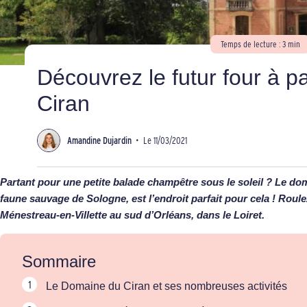
Temps de lecture : 3 min
Découvrez le futur four à 
Ciran
Amandine Dujardin
•
Le 11/03/2021
Partant pour une petite balade champêtre sous le soleil ? Le dom
faune sauvage de Sologne, est l’endroit parfait pour cela ! Roul
Ménestreau-en-Villette au sud d’Orléans, dans le Loiret.
Sommaire
Le Domaine du Ciran et ses nombreuses activités