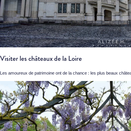
Visiter les châteaux de la Loire
Les amoureux de patrimoine ont de la chance : les plus beaux château