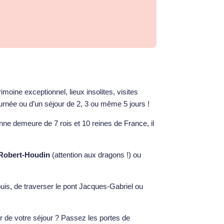
moine exceptionnel, lieux insolites, visites
ournée ou d’un séjour de 2, 3 ou même 5 jours !
nne demeure de 7 rois et 10 reines de France, il
 Robert-Houdin
(attention aux dragons !) ou
uis, de traverser le pont Jacques-Gabriel ou
ir de votre séjour ? Passez les portes de