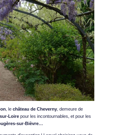
ion
, le
château de Cheverny
, demeure de
sur-Loire
pour les incontournables, et pour les
Fougères-sur-Bièvre…