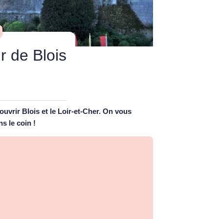
r de Blois
vrir Blois et le Loir-et-Cher. On vous
s le coin !