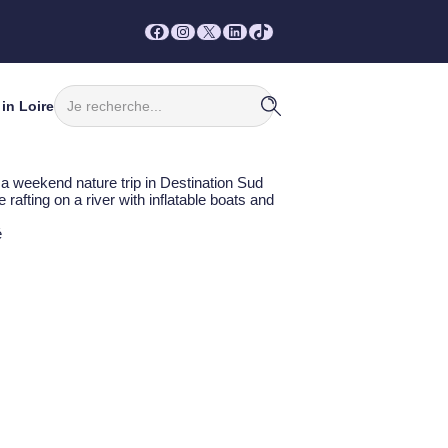
Facebook
Instagram
X
LinkedIn
TikTok
Rechercher
in Loire