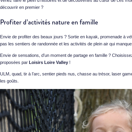
Venez faire le plein d’histoires et de découvertes au cœur de ces m
découvrir en premier ?
Profiter d’activités nature en famille
Envie de profiter des beaux jours ? Sortie en kayak, promenade à vé
pas les sentiers de randonnée et les activités de plein air qui manque
Envie de sensations, d’un moment de partage en famille ? Choisisse
proposées par
Loisirs Loire Valley
!
ULM, quad, tir à l’arc, sentier pieds nus, chasse au trésor, laser gam
les goûts.