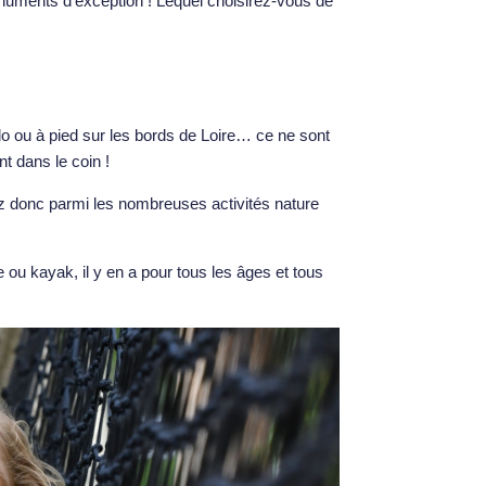
onuments d’exception ! Lequel choisirez-vous de
lo ou à pied sur les bords de Loire… ce ne sont
nt dans le coin !
z donc parmi les nombreuses activités nature
e ou kayak, il y en a pour tous les âges et tous