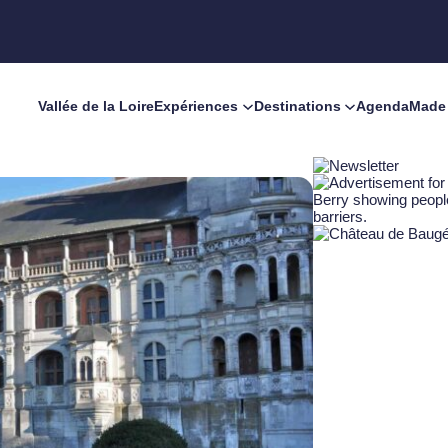
Vallée de la Loire
Expériences
Destinations
Agenda
Made 