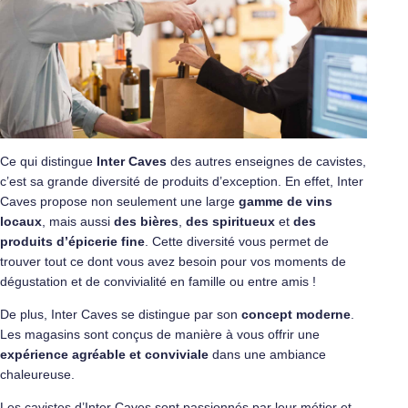
Ce qui distingue
Inter Caves
des autres enseignes de cavistes,
c’est sa grande diversité de produits d’exception. En effet, Inter
Caves propose non seulement une large
gamme de vins
locaux
, mais aussi
des bières
,
des spiritueux
et
des
produits d’épicerie fine
. Cette diversité vous permet de
trouver tout ce dont vous avez besoin pour vos moments de
dégustation et de convivialité en famille ou entre amis !
De plus, Inter Caves se distingue par son
concept moderne
.
Les magasins sont conçus de manière à vous offrir une
expérience agréable et conviviale
dans une ambiance
chaleureuse.
Les cavistes d’Inter Caves sont passionnés par leur métier et