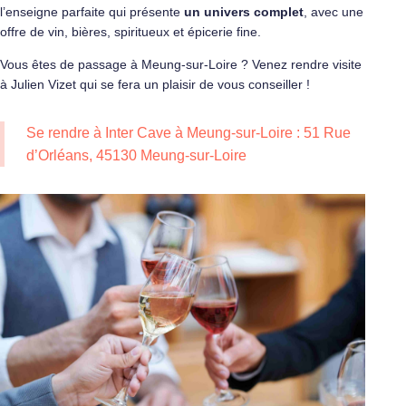
l’enseigne parfaite qui présente
un univers complet
, avec une
offre de vin, bières, spiritueux et épicerie fine.
Vous êtes de passage à Meung-sur-Loire ? Venez rendre visite
à Julien Vizet qui se fera un plaisir de vous conseiller !
Se rendre à Inter Cave à Meung-sur-Loire : 51 Rue
d’Orléans, 45130 Meung-sur-Loire