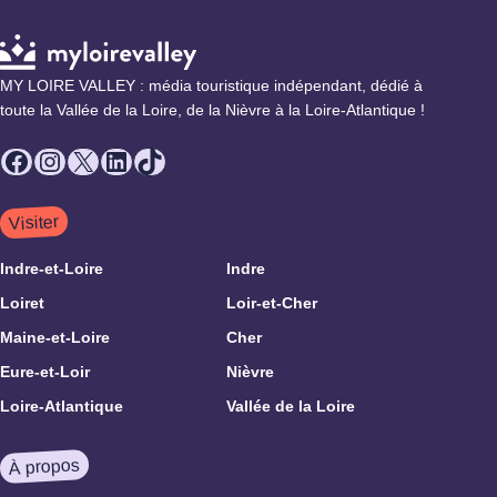
MY LOIRE VALLEY : média touristique indépendant, dédié à
toute la Vallée de la Loire, de la Nièvre à la Loire-Atlantique !
Facebook
Instagram
X
LinkedIn
TikTok
Visiter
Indre-et-Loire
Indre
Loiret
Loir-et-Cher
Maine-et-Loire
Cher
Eure-et-Loir
Nièvre
Loire-Atlantique
Vallée de la Loire
À propos