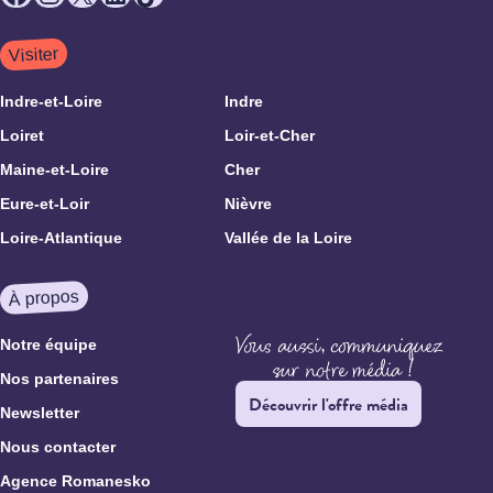
Visiter
Indre-et-Loire
Indre
Loiret
Loir-et-Cher
Maine-et-Loire
Cher
Eure-et-Loir
Nièvre
Loire-Atlantique
Vallée de la Loire
À propos
Notre équipe
Nos partenaires
Découvrir l'offre média
Newsletter
Nous contacter
Agence Romanesko