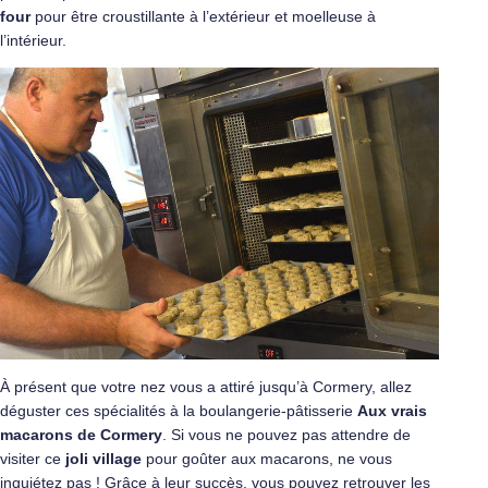
four
pour être croustillante à l’extérieur et moelleuse à
l’intérieur.
À présent que votre nez vous a attiré jusqu’à Cormery, allez
déguster ces spécialités à la boulangerie-pâtisserie
Aux vrais
macarons de Cormery
. Si vous ne pouvez pas attendre de
visiter ce
joli village
pour goûter aux macarons, ne vous
inquiétez pas ! Grâce à leur succès, vous pouvez retrouver les