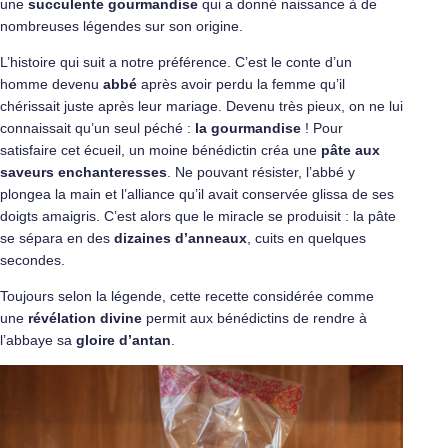
une
succulente gourmandise
qui a donné naissance à de
nombreuses légendes sur son origine.
L’histoire qui suit a notre préférence. C’est le conte d’un
homme devenu
abbé
après avoir perdu la femme qu’il
chérissait juste après leur mariage. Devenu très pieux, on ne lui
connaissait qu’un seul péché :
la gourmandise
! Pour
satisfaire cet écueil, un moine bénédictin créa une
pâte aux
saveurs enchanteresses
. Ne pouvant résister, l’abbé y
plongea la main et l’alliance qu’il avait conservée glissa de ses
doigts amaigris. C’est alors que le miracle se produisit : la pâte
se sépara en des
dizaines d’anneaux
, cuits en quelques
secondes.
Toujours selon la légende, cette recette considérée comme
une
révélation divine
permit aux bénédictins de rendre à
l’abbaye sa
gloire d’antan
.