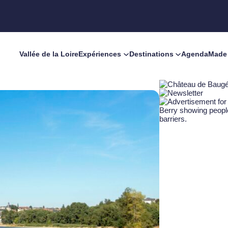
Vallée de la Loire
Expériences
Destinations
Agenda
Made 