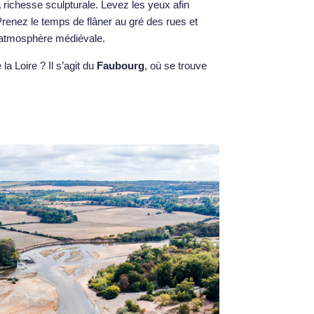
 richesse sculpturale. Levez les yeux afin
Prenez le temps de flâner au gré des rues et
te atmosphère médiévale.
la Loire ? Il s’agit du
Faubourg
, où se trouve