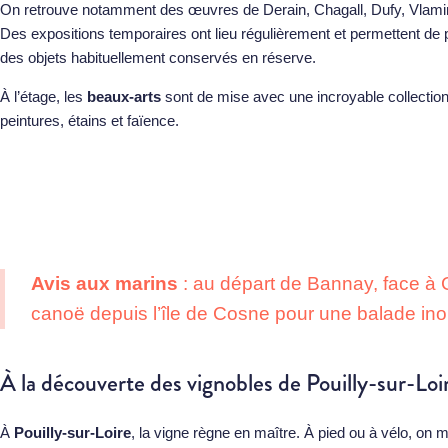
On retrouve notamment des œuvres de Derain, Chagall, Dufy, Vlam
Des expositions temporaires ont lieu régulièrement et permettent de 
des objets habituellement conservés en réserve.
À l’étage, les
beaux-arts
sont de mise avec une incroyable collectio
peintures, étains et faïence.
Avis aux marins
: au départ de Bannay, face à
canoë depuis l’île de Cosne pour une balade inoub
À la découverte des vignobles de Pouilly-sur-Loi
À
Pouilly-sur-Loire
, la vigne règne en maître. À pied ou à vélo, on 