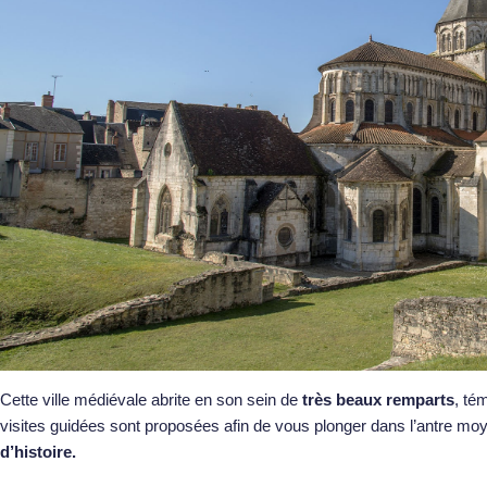
Cette ville médiévale abrite en son sein de
très beaux remparts
, té
visites guidées sont proposées afin de vous plonger dans l’antre m
d’histoire
.