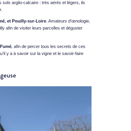
sols argilo-calcaire : très aérés et légers, ils
r.
é, et Pouilly-sur-Loire
. Amateurs d’œnologie,
ly afin de visiter leurs parcelles et déguster
y-Fumé
, afin de percer tous les secrets de ces
l y a à savoir sur la vigne et le savoir-faire
âgeuse