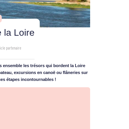
 la Loire
icle partenaire
ons ensemble les trésors qui bordent la Loire
 bateau, excursions en canoë ou flâneries sur
 ces étapes incontournables !