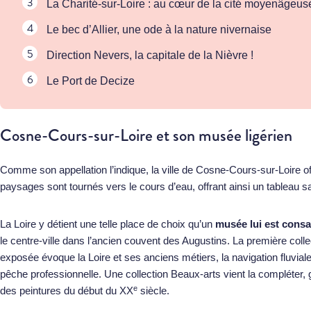
La Charité-sur-Loire : au cœur de la cité moyenâgeus
Le bec d’Allier, une ode à la nature nivernaise
Direction Nevers, la capitale de la Nièvre !
Le Port de Decize
Cosne-Cours-sur-Loire et son musée ligérien
Comme son appellation l’indique, la ville de Cosne-Cours-sur-Loire o
paysages sont tournés vers le cours d’eau, offrant ainsi un tableau 
La Loire y détient une telle place de choix qu’un
musée lui est cons
le centre-ville dans l’ancien couvent des Augustins. La première colle
exposée évoque la Loire et ses anciens métiers, la navigation fluviale
pêche professionnelle. Une collection Beaux-arts vient la compléter, 
e
des peintures du début du XX
siècle.