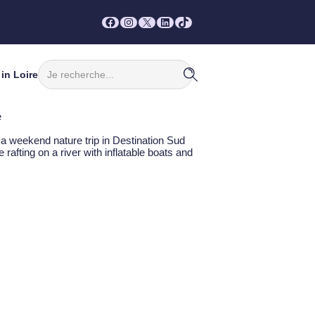
Facebook
Instagram
X
LinkedIn
TikTok
Rechercher
in Loire