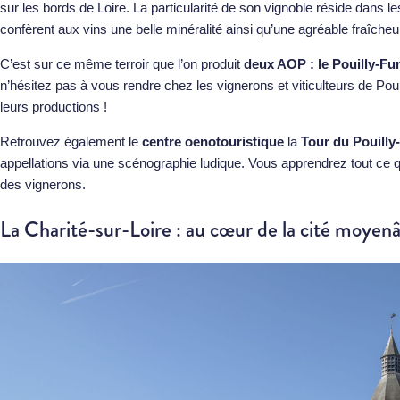
sur les bords de Loire. La particularité de son vignoble réside dans les 
confèrent aux vins une belle minéralité ainsi qu’une agréable fraîcheu
C’est sur ce même terroir que l’on produit
deux AOP : le Pouilly-Fum
n’hésitez pas à vous rendre chez les vignerons et viticulteurs de Pouil
leurs productions !
Retrouvez également le
centre oenotouristique
la
Tour du Pouill
appellations via une scénographie ludique. Vous apprendrez tout ce qu’i
des vignerons.
La Charité-sur-Loire : au cœur de la cité moyen