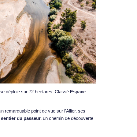
se déploie sur 72 hectares. Classé
Espace
 un remarquable point de vue sur l’Allier, ses
e
sentier du passeur,
un chemin de découverte