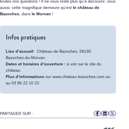
toutes nos questions ! Il ne vous reste plus qu’à découvrir, vous
aussi, cette magnifique demeure qu’est
le château de
Bazoches
, dans
le Morvan
!
Infos pratiques
Lieu d’accueil
:
Château de Bazoches, 58190
Bazoches-du-Morvan
Dates et horaires d’ouverture :
à voir sur le site du
château
Plus d’informations
sur
www.chateau-bazoches.com
ou
au 03 86 22 10 22
PARTAGER SUR :