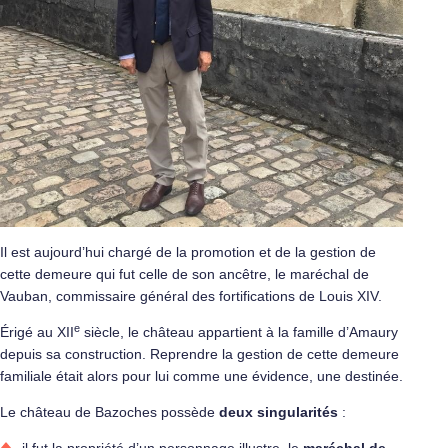
Il est aujourd’hui chargé de la promotion et de la gestion de
cette demeure qui fut celle de son ancêtre, le maréchal de
Vauban, commissaire général des fortifications de Louis XIV.
e
Érigé au XII
siècle, le château appartient à la famille d’Amaury
depuis sa construction. Reprendre la gestion de cette demeure
familiale était alors pour lui comme une évidence, une destinée.
Le château de Bazoches possède
deux singularités
:
il fut la propriété d’un personnage illustre, le
maréchal de