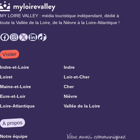
MY LOIRE VALLEY : média touristique indépendant, dédié à
toute la Vallée de la Loire, de la Nièvre à la Loire-Atlantique !
Facebook
Instagram
X
LinkedIn
TikTok
Visiter
Indre-et-Loire
Indre
Loiret
Loir-et-Cher
Maine-et-Loire
Cher
Eure-et-Loir
Nièvre
Loire-Atlantique
Vallée de la Loire
À propos
Notre équipe