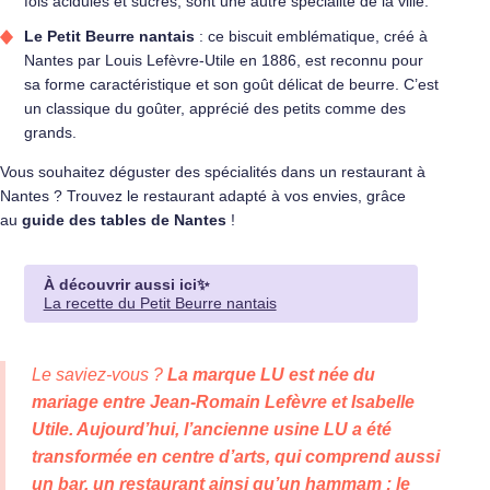
fois acidulés et sucrés, sont une autre spécialité de la ville.
Le Petit Beurre nantais
: ce biscuit emblématique, créé à
Nantes par Louis Lefèvre-Utile en 1886, est reconnu pour
sa forme caractéristique et son goût délicat de beurre. C’est
un classique du goûter, apprécié des petits comme des
grands.
Vous souhaitez déguster des spécialités dans un restaurant à
Nantes ? Trouvez le restaurant adapté à vos envies, grâce
au
guide des tables de Nantes
!
À découvrir aussi ici✨
La recette du Petit Beurre nantais
Le saviez-vous ?
La marque LU est née du
mariage entre Jean-Romain Lefèvre et Isabelle
Utile. Aujourd’hui, l’ancienne usine LU a été
transformée en centre d’arts, qui comprend aussi
un bar, un restaurant ainsi qu’un hammam : le