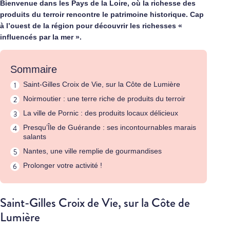
Bienvenue dans les Pays de la Loire, où la richesse des
produits du terroir rencontre le patrimoine historique. Cap
à l’ouest de la région pour découvrir les richesses «
influencés par la mer ».
Sommaire
Saint-Gilles Croix de Vie, sur la Côte de Lumière
Noirmoutier : une terre riche de produits du terroir
La ville de Pornic : des produits locaux délicieux
Presqu’Île de Guérande : ses incontournables marais
salants
Nantes, une ville remplie de gourmandises
Prolonger votre activité !
Saint-Gilles Croix de Vie, sur la Côte de
Lumière