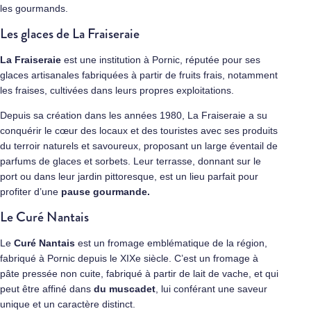
les gourmands.
Les glaces de La Fraiseraie
La Fraiseraie
est une institution à Pornic, réputée pour ses
glaces artisanales fabriquées à partir de fruits frais, notamment
les fraises, cultivées dans leurs propres exploitations.
Depuis sa création dans les années 1980, La Fraiseraie a su
conquérir le cœur des locaux et des touristes avec ses produits
du terroir naturels et savoureux, proposant un large éventail de
parfums de glaces et sorbets. Leur terrasse, donnant sur le
port ou dans leur jardin pittoresque, est un lieu parfait pour
profiter d’une
pause gourmande.
Le Curé Nantais
Le
Curé Nantais
est un fromage emblématique de la région,
fabriqué à Pornic depuis le XIXe siècle. C’est un fromage à
pâte pressée non cuite, fabriqué à partir de lait de vache, et qui
peut être affiné dans
du muscadet
, lui conférant une saveur
unique et un caractère distinct.