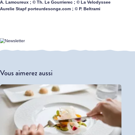
A. Lamoureux ; © Th. Le Gourrierec ; © La Velodyssee
Aurelie Stapf porteurdesonge.com ; © P. Beltrami
Vous aimerez aussi