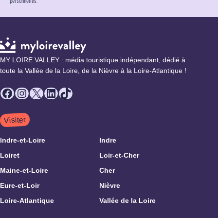
personnelles.
MY LOIRE VALLEY : média touristique indépendant, dédié à
toute la Vallée de la Loire, de la Nièvre à la Loire-Atlantique !
Facebook
Instagram
X
LinkedIn
TikTok
Visiter
Indre-et-Loire
Indre
Loiret
Loir-et-Cher
Maine-et-Loire
Cher
Eure-et-Loir
Nièvre
Loire-Atlantique
Vallée de la Loire